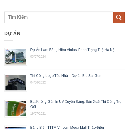
DỰ ÁN
Dự Án Làm Bảng Hiệu Vinfast Phan Trọng Tuệ Hà Nội
03/07/2024
Thi Công Logo Tòa Nhà – Dự án Blu Sai Gon
04/06/2022
Bạt Không Gân In UV Xuyên Sáng, Sản Xuất Thi Công Trọn
Gói
19/07/2021
Bảng Biển TTTM Vincom Mega Mall Thảo Điền