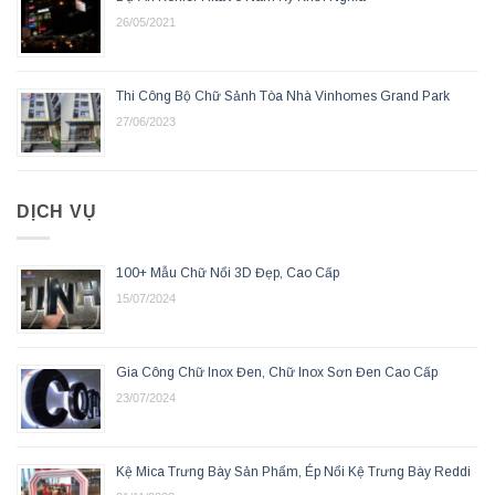
26/05/2021
Thi Công Bộ Chữ Sảnh Tòa Nhà Vinhomes Grand Park
27/06/2023
DỊCH VỤ
100+ Mẫu Chữ Nổi 3D Đẹp, Cao Cấp
15/07/2024
Gia Công Chữ Inox Đen, Chữ Inox Sơn Đen Cao Cấp
23/07/2024
Kệ Mica Trưng Bày Sản Phẩm, Ép Nổi Kệ Trưng Bày Reddi