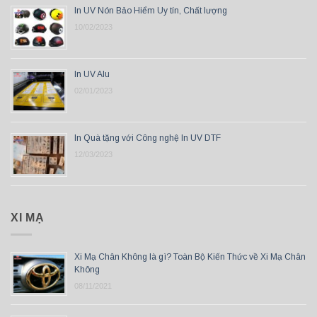
In UV Nón Bảo Hiểm Uy tín, Chất lượng
10/02/2023
In UV Alu
02/01/2023
In Quà tặng với Công nghệ In UV DTF
12/03/2023
XI MẠ
Xi Mạ Chân Không là gì? Toàn Bộ Kiến Thức về Xi Mạ Chân
Không
08/11/2021