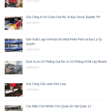
21/11/2023
Gia Công In UV Cuộn Giá Rẻ, In Bạt, Decal, Backlit, PP
30/07/2024
Sản Xuất Logo VinFast cho Nhà Phân Phối và Đại Lý Ủy
Quyền
12/05/2023
Dịch Vụ In UV Phẳng Giá Rẻ, In UV Phẳng HCM Lấy Nhanh
08/06/2021
Gia Công Cắt Laser Kim Loại
15/07/2021
Các Mẫu Chữ Nhôm Cho Quán Ăn Vặt Quận 12