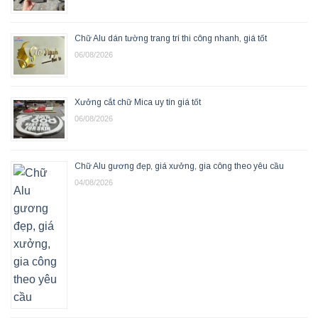
Chữ Alu dán tường trang trí thi công nhanh, giá tốt
06/08/2026
Xưởng cắt chữ Mica uy tín giá tốt
06/08/2026
Chữ Alu gương đẹp, giá xưởng, gia công theo yêu cầu
04/08/2026