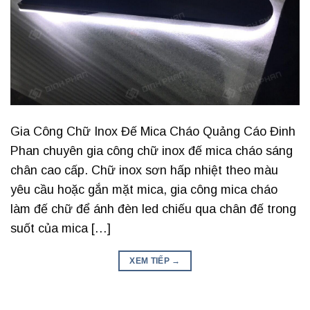
Gia Công Chữ Inox Đế Mica Cháo Quảng Cáo Đinh
Phan chuyên gia công chữ inox đế mica cháo sáng
chân cao cấp. Chữ inox sơn hấp nhiệt theo màu
yêu cầu hoặc gắn mặt mica, gia công mica cháo
làm đế chữ để ánh đèn led chiếu qua chân đế trong
suốt của mica […]
XEM TIẾP
→