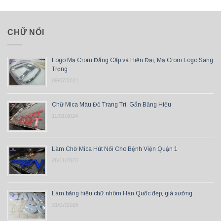
CHỮ NỔI
Logo Mạ Crom Đẳng Cấp và Hiện Đại, Mạ Crom Logo Sang
Trọng
09/07/2021
Chữ Mica Màu Đỏ Trang Trí, Gắn Bảng Hiệu
11/01/2024
Làm Chữ Mica Hút Nổi Cho Bệnh Viện Quận 1
28/11/2023
Làm bảng hiệu chữ nhôm Hàn Quốc đẹp, giá xưởng
31/07/2026