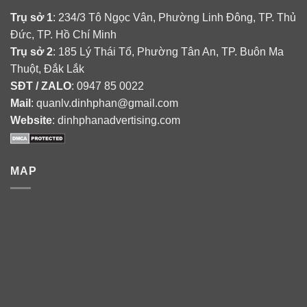
Trụ sở 1
: 234/3 Tô Ngọc Vân, Phường Linh Đông, TP. Thủ
Đức, TP. Hồ Chí Minh
Trụ sở 2
: 185 Lý Thái Tổ, Phường Tân An, TP. Buôn Ma
Thuột, Đắk Lắk
SĐT / ZALO
: 0947 85 0022
Mail
: quanlv.dinhphan@gmail.com
Website
: dinhphanadvertising.com
MAP