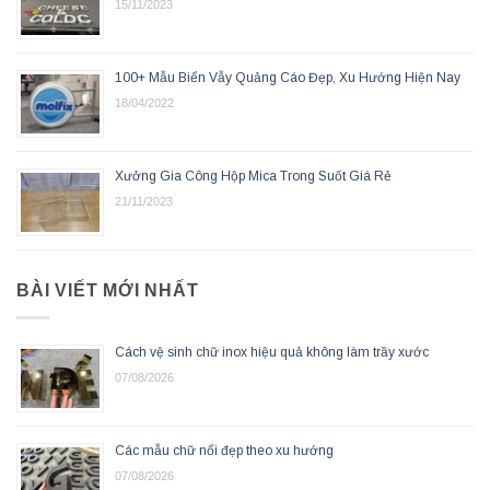
15/11/2023
100+ Mẫu Biển Vẫy Quảng Cáo Đẹp, Xu Hướng Hiện Nay
18/04/2022
Xưởng Gia Công Hộp Mica Trong Suốt Giá Rẻ
21/11/2023
BÀI VIẾT MỚI NHẤT
Cách vệ sinh chữ inox hiệu quả không làm trầy xước
07/08/2026
Các mẫu chữ nổi đẹp theo xu hướng
07/08/2026