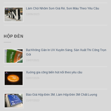
Làm Chữ Nhôm Sơn Giá Rẻ, Sơn Màu Theo Yêu Cầu
13/06/2023
HỘP ĐÈN
Bạt Không Gân In UV Xuyên Sáng, Sản Xuất Thi Công Trọn
Gói
19/07/2021
Xưởng gia công biển hút nổi theo yêu cầu
02/07/2026
Báo Giá Hộp Đèn 3M, Làm Hộp Đèn 3M Chất Lượng
21/07/2023