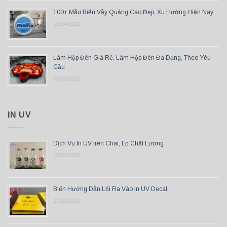
100+ Mẫu Biển Vẫy Quảng Cáo Đẹp, Xu Hướng Hiện Nay
18/04/2022
Làm Hộp Đèn Giá Rẻ, Làm Hộp Đèn Đa Dạng, Theo Yêu
Cầu
09/05/2023
IN UV
Dịch Vụ In UV trên Chai, Lọ Chất Lượng
16/02/2023
Biển Hướng Dẫn Lối Ra Vào In UV Decal
27/12/2023