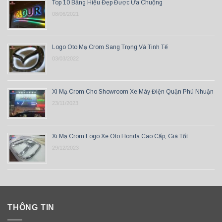
Top 10 Bảng Hiệu Đẹp Được Ưa Chuộng
08/06/2021
Logo Oto Mạ Crom Sang Trọng Và Tinh Tế
03/03/2022
Xi Mạ Crom Cho Showroom Xe Máy Điện Quận Phú Nhuận
23/11/2023
Xi Mạ Crom Logo Xe Oto Honda Cao Cấp, Giá Tốt
29/12/2023
THÔNG TIN