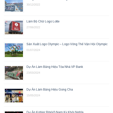
30/12/2022
Làm Bộ Chữ Logo Lotte
27/06/2022
Sản Xuất Logo Olympic – Logo Vòng Thế Vận Hội Olympic
01/07/2024
Dự Án Làm Bảng Hiệu Tòa Nhà VP Bank
23/03/2024
Dự Án Làm Bảng Hiệu Gong Cha
15/05/2024
Dự Án Kohler RitaVõ Nam Kỳ Khởi Nghĩa