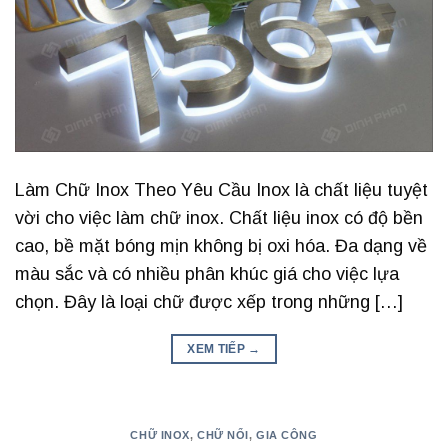
Làm Chữ Inox Theo Yêu Cầu Inox là chất liệu tuyệt
vời cho việc làm chữ inox. Chất liệu inox có độ bền
cao, bề mặt bóng mịn không bị oxi hóa. Đa dạng về
màu sắc và có nhiều phân khúc giá cho việc lựa
chọn. Đây là loại chữ được xếp trong những […]
XEM TIẾP
→
CHỮ INOX
,
CHỮ NỔI
,
GIA CÔNG