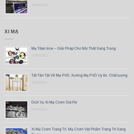
16/05/2023
XI MẠ
Mạ Titan Inox – Giải Pháp Cho Nội Thất Sang Trọng
17/07/2021
Tất Tần Tật Về Mạ PVD, Xưởng Mạ PVD Uy tín, Chất lượng
18/07/2021
Dịch Vụ Xi Mạ Crom Giá Rẻ
05/06/2021
Xi Mạ Crom Trang Trí, Mạ Crom Vật Phẩm Trang Trí Sang