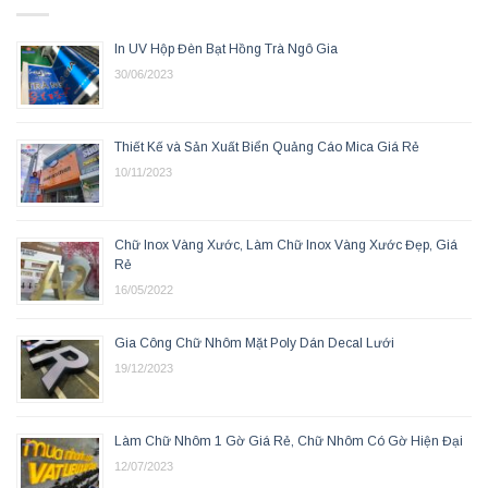
In UV Hộp Đèn Bạt Hồng Trà Ngô Gia
30/06/2023
Thiết Kế và Sản Xuất Biển Quảng Cáo Mica Giá Rẻ
10/11/2023
Chữ Inox Vàng Xước, Làm Chữ Inox Vàng Xước Đẹp, Giá
Rẻ
16/05/2022
Gia Công Chữ Nhôm Mặt Poly Dán Decal Lưới
19/12/2023
Làm Chữ Nhôm 1 Gờ Giá Rẻ, Chữ Nhôm Có Gờ Hiện Đại
12/07/2023