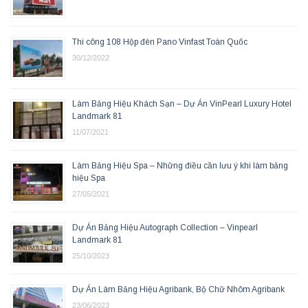
Thi công 108 Hộp đèn Pano Vinfast Toàn Quốc
30/12/2022
Làm Bảng Hiệu Khách Sạn – Dự Án VinPearl Luxury Hotel
Landmark 81
11/07/2021
Làm Bảng Hiệu Spa – Những điều cần lưu ý khi làm bảng
hiệu Spa
27/05/2021
Dự Án Bảng Hiệu Autograph Collection – Vinpearl
Landmark 81
25/10/2023
Dự Án Làm Bảng Hiệu Agribank, Bộ Chữ Nhôm Agribank
23/06/2023