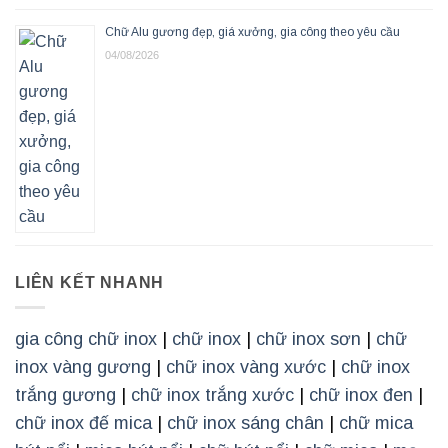
Chữ Alu gương đẹp, giá xưởng, gia công theo yêu cầu
04/08/2026
LIÊN KẾT NHANH
gia công chữ inox
|
chữ inox
|
chữ inox sơn
|
chữ
inox vàng gương
|
chữ inox vàng xước
|
chữ inox
trắng gương
|
chữ inox trắng xước
|
chữ inox đen
|
chữ inox đế mica
|
chữ inox sáng chân
|
chữ mica