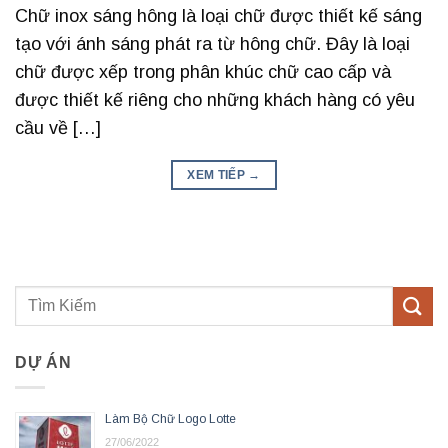
Chữ inox sáng hông là loại chữ được thiết kế sáng
tạo với ánh sáng phát ra từ hông chữ. Đây là loại
chữ được xếp trong phân khúc chữ cao cấp và
được thiết kế riêng cho những khách hàng có yêu
cầu về […]
XEM TIẾP
→
DỰ ÁN
Làm Bộ Chữ Logo Lotte
27/06/2022