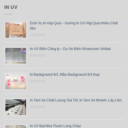
IN UV
Dịch Vụ In Hộp Quà – Xưởng In UV Hộp Quà nhiều Chất
liệu
12/03/2023
In UV Biển Công ty – Dự Án Biển Showroom Vinfast
30/06/2023
In Background 8/3, Mẫu Background 8/3 Đẹp
20/02/2024
In Tem Xe Chất Lượng Giá Tốt, In Tem Xe Nhanh, Lấy Liền
06/03/2023
In UV Bạt Nhà Thuốc Long Châu