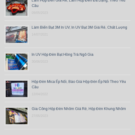
Làm Hộp Đèn Giá Rẻ, Làm Hộp Đèn Đa Dạng, Theo Yêu
Cầu
09/05/2023
Làm Biển Bạt 3M In UV, In UV Bạt 3M Giá Rẻ, Chất Lượng
14/07/2021
In UV Hộp Đèn Bạt Hồng Trà Ngô Gia
30/06/2023
Hộp Đèn Mica Ép Nổi, Báo Giá Hộp Đèn Ép Nổi Theo Yêu
Cầu
12/04/2022
Gia Công Hộp Đèn Nhôm Giá Rẻ, Hộp Đèn Khung Nhôm
27/05/2023