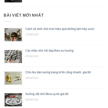
BÀI VIẾT MỚI NHẤT
Cách vệ sinh chữ inox hiệu quả không làm trầy xước
07/08/2026
Các mẫu chữ nổi đẹp theo xu hướng
07/08/2026
Chữ Alu dán tường trang trí thi công nhanh, giá tốt
06/08/2026
Xưởng cắt chữ Mica uy tín giá tốt
06/08/2026