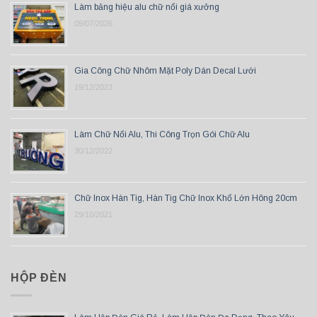
Làm bảng hiệu alu chữ nổi giá xưởng
09/07/2026
Gia Công Chữ Nhôm Mặt Poly Dán Decal Lưới
19/12/2023
Làm Chữ Nổi Alu, Thi Công Trọn Gói Chữ Alu
30/12/2022
Chữ Inox Hàn Tig, Hàn Tig Chữ Inox Khổ Lớn Hông 20cm
29/10/2021
HỘP ĐÈN