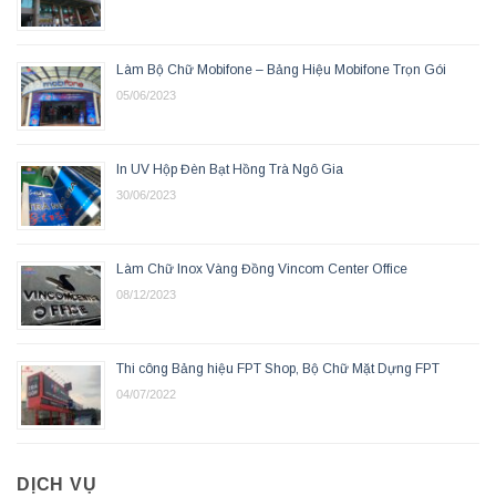
Làm Bộ Chữ Mobifone – Bảng Hiệu Mobifone Trọn Gói
05/06/2023
In UV Hộp Đèn Bạt Hồng Trà Ngô Gia
30/06/2023
Làm Chữ Inox Vàng Đồng Vincom Center Office
08/12/2023
Thi công Bảng hiệu FPT Shop, Bộ Chữ Mặt Dựng FPT
04/07/2022
DỊCH VỤ