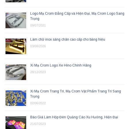
Logo Mạ Crom Đẳng Cấp và Hiện Đại, Mạ Crom Logo Sang
Trọng
09/07/2021
Làm chữ inox sáng chân cao cấp cho bảng hiệu
03/08/2026
Xi Mạ Crom Logo Xe Hino Chính Hãng
28/12/2023
Xi Mạ Crom Trang Trí, Mạ Crom Vật Phẩm Trang Trí Sang
Trọng
02/06/2022
Báo Giá Làm Hộp Đèn Quảng Cáo Xu Hướng, Hiện Đại
21/07/2023