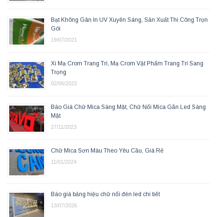
Bạt Không Gân In UV Xuyên Sáng, Sản Xuất Thi Công Trọn
Gói
19/07/2021
Xi Mạ Crom Trang Trí, Mạ Crom Vật Phẩm Trang Trí Sang
Trọng
02/06/2022
Báo Giá Chữ Mica Sáng Mặt, Chữ Nổi Mica Gắn Led Sáng
Mặt
27/11/2023
Chữ Mica Sơn Màu Theo Yêu Cầu, Giá Rẻ
11/01/2024
Báo giá bảng hiệu chữ nổi đèn led chi tiết
13/07/2026