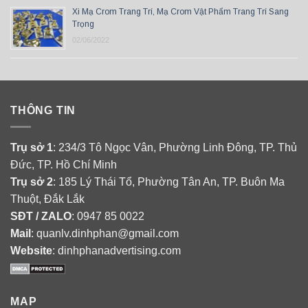
Xi Mạ Crom Trang Trí, Mạ Crom Vật Phẩm Trang Trí Sang
Trọng
02/06/2022
THÔNG TIN
Trụ sở 1
: 234/3 Tô Ngọc Vân, Phường Linh Đông, TP. Thủ
Đức, TP. Hồ Chí Minh
Trụ sở 2
: 185 Lý Thái Tổ, Phường Tân An, TP. Buôn Ma
Thuột, Đắk Lắk
SĐT / ZALO
: 0947 85 0022
Mail
: quanlv.dinhphan@gmail.com
Website
: dinhphanadvertising.com
MAP