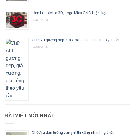
Làm Logo Mica 3D, Logo Mica CNC Hiện Đại
05/07/2023
Chữ Alu gương đẹp, giá xưởng, gia công theo yêu cầu
04/08/2026
BÀI VIẾT MỚI NHẤT
Chữ Alu dán tường trang trí thi công nhanh, giá tốt