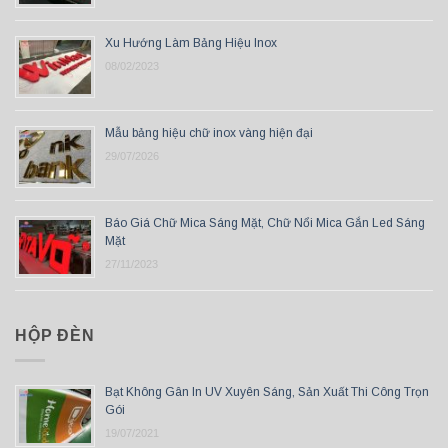
Xu Hướng Làm Bảng Hiệu Inox
08/02/2023
Mẫu bảng hiệu chữ inox vàng hiện đại
29/07/2026
Báo Giá Chữ Mica Sáng Mặt, Chữ Nổi Mica Gắn Led Sáng
Mặt
27/11/2023
HỘP ĐÈN
Bạt Không Gân In UV Xuyên Sáng, Sản Xuất Thi Công Trọn
Gói
19/07/2021