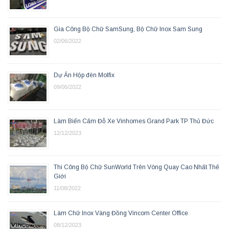
Gia Công Bộ Chữ SamSung, Bộ Chữ Inox Sam Sung
02/06/2022
Dự Án Hộp đèn Molfix
09/06/2022
Làm Biển Cấm Đỗ Xe Vinhomes Grand Park TP Thủ Đức
12/12/2023
Thi Công Bộ Chữ SunWorld Trên Vòng Quay Cao Nhất Thế
Giới
11/08/2022
Làm Chữ Inox Vàng Đồng Vincom Center Office
08/12/2023