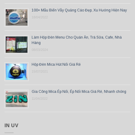
100+ Mẫu Biển Vẫy Quảng Cáo Đẹp, Xu Hướng Hiện Nay
18/04/2022
Làm Hộp Đèn Menu Cho Quán Ăn, Trà Sữa, Cafe, Nhà
Hàng
08/03/2024
Hộp Đèn Mica Hút Nổi Giá Rẻ
15/07/2021
Gia Công Mica Ép Nổi, Ép Nổi Mica Giá Rẻ, Nhanh chóng
11/04/2022
IN UV