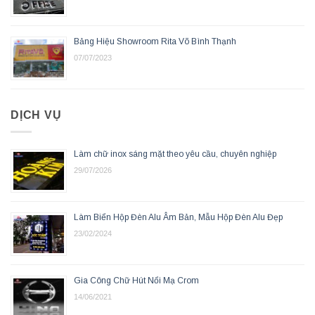
Bảng Hiệu Showroom Rita Võ Bình Thạnh
07/07/2023
DỊCH VỤ
Làm chữ inox sáng mặt theo yêu cầu, chuyên nghiệp
29/07/2026
Làm Biển Hộp Đèn Alu Âm Bản, Mẫu Hộp Đèn Alu Đẹp
23/02/2024
Gia Công Chữ Hút Nổi Mạ Crom
14/06/2021