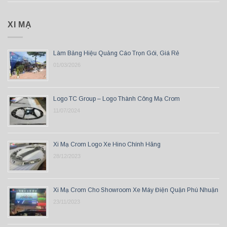
XI MẠ
Làm Bảng Hiệu Quảng Cáo Trọn Gói, Giá Rẻ
01/03/2026
Logo TC Group – Logo Thành Công Mạ Crom
11/07/2024
Xi Mạ Crom Logo Xe Hino Chính Hãng
28/12/2023
Xi Mạ Crom Cho Showroom Xe Máy Điện Quận Phú Nhuận
23/11/2023