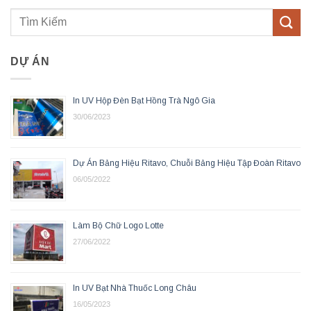
DỰ ÁN
In UV Hộp Đèn Bạt Hồng Trà Ngô Gia
30/06/2023
Dự Án Bảng Hiệu Ritavo, Chuỗi Bảng Hiệu Tập Đoàn Ritavo
06/05/2022
Làm Bộ Chữ Logo Lotte
27/06/2022
In UV Bạt Nhà Thuốc Long Châu
16/05/2023