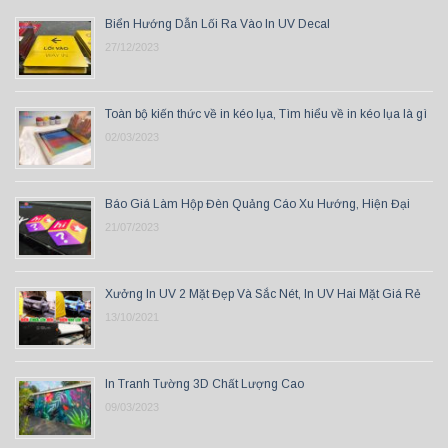
Biển Hướng Dẫn Lối Ra Vào In UV Decal
27/12/2023
Toàn bộ kiến thức về in kéo lụa, Tìm hiểu về in kéo lụa là gì
02/03/2023
Báo Giá Làm Hộp Đèn Quảng Cáo Xu Hướng, Hiện Đại
21/07/2023
Xưởng In UV 2 Mặt Đẹp Và Sắc Nét, In UV Hai Mặt Giá Rẻ
13/10/2021
In Tranh Tường 3D Chất Lượng Cao
09/03/2023