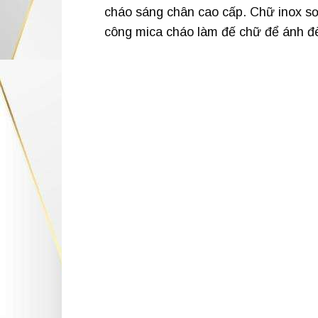
cháo sáng chân cao cấp. Chữ inox sơ
công mica cháo làm đế chữ để ánh đè