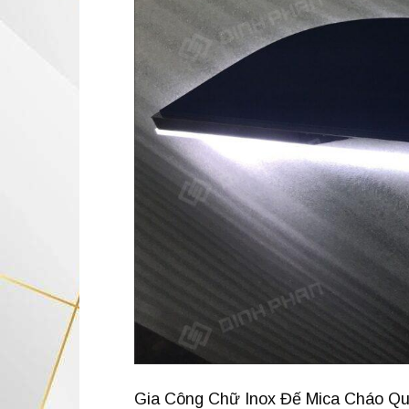
Gia Công Chữ Inox Đế Mica Cháo Qu