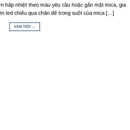
n hấp nhiệt theo màu yêu cầu hoặc gắn mặt mica, gia
n led chiếu qua chân đế trong suốt của mica […]
XEM TIẾP
→