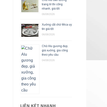
trang trí thi công
nhanh, giá tốt
06/08/2026
Xưởng cắt chữ Mica uy
tín giá tốt
06/08/2026
Chữ Alu gương đẹp,
giá xưởng, gia công
theo yêu cầu
04/08/2026
LIÊN KẾT NHANH