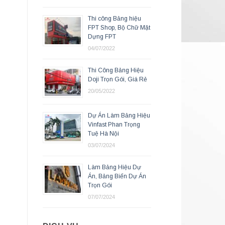
Thi công Bảng hiệu
FPT Shop, Bộ Chữ Mặt
Dựng FPT
04/07/2022
Thi Công Bảng Hiệu
Doji Trọn Gói, Giá Rẻ
20/05/2022
Dự Án Làm Bảng Hiệu
Vinfast Phan Trọng
Tuệ Hà Nội
03/07/2024
Làm Bảng Hiệu Dự
Án, Bảng Biển Dự Án
Trọn Gói
07/07/2024