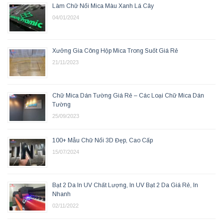
Làm Chữ Nổi Mica Màu Xanh Lá Cây
04/01/2024
Xưởng Gia Công Hộp Mica Trong Suốt Giá Rẻ
21/11/2023
Chữ Mica Dán Tường Giá Rẻ – Các Loại Chữ Mica Dán
Tường
25/09/2023
100+ Mẫu Chữ Nổi 3D Đẹp, Cao Cấp
15/07/2024
Bạt 2 Da In UV Chất Lượng, In UV Bạt 2 Da Giá Rẻ, In
Nhanh
02/11/2022