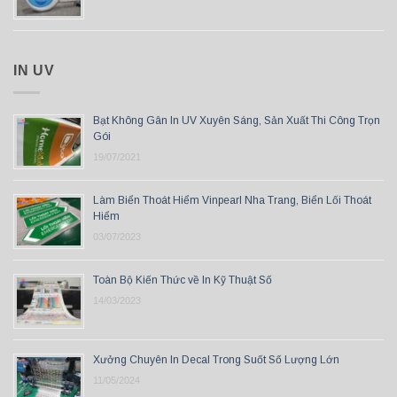
IN UV
Bạt Không Gân In UV Xuyên Sáng, Sản Xuất Thi Công Trọn
Gói
19/07/2021
Làm Biển Thoát Hiểm Vinpearl Nha Trang, Biển Lối Thoát
Hiểm
03/07/2023
Toàn Bộ Kiến Thức về In Kỹ Thuật Số
14/03/2023
Xưởng Chuyên In Decal Trong Suốt Số Lượng Lớn
11/05/2024