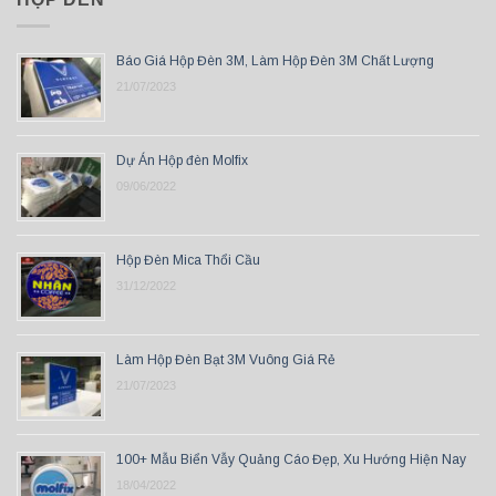
Báo Giá Hộp Đèn 3M, Làm Hộp Đèn 3M Chất Lượng
21/07/2023
Dự Án Hộp đèn Molfix
09/06/2022
Hộp Đèn Mica Thổi Cầu
31/12/2022
Làm Hộp Đèn Bạt 3M Vuông Giá Rẻ
21/07/2023
100+ Mẫu Biển Vẫy Quảng Cáo Đẹp, Xu Hướng Hiện Nay
18/04/2022