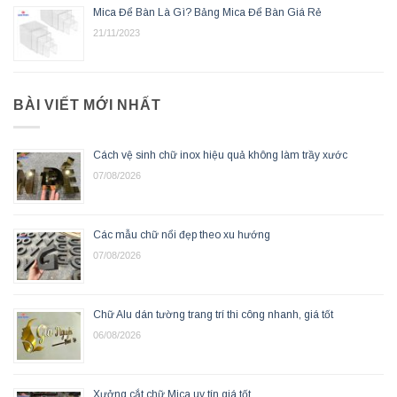
Mica Để Bàn Là Gì? Bảng Mica Để Bàn Giá Rẻ
21/11/2023
BÀI VIẾT MỚI NHẤT
Cách vệ sinh chữ inox hiệu quả không làm trầy xước
07/08/2026
Các mẫu chữ nổi đẹp theo xu hướng
07/08/2026
Chữ Alu dán tường trang trí thi công nhanh, giá tốt
06/08/2026
Xưởng cắt chữ Mica uy tín giá tốt