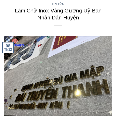
TIN TỨC
Làm Chữ Inox Vàng Gương Uỷ Ban
Nhân Dân Huyện
08
Th12