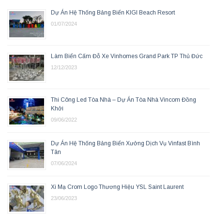
Dự Án Hệ Thống Bảng Biển KIGI Beach Resort
01/07/2024
Làm Biển Cấm Đỗ Xe Vinhomes Grand Park TP Thủ Đức
12/12/2023
Thi Công Led Tòa Nhà – Dự Án Tòa Nhà Vincom Đồng
Khởi
09/06/2022
Dự Án Hệ Thống Bảng Biển Xưởng Dịch Vụ Vinfast Bình
Tân
07/06/2024
Xi Mạ Crom Logo Thương Hiệu YSL Saint Laurent
23/06/2023