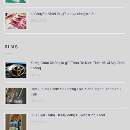
In Chuyển Nhiệt là gì? Ưu và nhược điểm
25/02/2023
XI MẠ
Xi Mạ Chân Không là gì? Toàn Bộ Kiến Thức về Xi Mạ Chân
Không
08/11/2021
Báo Giá Mạ Crom Số Lượng Lớn, Sang Trọng, Theo Yêu
Cầu
20/07/2023
Quả Cầu Trang Trí Mạ Vàng Đường Kính 1 Mét
19/06/2024