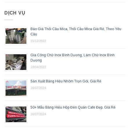
DỊCH VỤ
Báo Giá Thổi Cầu Mica, Thổi Cầu Mica Giá Rẻ, Theo Yêu
Cầu
31/12/2022
Gia Công Chữ Inox Bình Dương, Làm Chữ Inox Bình
Dương
18/04/2022
Sản Xuất Bảng Hiệu Nhôm Trọn Gói, Giá Rẻ
16/07/2024
50+ Mẫu Bảng Hiệu Hộp Đèn Quán Cafe Đẹp, Giá Rẻ
16/07/2024