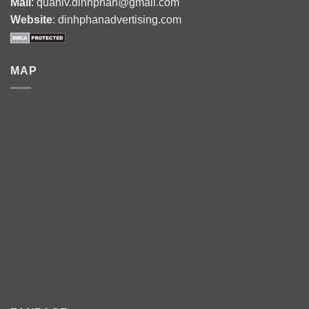
Mail
: quanlv.dinhphan@gmail.com
Website
: dinhphanadvertising.com
MAP