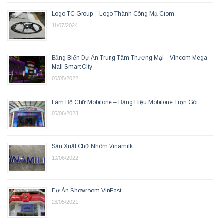
Logo TC Group – Logo Thành Công Mạ Crom
11/07/2024
Bảng Biển Dự Án Trung Tâm Thương Mại – Vincom Mega
Mall Smart City
06/05/2022
Làm Bộ Chữ Mobifone – Bảng Hiệu Mobifone Trọn Gói
05/06/2023
Sản Xuất Chữ Nhôm Vinamilk
10/06/2022
Dự Án Showroom VinFast
26/05/2021