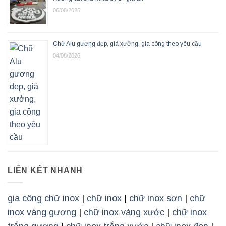
06/08/2026
Chữ Alu gương đẹp, giá xưởng, gia công theo yêu cầu
04/08/2026
LIÊN KẾT NHANH
gia công chữ inox
|
chữ inox
|
chữ inox sơn
|
chữ
inox vàng gương
|
chữ inox vàng xước
|
chữ inox