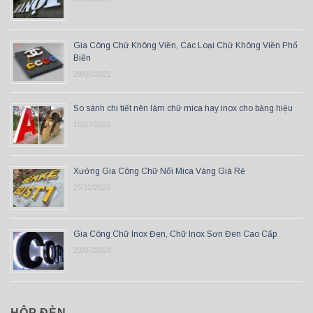
Gia Công Chữ Không Viền, Các Loại Chữ Không Viền Phổ
Biến
29/06/2021
So sánh chi tiết nên làm chữ mica hay inox cho bảng hiệu
15/07/2026
Xưởng Gia Công Chữ Nổi Mica Vàng Giá Rẻ
25/11/2023
Gia Công Chữ Inox Đen, Chữ Inox Sơn Đen Cao Cấp
23/07/2024
HỘP ĐÈN