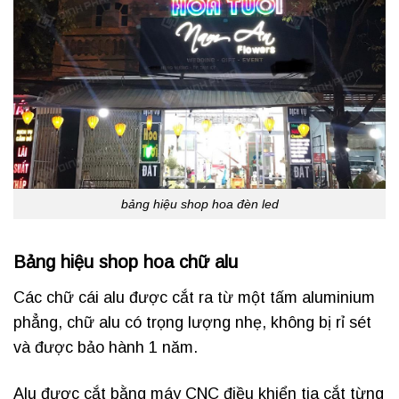
bảng hiệu shop hoa đèn led
Bảng hiệu shop hoa chữ alu
Các chữ cái alu được cắt ra từ một tấm aluminium
phẳng, chữ alu có trọng lượng nhẹ, không bị rỉ sét
và được bảo hành 1 năm.
Alu được cắt bằng máy CNC điều khiển tia cắt từng