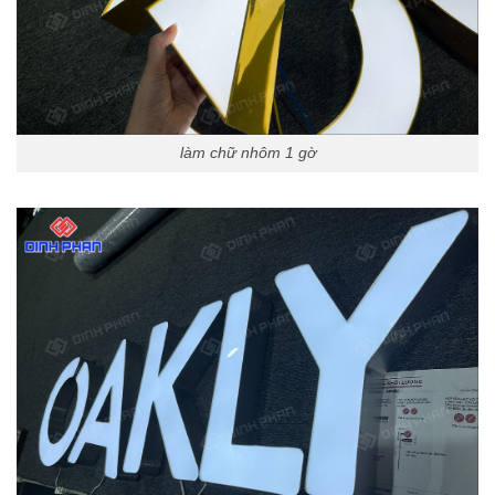
làm chữ nhôm 1 gờ