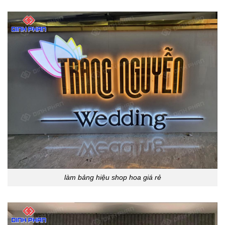
làm bảng hiệu shop hoa giá rẻ