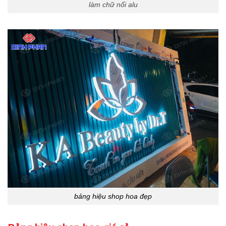
làm chữ nổi alu
bảng hiệu shop hoa đẹp