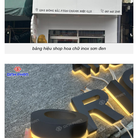
bảng hiệu shop hoa chữ inox sơn đen