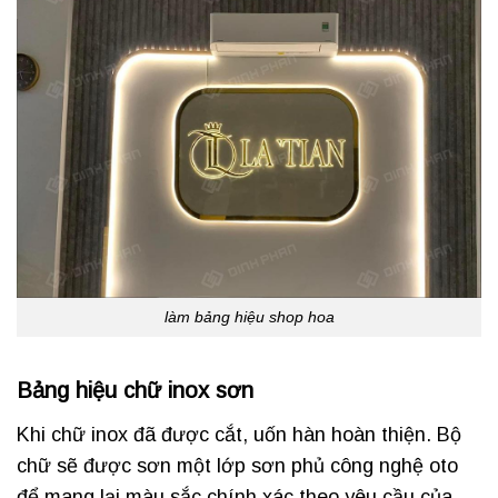
làm bảng hiệu shop hoa
Bảng hiệu chữ inox sơn
Khi chữ inox đã được cắt, uốn hàn hoàn thiện. Bộ
chữ sẽ được sơn một lớp sơn phủ công nghệ oto
để mang lại màu sắc chính xác theo yêu cầu của