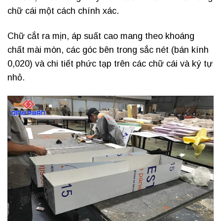
chữ cái một cách chính xác.
Chữ cắt ra mịn, áp suất cao mang theo khoáng
chất mài mòn, các góc bên trong sắc nét (bán kính
0,020) và chi tiết phức tạp trên các chữ cái và ký tự
nhỏ.