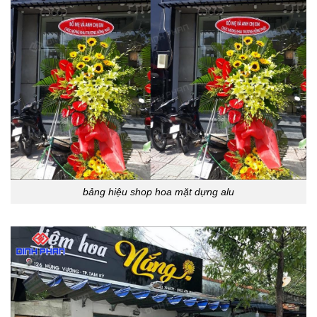
bảng hiệu shop hoa mặt dựng alu