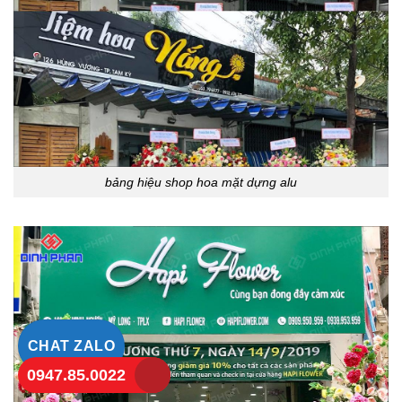
bảng hiệu shop hoa mặt dựng alu
CHAT ZALO
0947.85.0022