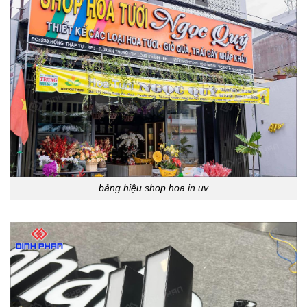
bảng hiệu shop hoa in uv