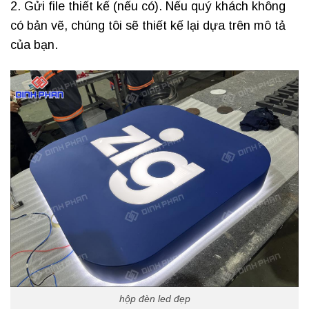
2. Gửi file thiết kế (nếu có). Nếu quý khách không
có bản vẽ, chúng tôi sẽ thiết kế lại dựa trên mô tả
của bạn.
hộp đèn led đẹp