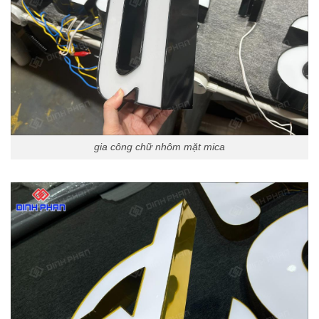
gia công chữ nhôm mặt mica