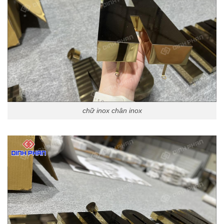
chữ inox chân inox