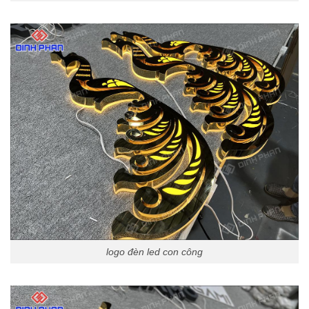
logo đèn led con công