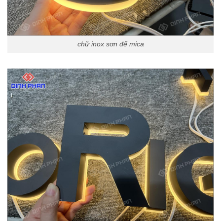
chữ inox sơn đế mica