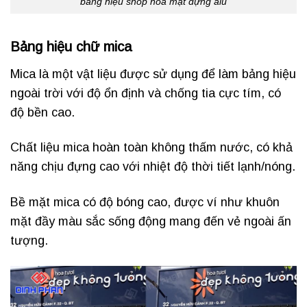
bảng hiệu shop hoa mặt dựng alu
Bảng hiệu chữ mica
Mica là một vật liệu được sử dụng để làm bảng hiệu
ngoài trời với độ ổn định và chống tia cực tím, có
độ bền cao.
Chất liệu mica hoàn toàn không thấm nước, có khả
năng chịu đựng cao với nhiệt độ thời tiết lạnh/nóng.
Bề mặt mica có độ bóng cao, được ví như khuôn
mặt đầy màu sắc sống động mang đến vẻ ngoài ấn
tượng.