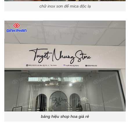
chữ inox sơn đế mica độc lạ
bảng hiệu shop hoa giá rẻ