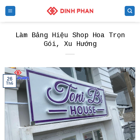
Skip
to
content
Làm Bảng Hiệu Shop Hoa Trọn
Gói, Xu Hướng
26
Th6