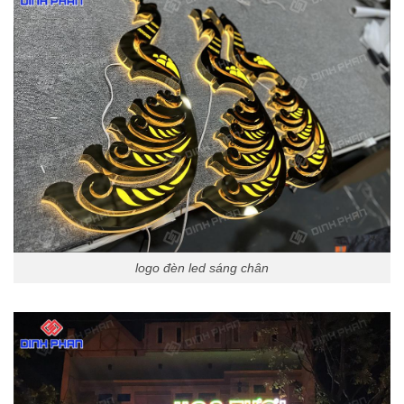
logo đèn led sáng chân