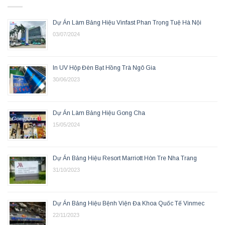
Dự Án Làm Bảng Hiệu Vinfast Phan Trọng Tuệ Hà Nội
03/07/2024
In UV Hộp Đèn Bạt Hồng Trà Ngô Gia
30/06/2023
Dự Án Làm Bảng Hiệu Gong Cha
15/05/2024
Dự Án Bảng Hiệu Resort Marriott Hòn Tre Nha Trang
31/10/2023
Dự Án Bảng Hiệu Bệnh Viện Đa Khoa Quốc Tế Vinmec
22/11/2023