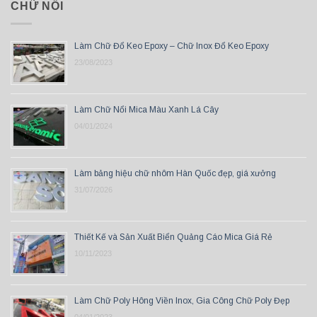
CHỮ NỔI
Làm Chữ Đổ Keo Epoxy – Chữ Inox Đổ Keo Epoxy
23/08/2023
Làm Chữ Nổi Mica Màu Xanh Lá Cây
04/01/2024
Làm bảng hiệu chữ nhôm Hàn Quốc đẹp, giá xưởng
31/07/2026
Thiết Kế và Sản Xuất Biển Quảng Cáo Mica Giá Rẻ
10/11/2023
Làm Chữ Poly Hông Viền Inox, Gia Công Chữ Poly Đẹp