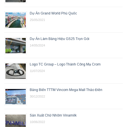
Dự Án Grand World Phú Quốc
25/05/2021
Dự Án Làm Bảng Hiệu GS25 Trọn Gói
14/05/2024
Logo TC Group – Logo Thành Công Mạ Crom
11/07/2024
Bảng Biển TTTM Vincom Mega Mall Thảo Điền
30/12/2022
Sản Xuất Chữ Nhôm Vinamilk
10/06/2022