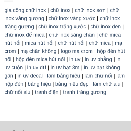
gia công chữ inox
|
chữ inox
|
chữ inox sơn
|
chữ
inox vàng gương
|
chữ inox vàng xước
|
chữ inox
trắng gương
|
chữ inox trắng xước
|
chữ inox đen
|
chữ inox đế mica
|
chữ inox sáng chân
|
chữ mica
hút nổi
|
mica hút nổi
|
chữ hút nổi
|
chữ mica
|
mạ
crom
|
mạ chân không
|
logo mạ crom
|
hộp đèn hút
nổi
|
hộp đèn mica hút nổi
|
in uv
|
in uv phẳng
|
in
uv cuộn
|
in uv dtf
|
in uv bạt 3m
|
in uv bạt không
gân
|
in uv decal
|
làm bảng hiệu
|
làm chữ nổi
|
làm
hộp đèn
|
bảng hiệu
|
bảng hiệu đẹp
|
làm chữ alu
|
chữ nổi alu
|
tranh điện
|
tranh tráng gương