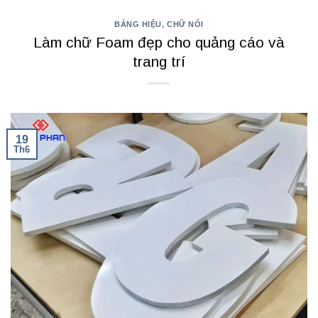
BẢNG HIỆU
,
CHỮ NỔI
Làm chữ Foam đẹp cho quảng cáo và
trang trí
19
Th6