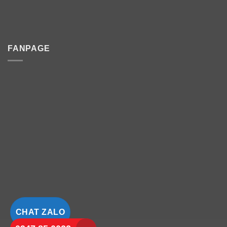
FANPAGE
CHAT ZALO