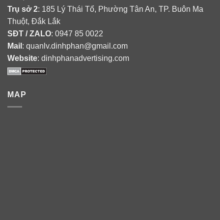
Trụ sở 2
: 185 Lý Thái Tổ, Phường Tân An, TP. Buôn Ma
Thuột, Đắk Lắk
SĐT / ZALO
: 0947 85 0022
Mail
: quanlv.dinhphan@gmail.com
Website
: dinhphanadvertising.com
MAP