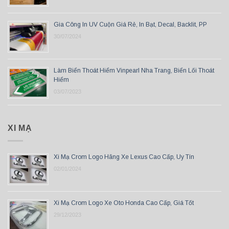
Gia Công In UV Cuộn Giá Rẻ, In Bạt, Decal, Backlit, PP
30/07/2024
Làm Biển Thoát Hiểm Vinpearl Nha Trang, Biển Lối Thoát
Hiểm
03/07/2023
XI MẠ
Xi Mạ Crom Logo Hãng Xe Lexus Cao Cấp, Uy Tín
02/01/2024
Xi Mạ Crom Logo Xe Oto Honda Cao Cấp, Giá Tốt
29/12/2023