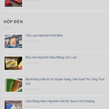
04/01/2023
HỘP ĐÈN
Các Loại Hộp Đèn Phổ Biến
01/11/2021
Báo Giá Hộp Đèn Siêu Mỏng Các Loại
06/03/2024
Bạt Không Gân In UV Xuyên Sáng, Sản Xuất Thi Công Trọn
Gói
19/07/2021
Làm Bảng Hiệu Hộp Đèn Giá Rẻ, Được Ưa Chuộng
20/04/2024