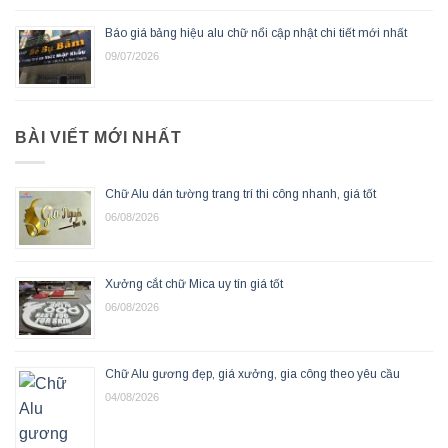
Báo giá bảng hiệu alu chữ nổi cập nhật chi tiết mới nhất
09/07/2026
BÀI VIẾT MỚI NHẤT
Chữ Alu dán tường trang trí thi công nhanh, giá tốt
06/08/2026
Xưởng cắt chữ Mica uy tín giá tốt
06/08/2026
Chữ Alu gương đẹp, giá xưởng, gia công theo yêu cầu
04/08/2026