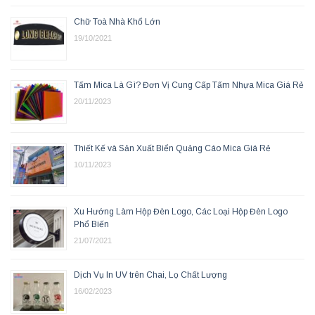
Chữ Toà Nhà Khổ Lớn
19/10/2021
Tấm Mica Là Gì? Đơn Vị Cung Cấp Tấm Nhựa Mica Giá Rẻ
20/11/2023
Thiết Kế và Sản Xuất Biển Quảng Cáo Mica Giá Rẻ
10/11/2023
Xu Hướng Làm Hộp Đèn Logo, Các Loại Hộp Đèn Logo
Phổ Biến
21/07/2021
Dịch Vụ In UV trên Chai, Lọ Chất Lượng
16/02/2023