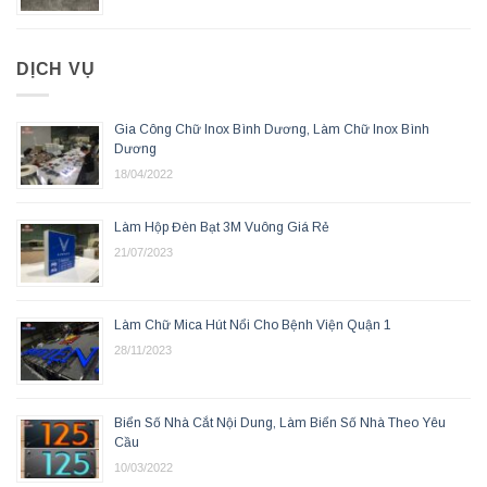
DỊCH VỤ
Gia Công Chữ Inox Bình Dương, Làm Chữ Inox Bình
Dương
18/04/2022
Làm Hộp Đèn Bạt 3M Vuông Giá Rẻ
21/07/2023
Làm Chữ Mica Hút Nổi Cho Bệnh Viện Quận 1
28/11/2023
Biển Số Nhà Cắt Nội Dung, Làm Biển Số Nhà Theo Yêu
Cầu
10/03/2022