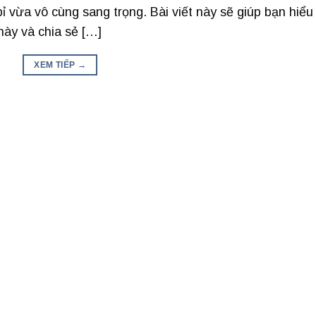
 vừa vô cùng sang trọng. Bài viết này sẽ giúp bạn hiểu
này và chia sẻ […]
XEM TIẾP
→