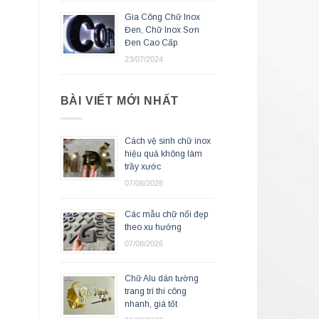
Gia Công Chữ Inox
Đen, Chữ Inox Sơn
Đen Cao Cấp
23/07/2024
BÀI VIẾT MỚI NHẤT
Cách vệ sinh chữ inox
hiệu quả không làm
trầy xước
07/08/2026
Các mẫu chữ nổi đẹp
theo xu hướng
07/08/2026
Chữ Alu dán tường
trang trí thi công
nhanh, giá tốt