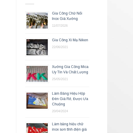
Gia Công Chữ Nổi
Inox Giá Xưởng
11/07/2026
Gia Công Xi Mạ Niken
22/06/2021
Xưởng Gia Công Mica
Uy Tín Và Chất Lượng
25/05/2021
Làm Bảng Hiệu Hộp
Đèn Giá Rẻ, Được Ưa
Chuộng
20/04/2024
Làm bảng hiệu chữ
inox sơn tĩnh điện giá