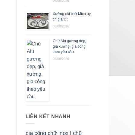
06/08/2026
Xưởng cắt chữ Mica uy
tín giá tốt
06/08/2026
Chữ Alu gương đẹp,
giá xưởng, gia công
theo yêu cầu
04/08/2026
LIÊN KẾT NHANH
gia công chữ inox
|
chữ