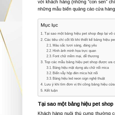
với khách hàng (những “con sen” chín
những mẫu biển quảng cáo cửa hàng 
Mục lục
Tại sao một bảng hiệu pet shop đẹp lại vô
Các tiêu chí cốt lõi khi thiết kế bảng hiệu p
Màu sắc tươi sáng, đáng yêu
Hình ảnh minh họa trực quan
Font chữ mềm mại, dễ thương
Top các mẫu bảng hiệu pet shop được ưa 
Bảng hiệu mặt dựng alu chữ nổi mica
Biển vẫy hộp đèn mica hút nổi
Bảng hiệu led neon sign nghệ thuật
Lưu ý khi tìm đơn vị thi công bảng hiệu cử
Kết luận
Tại sao một bảng hiệu pet shop 
Khách hàng nuôi thú cưng thường c