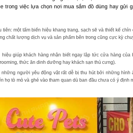
 khe trong việc lựa chọn nơi mua sắm đồ dùng hay gửi 
 tiên: một tấm biển hiệu khang trang, sạch sẽ và thiết kế chỉn
ng chất lượng dịch vụ và sản phẩm bên trong cũng cực kỳ ch
 hiệu giúp khách hàng nhận biết ngay lập tức cửa hàng của
grooming, thức ăn dinh dưỡng hay khách sạn thú cưng).
: những người yêu động vật rất dễ bị thu hút bởi những hình
iến họ tò mò và ghé vào tham quan dù ban đầu chưa có ý định