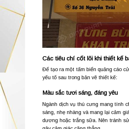
Các tiêu chí cốt lõi khi thiết kế
Để tạo ra một tấm biển quảng cáo cử
yếu tố sau trong bản vẽ thiết kế:
Màu sắc tươi sáng, đáng yêu
Ngành dịch vụ thú cưng mang tính ch
sáng, nhẹ nhàng và mang lại cảm giá
dương hoặc trắng sữa. Nên tránh sử 
gây cảm giác căng thẳng.