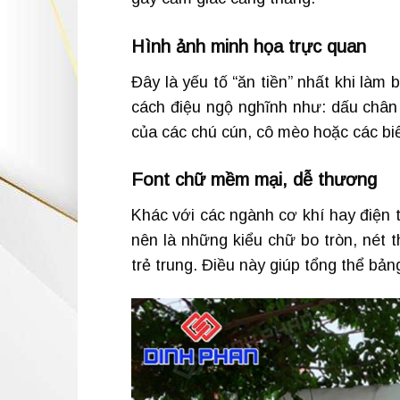
Hình ảnh minh họa trực quan
Đây là yếu tố “ăn tiền” nhất khi làm
cách điệu ngộ nghĩnh như: dấu chân 
của các chú cún, cô mèo hoặc các biể
Font chữ mềm mại, dễ thương
Khác với các ngành cơ khí hay điện 
nên là những kiểu chữ bo tròn, nét 
trẻ trung. Điều này giúp tổng thể bản