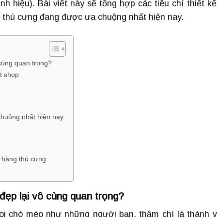
h hiệu). Bài viết này sẽ tổng hợp các tiêu chí thiết kế
thú cưng đang được ưa chuộng nhất hiện nay.
 cùng quan trọng?
et shop
chuộng nhất hiện nay
a hàng thú cưng
đẹp lại vô cùng quan trọng?
oi chó mèo như những người bạn, thậm chí là thành v