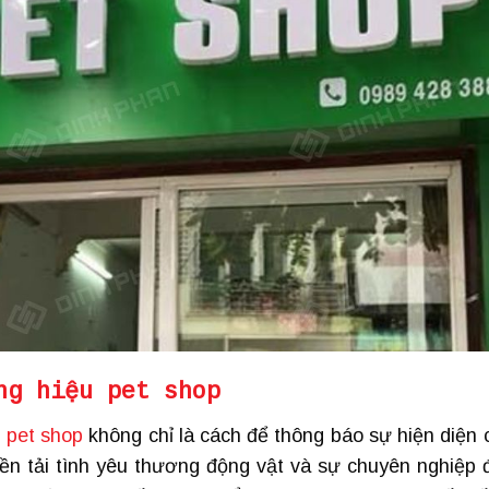
ng hiệu pet shop
 pet shop
không chỉ là cách để thông báo sự hiện diện 
ền tải tình yêu thương động vật và sự chuyên nghiệp 