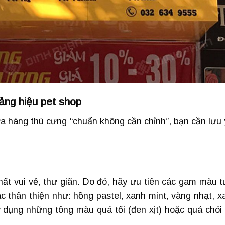
 bảng hiệu pet shop
a hàng thú cưng “chuẩn không cần chỉnh”, bạn cần lưu 
ất vui vẻ, thư giãn. Do đó, hãy ưu tiên các gam màu t
c thân thiện như: hồng pastel, xanh mint, vàng nhạt, x
dụng những tông màu quá tối (đen xịt) hoặc quá chói 