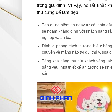
trong gia đình. Vì vậy, họ rất khắt
thú cưng để làm đẹp.
Tạo dựng niềm tin ngay từ cái nhìn đầu
sẽ ngầm khẳng định với khách hàng rằ
nghiệp và an toàn.
Định vị phong cách thương hiệu: bảng
chuyên về mảng nào (ví dụ: thú y, spa 
Tăng khả năng thu hút khách vãng lai
đáng yêu. Một thiết kế ấn tượng sẽ kh
sắm.