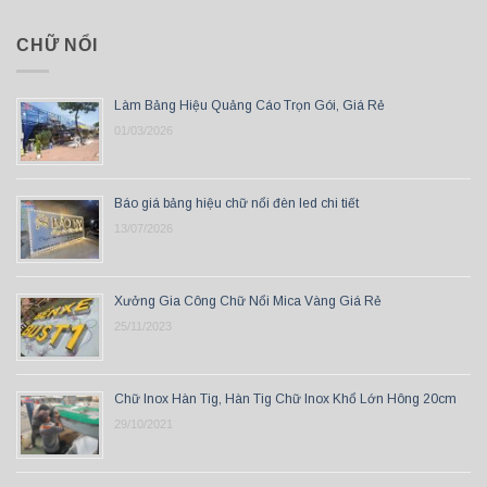
CHỮ NỔI
Làm Bảng Hiệu Quảng Cáo Trọn Gói, Giá Rẻ
01/03/2026
Báo giá bảng hiệu chữ nổi đèn led chi tiết
13/07/2026
Xưởng Gia Công Chữ Nổi Mica Vàng Giá Rẻ
25/11/2023
Chữ Inox Hàn Tig, Hàn Tig Chữ Inox Khổ Lớn Hông 20cm
29/10/2021