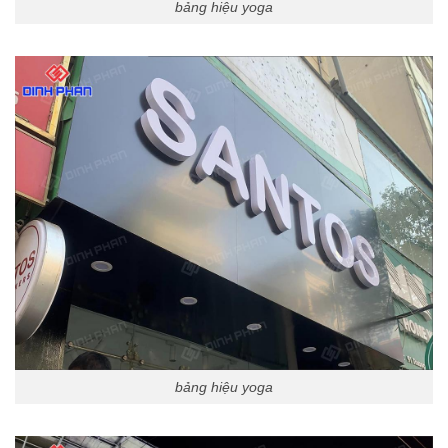
bảng hiệu yoga
bảng hiệu yoga