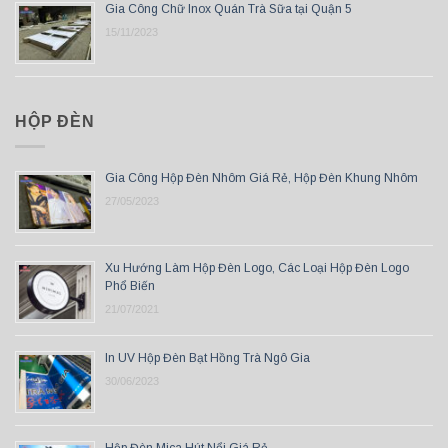
Gia Công Chữ Inox Quán Trà Sữa tại Quận 5
15/11/2023
HỘP ĐÈN
Gia Công Hộp Đèn Nhôm Giá Rẻ, Hộp Đèn Khung Nhôm
27/05/2023
Xu Hướng Làm Hộp Đèn Logo, Các Loại Hộp Đèn Logo
Phổ Biến
21/07/2021
In UV Hộp Đèn Bạt Hồng Trà Ngô Gia
30/06/2023
Hộp Đèn Mica Hút Nổi Giá Rẻ