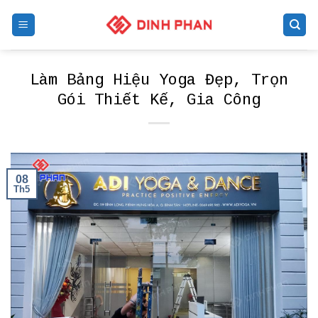
Skip
to
content
Làm Bảng Hiệu Yoga Đẹp, Trọn
Gói Thiết Kế, Gia Công
08
Th5