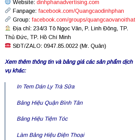
Website:
dinhphanadvertising.com
Fanpage:
facebook.com/Quangcaodinhphan
Group:
facebook.com/groups/quangcaovanoithat
Địa chỉ: 234/3 Tô Ngọc Vân, P. Linh Đông, TP.
Thủ Đức, TP. Hồ Chí Minh
SĐT/ZALO: 0947.85.0022 (Mr. Quân)
Xem thêm thông tin và bảng giá các sản phẩm dịch
vụ khác:
In Tem Dán Ly Trà Sữa
Bảng Hiệu Quận Bình Tân
Bảng Hiệu Tiệm Tóc
Làm
Bảng Hiệu Điện Thoại