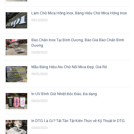
Làm Chữ Mica Hông Inox, Bảng Hiệu Chữ Mica Hông Inox
09/12/2023
Bào Chấn Inox Tại Bình Dương, Báo Giá Bào Chấn Bình
Dương
03/06/2022
Mẫu Bảng Hiệu Alu Chữ Nổi Mica Đẹp, Giá Rẻ
06/01/2024
In UV Bình Giữ Nhiệt Độc Đáo, Đa dạng
09/02/2023
In DTG Là Gì? Tất Tần Tật Kiến Thức về Kỹ Thuật In DTG
03/03/2023