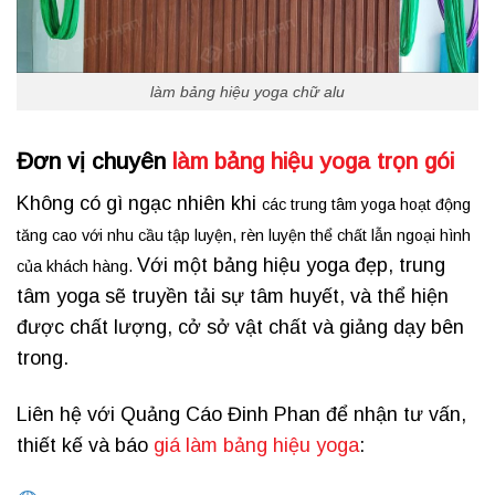
làm bảng hiệu yoga chữ alu
Đơn vị chuyên
làm bảng hiệu yoga trọn gói
Không có gì ngạc nhiên khi
các trung tâm yoga hoạt động
tăng cao với nhu cầu tập luyện, rèn luyện thể chất lẫn ngoại hình
Với một bảng hiệu yoga đẹp, trung
của khách hàng.
tâm yoga sẽ truyền tải sự tâm huyết, và thể hiện
được chất lượng, cở sở vật chất và giảng dạy bên
trong.
Liên hệ với Quảng Cáo Đinh Phan để nhận tư vấn,
thiết kế và báo
giá làm bảng hiệu yoga
: