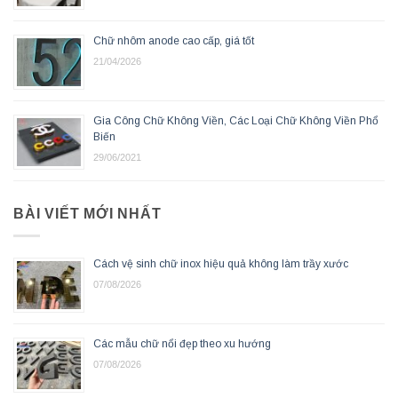
Chữ nhôm anode cao cấp, giá tốt
21/04/2026
Gia Công Chữ Không Viền, Các Loại Chữ Không Viền Phổ
Biến
29/06/2021
BÀI VIẾT MỚI NHẤT
Cách vệ sinh chữ inox hiệu quả không làm trầy xước
07/08/2026
Các mẫu chữ nổi đẹp theo xu hướng
07/08/2026