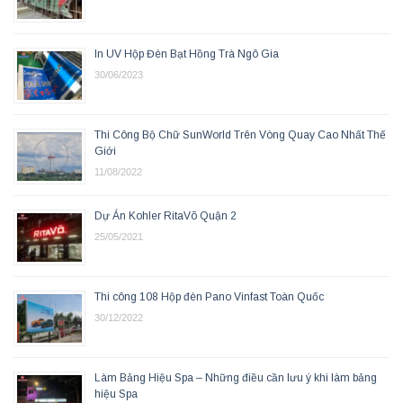
In UV Hộp Đèn Bạt Hồng Trà Ngô Gia
30/06/2023
Thi Công Bộ Chữ SunWorld Trên Vòng Quay Cao Nhất Thế
Giới
11/08/2022
Dự Án Kohler RitaVõ Quận 2
25/05/2021
Thi công 108 Hộp đèn Pano Vinfast Toàn Quốc
30/12/2022
Làm Bảng Hiệu Spa – Những điều cần lưu ý khi làm bảng
hiệu Spa