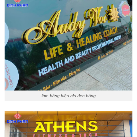
làm bảng hiệu alu đen bóng