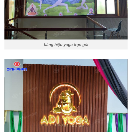
bảng hiệu yoga trọn gói