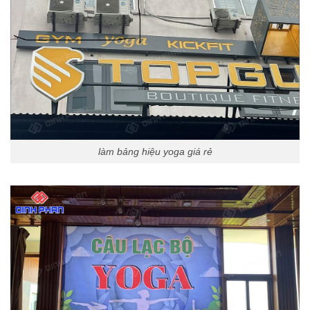
làm bảng hiệu yoga giá rẻ