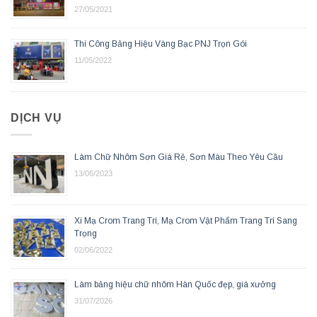
27/05/2021
Thi Công Bảng Hiệu Vàng Bạc PNJ Trọn Gói
11/05/2022
DỊCH VỤ
Làm Chữ Nhôm Sơn Giá Rẻ, Sơn Màu Theo Yêu Cầu
13/06/2023
Xi Mạ Crom Trang Trí, Mạ Crom Vật Phẩm Trang Trí Sang
Trọng
02/06/2022
Làm bảng hiệu chữ nhôm Hàn Quốc đẹp, giá xưởng
31/07/2026