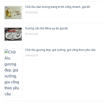
Chữ Alu dán tường trang trí thi công nhanh, giá tốt
06/08/2026
Xưởng cắt chữ Mica uy tín giá tốt
06/08/2026
Chữ Alu gương đẹp, giá xưởng, gia công theo yêu cầu
04/08/2026