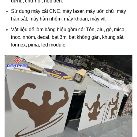
dựng, chữ nổi, hộp đèn.
Sử dụng máy cắt CNC, máy laser, máy uốn chữ, máy
hàn sắt, máy hàn nhôm, máy khoan, máy vít
Vật liệu để làm bảng hiệu gồm có: Tôn, alu, gỗ, mica,
inox, nhôm, decal, bạt 3m, bạt không gân, khung sắt,
formex, pima, led module.