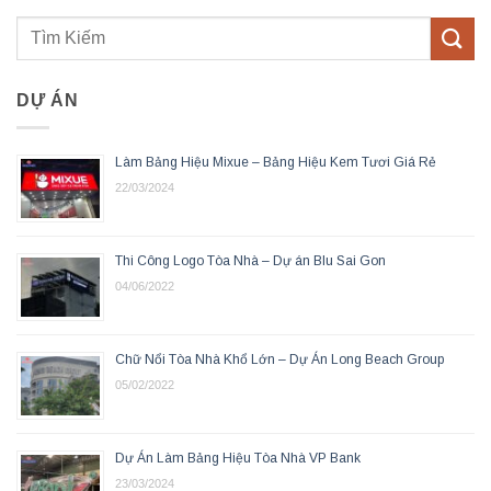
DỰ ÁN
Làm Bảng Hiệu Mixue – Bảng Hiệu Kem Tươi Giá Rẻ
22/03/2024
Thi Công Logo Tòa Nhà – Dự án Blu Sai Gon
04/06/2022
Chữ Nổi Tòa Nhà Khổ Lớn – Dự Án Long Beach Group
05/02/2022
Dự Án Làm Bảng Hiệu Tòa Nhà VP Bank
23/03/2024