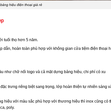
bảng hiệu điện thoại giá rẻ
ẹp
ới tuổi thọ hơn 5 năm.
hấp dẫn, hoàn toàn phù hợp với không gian cửa tiệm điện thoại h
ầu như chữ nổi logo và cả mặt dựng bảng hiệu, chi phí có xu
đặc trưng riêng biệt sang trọng, lớp hoàn thiện tự nhiên sáng v
 hiệu với màu sắc phù hợp với thương hiệu thì inox cũng có t
a, poly.