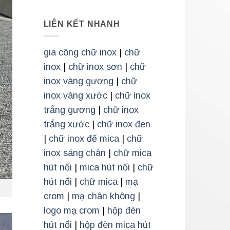
LIÊN KẾT NHANH
gia công chữ inox
|
chữ
inox
|
chữ inox sơn
|
chữ
inox vàng gương
|
chữ
inox vàng xước
|
chữ inox
trắng gương
|
chữ inox
trắng xước
|
chữ inox đen
|
chữ inox đế mica
|
chữ
inox sáng chân
|
chữ mica
hút nổi
|
mica hút nổi
|
chữ
hút nổi
|
chữ mica
|
mạ
crom
|
mạ chân không
|
logo mạ crom
|
hộp đèn
hút nổi
|
hộp đèn mica hút