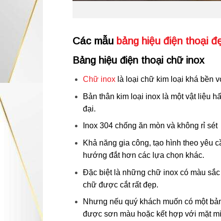
Các mẫu
bảng hiệu điện thoại đ
Bảng hiệu điện thoại chữ inox
Chữ inox
là loại chữ kim loại khá bền v
Bản thân kim loại inox là một vật liệu 
đại.
Inox 304 chống ăn mòn và không rỉ sét
Khả năng gia công, tạo hình theo yêu c
hướng đắt hơn các lựa chọn khác.
Đặc biệt là những chữ inox có màu sắc 
chữ được cắt rất đẹp.
Nhưng nếu quý khách muốn có một bảng
được sơn màu hoặc kết hợp với mặt mic