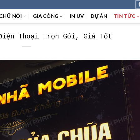
CHỮ NỔI
GIA CÔNG
IN UV
DỰ ÁN
TIN TỨC
Điện Thoại Trọn Gói, Giá Tốt