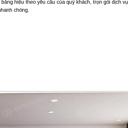
bảng hiệu theo yêu cầu của quý khách, trọn gói dịch vụ
h nhanh chóng.