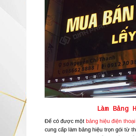
Làm Bảng 
Để có được một
bảng hiệu điện thoại
cung cấp làm bảng hiệu trọn gói từ th