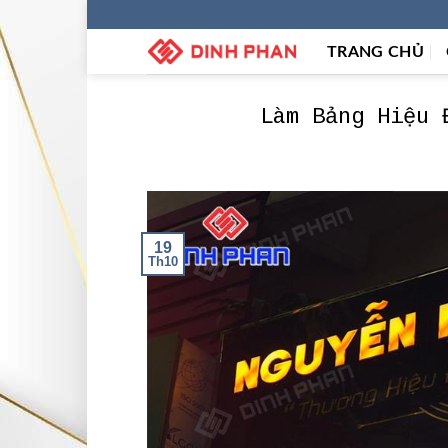
Skip
to
TRANG CHỦ
content
Làm Bảng Hiệu 
19
Th10