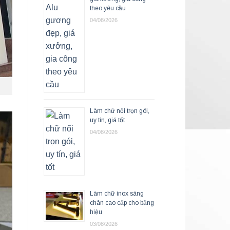
theo yêu cầu
04/08/2026
Làm chữ nổi trọn gói,
uy tín, giá tốt
04/08/2026
Làm chữ inox sáng
chân cao cấp cho bảng
hiệu
03/08/2026