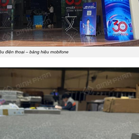
ệu điện thoại – bảng hiệu mobifone