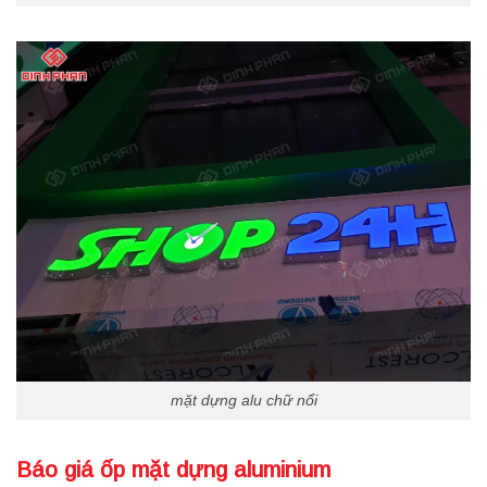
mặt dựng alu chữ nổi
Báo giá ốp mặt dựng aluminium