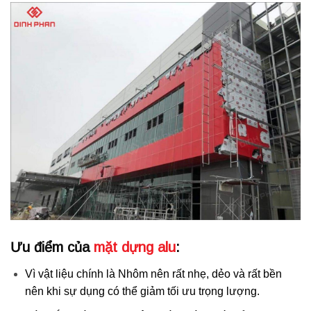
Ưu điểm của
mặt dựng alu
:
Vì vật liệu chính là Nhôm nên rất nhẹ, dẻo và rất bền
nên khi sự dụng có thể giảm tối ưu trọng lượng.