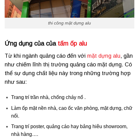
thi công mặt dựng alu
Ứng dụng của của
tấm ốp alu
Từ khi ngành quảng cáo đến với
mặt dựng alu
, gần
như chiếm lĩnh thị trường quảng cáo mặt dựng. Có
thể sự dụng chất liệu này trong những trường hợp
như sau:
Trang trí trần nhà, chống cháy nổ .
Làm ốp mặt nền nhà, cao ốc văn phòng, mặt dựng, chữ
nổi.
Trang trí poster, quảng cáo hay bảng hiêu showroom,
nhà hàng….