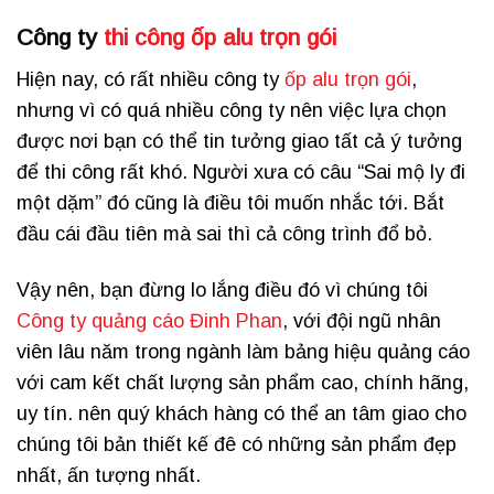
Công ty
thi công ốp alu trọn gói
Hiện nay, có rất nhiều công ty
ốp alu trọn gói
,
nhưng vì có quá nhiều công ty nên việc lựa chọn
được nơi bạn có thể tin tưởng giao tất cả ý tưởng
để thi công rất khó. Người xưa có câu “Sai mộ ly đi
một dặm” đó cũng là điều tôi muốn nhắc tới. Bắt
đầu cái đầu tiên mà sai thì cả công trình đổ bỏ.
Vậy nên, bạn đừng lo lắng điều đó vì chúng tôi
Công ty quảng cáo Đinh Phan
,
với đội ngũ nhân
viên lâu năm trong ngành làm bảng hiệu quảng cáo
với cam kết chất lượng sản phẩm cao, chính hãng,
uy tín. nên quý khách hàng có thể an tâm giao cho
chúng tôi bản thiết kế đê có những sản phẩm đẹp
nhất, ấn tượng nhất.