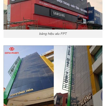
bảng hiệu alu FPT