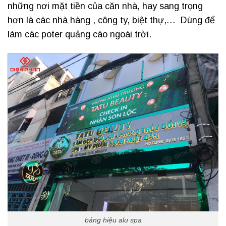
những nơi mặt tiền của căn nhà, hay sang trọng
hơn là các nhà hàng , công ty, biệt thự,… Dùng để
làm các poter quảng cáo ngoài trời.
bảng hiệu alu spa