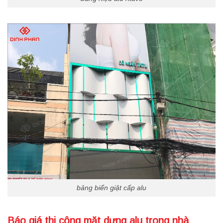
bảng biển giật cấp alu
Báo giá thi công mặt dựng alu trong nhà