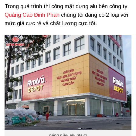
Trong quá trình thi công mặt dựng alu bên công ty
Quảng Cáo Đinh Phan
chúng tôi đang có 2 loại với
mức giá cực rẻ và chất lương cực tốt.
bảng hiệu alu ritavo