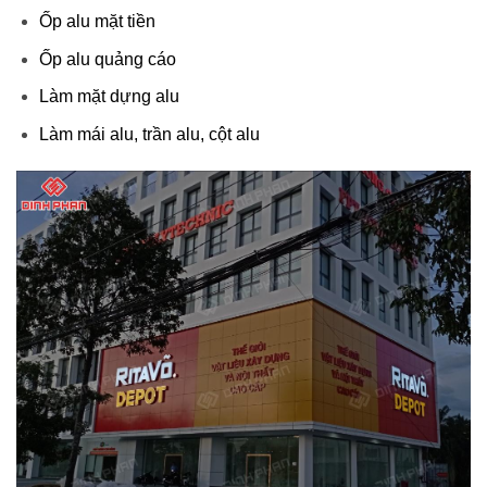
Ốp alu mặt tiền
Ốp alu quảng cáo
Làm mặt dựng alu
Làm mái alu, trần alu, cột alu