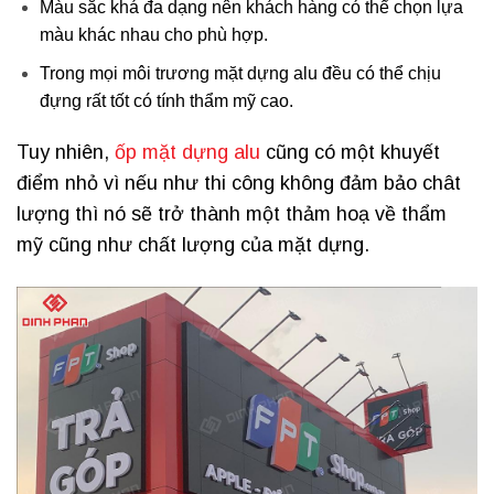
Màu sắc khá đa dạng nên khách hàng có thể chọn lựa
màu khác nhau cho phù hợp.
Trong mọi môi trương mặt dựng alu đều có thể chịu
đựng rất tốt có tính thẩm mỹ cao.
Tuy nhiên,
ốp mặt dựng alu
cũng có một khuyết
điểm nhỏ vì nếu như thi công không đảm bảo chât
lượng thì nó sẽ trở thành một thảm hoạ về thẩm
mỹ cũng như chất lượng của mặt dựng.