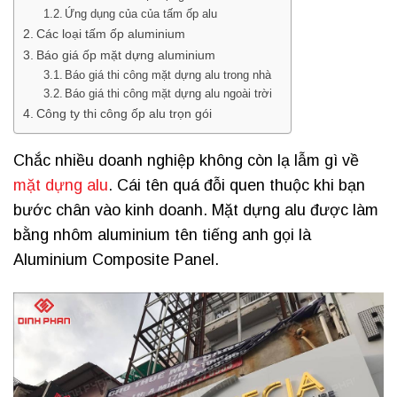
Ứng dụng của của tấm ốp alu
Các loại tấm ốp aluminium
Báo giá ốp mặt dựng aluminium
Báo giá thi công mặt dựng alu trong nhà
Báo giá thi công mặt dựng alu ngoài trời
Công ty thi công ốp alu trọn gói
Chắc nhiều doanh nghiệp không còn lạ lẫm gì về
mặt dựng alu
.
Cái tên quá đỗi quen thuộc khi bạn
bước chân vào kinh doanh. Mặt dựng alu được làm
bằng nhôm aluminium tên tiếng anh gọi là
Aluminium Composite Panel.