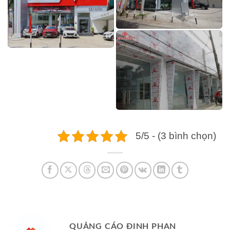
5/5 - (3 bình chọn)
QUẢNG CÁO ĐINH PHAN