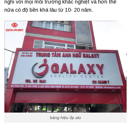
nghi với mọi môi trường khắc nghiệt và hơn thế
nữa có độ bền khá lâu từ 10- 20 năm.
bảng hiệu ốp alu