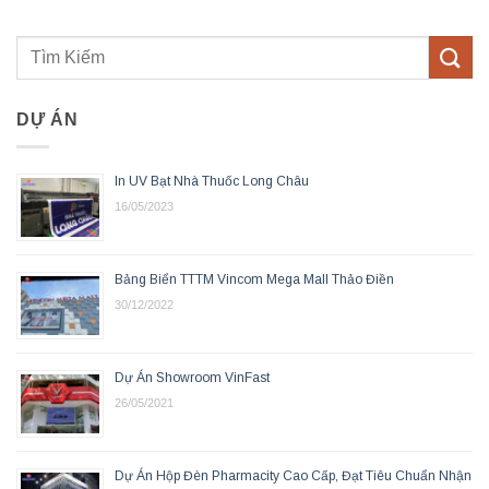
DỰ ÁN
In UV Bạt Nhà Thuốc Long Châu
16/05/2023
Bảng Biển TTTM Vincom Mega Mall Thảo Điền
30/12/2022
Dự Án Showroom VinFast
26/05/2021
Dự Án Hộp Đèn Pharmacity Cao Cấp, Đạt Tiêu Chuẩn Nhận