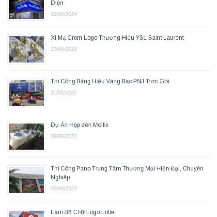
Diện
12/06/2024
Xi Mạ Crom Logo Thương Hiệu YSL Saint Laurent
23/06/2023
Thi Công Bảng Hiệu Vàng Bạc PNJ Trọn Gói
11/05/2022
Dự Án Hộp đèn Molfix
09/06/2022
Thi Công Pano Trung Tâm Thương Mại Hiện Đại, Chuyên
Nghiệp
03/06/2022
Làm Bộ Chữ Logo Lotte