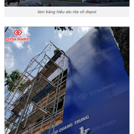
làm bảng hiệu alu rita võ depot