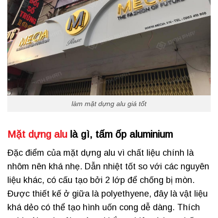
làm mặt dựng alu giá tốt
Mặt dựng alu
là gì,
tấm ốp aluminium
Đặc điểm của mặt dựng alu vì chất liệu chính là
nhôm nên khá nhẹ. Dẫn nhiệt tốt so với các nguyên
liệu khác, có cấu tạo bởi 2 lớp để chống bị mòn.
Được thiết kế ở giữa là polyethyene, đây là vật liệu
khá dẻo có thể tạo hình uốn cong dễ dàng. Thích