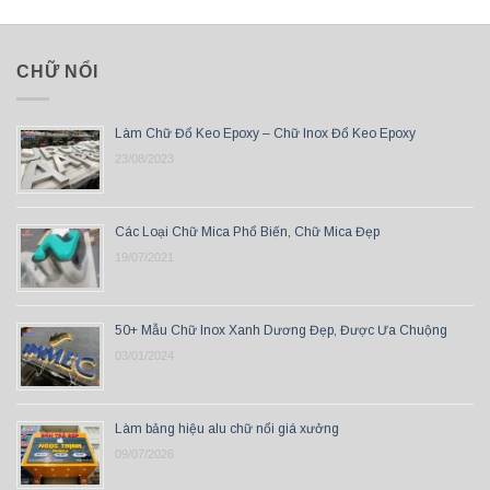
CHỮ NỔI
Làm Chữ Đổ Keo Epoxy – Chữ Inox Đổ Keo Epoxy
23/08/2023
Các Loại Chữ Mica Phổ Biến, Chữ Mica Đẹp
19/07/2021
50+ Mẫu Chữ Inox Xanh Dương Đẹp, Được Ưa Chuộng
03/01/2024
Làm bảng hiệu alu chữ nổi giá xưởng
09/07/2026