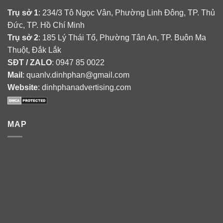
Trụ sở 1
: 234/3 Tô Ngọc Vân, Phường Linh Đông, TP. Thủ
Đức, TP. Hồ Chí Minh
Trụ sở 2
: 185 Lý Thái Tổ, Phường Tân An, TP. Buôn Ma
Thuột, Đắk Lắk
SĐT / ZALO
: 0947 85 0022
Mail
: quanlv.dinhphan@gmail.com
Website
: dinhphanadvertising.com
MAP