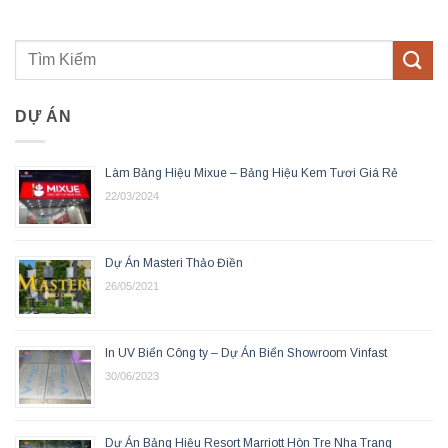
DỰ ÁN
Làm Bảng Hiệu Mixue – Bảng Hiệu Kem Tươi Giá Rẻ
22/03/2024
Dự Án Masteri Thảo Điền
26/05/2021
In UV Biển Công ty – Dự Án Biển Showroom Vinfast
30/06/2023
Dự Án Bảng Hiệu Resort Marriott Hòn Tre Nha Trang