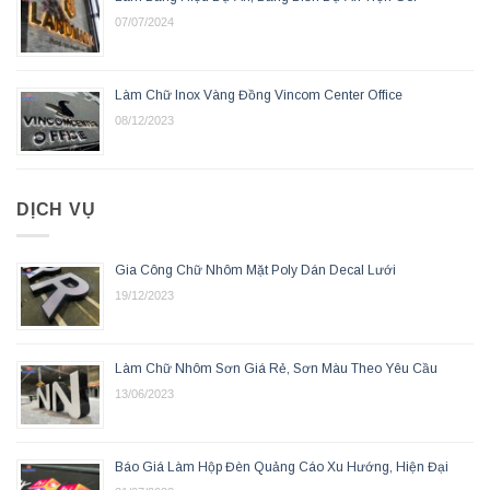
07/07/2024
Làm Chữ Inox Vàng Đồng Vincom Center Office
08/12/2023
DỊCH VỤ
Gia Công Chữ Nhôm Mặt Poly Dán Decal Lưới
19/12/2023
Làm Chữ Nhôm Sơn Giá Rẻ, Sơn Màu Theo Yêu Cầu
13/06/2023
Báo Giá Làm Hộp Đèn Quảng Cáo Xu Hướng, Hiện Đại