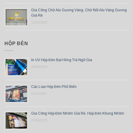
Gia Công Chữ Alu Gương Vàng, Chữ Nổi Alu Vàng Gương
Giá Rẻ
12/10/2023
HỘP ĐÈN
In UV Hộp Đèn Bạt Hồng Trà Ngô Gia
30/06/2023
Các Loại Hộp Đèn Phổ Biến
01/11/2021
Gia Công Hộp Đèn Nhôm Giá Rẻ, Hộp Đèn Khung Nhôm
27/05/2023