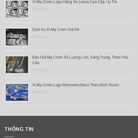
Xi Mạ Crom Logo Hãng Xe Lexus Cao Cấp, Uy Tín
02/01/2024
Dịch Vụ Xi Mạ Crom Giá Rẻ
05/06/2021
Báo Giá Mạ Crom Số Lượng Lớn, Sang Trọng, Theo Yêu
Cầu
20/07/2023
Xi Mạ Crom Logo Mercedes Benz Theo Kích Thước
30/12/2023
THÔNG TIN