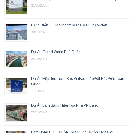
31/10/2023
Bảng Biển TTTM Vincom Mega Mall Thảo Điền
30/12/2022
Dự Án Grand World Phú Quốc
25/05/2021
Dự Án Hộp đèn Trạm Sạc VinFast, Lắp Đặt Hộp Đèn Toàn
Quốc
14/01/2022
Dự Án Làm Bảng Hiệu Tòa Nhà VP Bank
23/03/2024
Làm Bảng Hiệu Dự Án, Bảng Biển Dự Án Trọn Gói