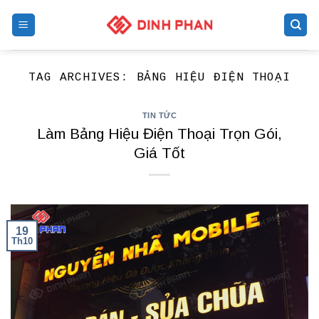
Skip
to
content
TAG ARCHIVES:
BẢNG HIỆU ĐIỆN THOẠI
TIN TỨC
Làm Bảng Hiệu Điện Thoại Trọn Gói,
Giá Tốt
19
Th10