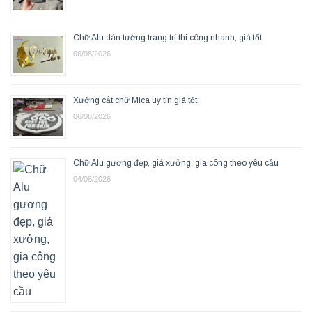
Chữ Alu dán tường trang trí thi công nhanh, giá tốt
06/08/2026
Xưởng cắt chữ Mica uy tín giá tốt
06/08/2026
Chữ Alu gương đẹp, giá xưởng, gia công theo yêu cầu
04/08/2026