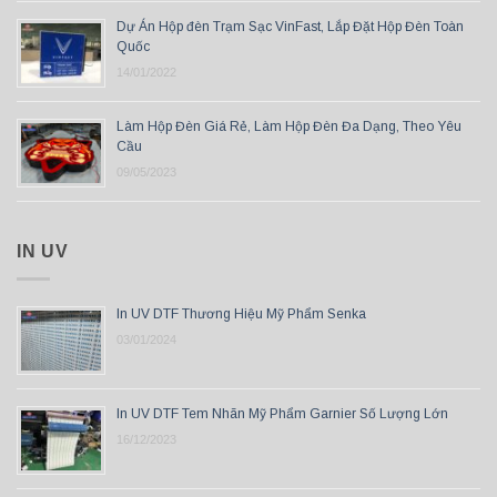
Dự Án Hộp đèn Trạm Sạc VinFast, Lắp Đặt Hộp Đèn Toàn
Quốc
14/01/2022
Làm Hộp Đèn Giá Rẻ, Làm Hộp Đèn Đa Dạng, Theo Yêu
Cầu
09/05/2023
IN UV
In UV DTF Thương Hiệu Mỹ Phẩm Senka
03/01/2024
In UV DTF Tem Nhãn Mỹ Phẩm Garnier Số Lượng Lớn
16/12/2023