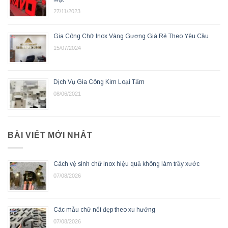
27/11/2023
Gia Công Chữ Inox Vàng Gương Giá Rẻ Theo Yêu Cầu
15/07/2024
Dịch Vụ Gia Công Kim Loại Tấm
08/06/2021
BÀI VIẾT MỚI NHẤT
Cách vệ sinh chữ inox hiệu quả không làm trầy xước
07/08/2026
Các mẫu chữ nổi đẹp theo xu hướng
07/08/2026