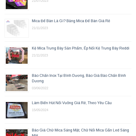
21/07/2023
Mica Để Bàn Là Gì? Bảng Mica Để Bàn Giá Rẻ
21/11/2023
Kệ Mica Trưng Bày Sản Phẩm, Ép Nổi Kệ Trưng Bày Reddi
21/11/2023
Bào Chấn Inox Tại Bình Dương, Báo Giá Bào Chấn Bình
Dương
03/06/2022
Làm Biển Hút Nổi Vuông Giá Rẻ, Theo Yêu Cầu
15/05/2024
Báo Giá Chữ Mica Sáng Mặt, Chữ Nổi Mica Gắn Led Sáng
Mặt