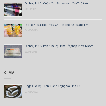
Dịch vụ In UV Cuộn Cho Showroom Oto Thủ Đức
29/11/2023
In Thẻ Nhựa Theo Yêu Cầu, In Thẻ Số Lượng Lớn
04/03/2023
Dịch vụ in UV trên Kim loại tấm Sắt, thép, Inox, Nhôm
11/03/2023
XI MẠ
Logo Oto Mạ Crom Sang Trọng Và Tinh Tế
03/03/2022