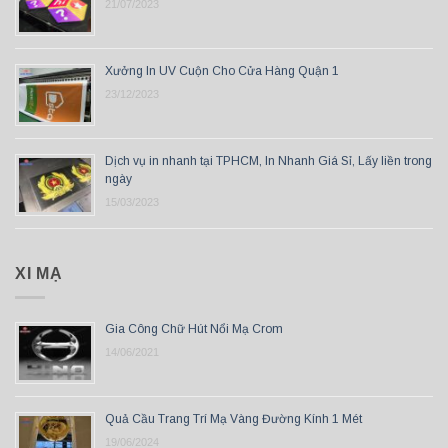
21/07/2023
Xưởng In UV Cuộn Cho Cửa Hàng Quận 1
23/12/2023
Dịch vụ in nhanh tại TPHCM, In Nhanh Giá Sỉ, Lấy liền trong
ngày
15/03/2023
XI MẠ
Gia Công Chữ Hút Nổi Mạ Crom
14/06/2021
Quả Cầu Trang Trí Mạ Vàng Đường Kính 1 Mét
19/06/2024