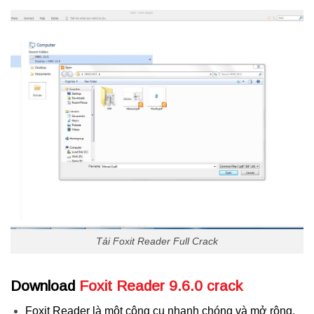
Tải Foxit Reader Full Crack
Download
Foxit Reader 9.6.0 crack
Foxit Reader là một công cụ nhanh chóng và mở rộng,