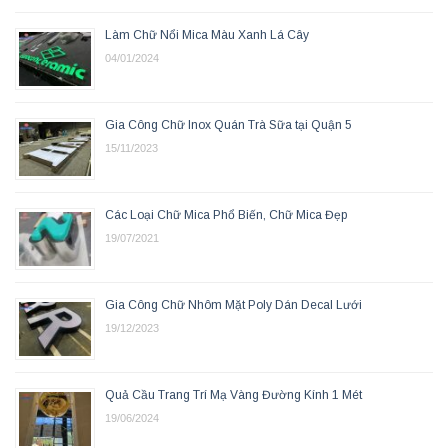
Làm Chữ Nổi Mica Màu Xanh Lá Cây
04/01/2024
Gia Công Chữ Inox Quán Trà Sữa tại Quận 5
15/11/2023
Các Loại Chữ Mica Phổ Biến, Chữ Mica Đẹp
19/07/2021
Gia Công Chữ Nhôm Mặt Poly Dán Decal Lưới
19/12/2023
Quả Cầu Trang Trí Mạ Vàng Đường Kính 1 Mét
19/06/2024