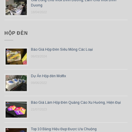
Dương
18/04/2022
HỘP ĐÈN
Báo Giá Hộp Đèn Siêu Mỏng Các Loại
06/03/2024
Dự Án Hộp đèn Molfix
09/06/2022
Báo Giá Làm Hộp Đèn Quảng Cáo Xu Hướng, Hiện Đại
21/07/2023
Top 10 Bảng Hiệu Đẹp Được Ưa Chuộng