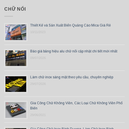
CHỮ NỔI
Thiết Kế và Sản Xuất Biển Quảng Cáo Mica Giá Rẻ
10/11/2023
Báo giá bảng hiệu alu chữ nổi cập nhật chi tiết mới nhất
09/07/2026
Làm chữ inox sáng mặt theo yêu cầu, chuyên nghiệp
29/07/2026
Gia Công Chữ Không Viền, Các Loại Chữ Không Viền Phổ
Biến
29/06/2021
Gia Công Chữ Inox Bình Dương, Làm Chữ Inox Bình