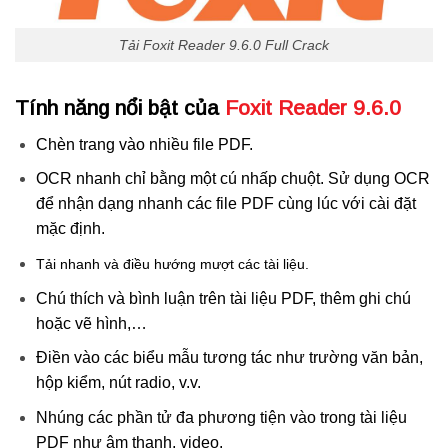
Tải Foxit Reader 9.6.0 Full Crack
Tính năng nổi bật của
Foxit Reader 9.6.0
Chèn trang vào nhiều file PDF.
OCR nhanh chỉ bằng một cú nhấp chuột. Sử dụng OCR
để nhận dạng nhanh các file PDF cùng lúc với cài đặt
mặc định.
T
ải nhanh và điều hướng mượt các tài liệu.
Chú thích và bình luận trên tài liệu PDF, thêm ghi chú
hoặc vẽ hình,…
Điền vào các biểu mẫu tương tác như trường văn bản,
hộp kiểm, nút radio, v.v.
Nhúng các phần tử đa phương tiện vào trong tài liệu
PDF như âm thanh, video.