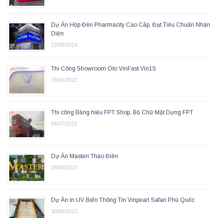
Dự Án Hộp Đèn Pharmacity Cao Cấp, Đạt Tiêu Chuẩn Nhận
Diện
12/06/2024
Thi Công Showroom Oto VinFast Vin1S
16/01/2022
Thi công Bảng hiệu FPT Shop, Bộ Chữ Mặt Dựng FPT
04/07/2022
Dự Án Masteri Thảo Điền
26/05/2021
Dự Án In UV Biển Thông Tin Vinpearl Safari Phú Quốc
30/06/2023