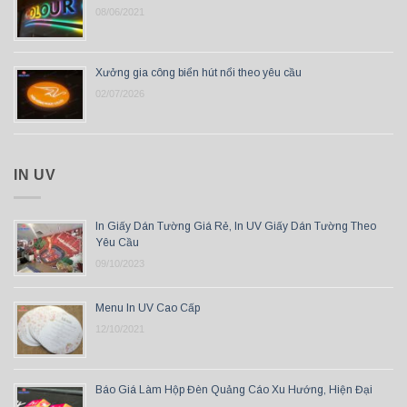
08/06/2021
Xưởng gia công biển hút nổi theo yêu cầu
02/07/2026
IN UV
In Giấy Dán Tường Giá Rẻ, In UV Giấy Dán Tường Theo
Yêu Cầu
09/10/2023
Menu In UV Cao Cấp
12/10/2021
Báo Giá Làm Hộp Đèn Quảng Cáo Xu Hướng, Hiện Đại