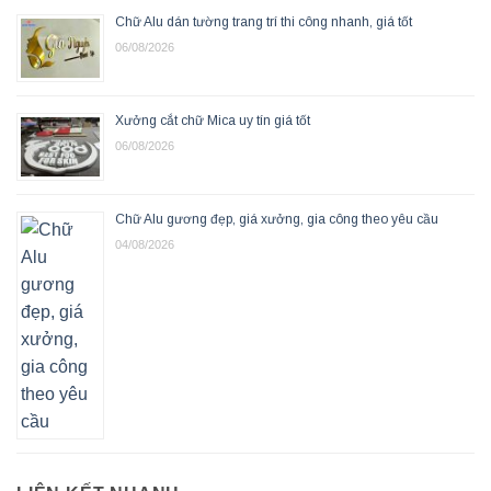
Chữ Alu dán tường trang trí thi công nhanh, giá tốt
06/08/2026
Xưởng cắt chữ Mica uy tín giá tốt
06/08/2026
Chữ Alu gương đẹp, giá xưởng, gia công theo yêu cầu
04/08/2026