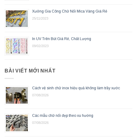
Xưởng Gia Công Chữ Nổi Mica Vàng Giá Rẻ
25/11/2023
In UV Trên Bút Giá Rẻ, Chất Lượng
09/02/2023
BÀI VIẾT MỚI NHẤT
Cách vệ sinh chữ inox hiệu quả không làm trầy xước
07/08/2026
Các mẫu chữ nổi đẹp theo xu hướng
07/08/2026