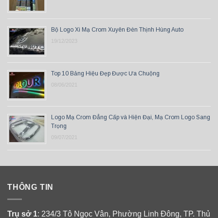
Bộ Logo Xi Mạ Crom Xuyên Đèn Thịnh Hùng Auto
19/12/2023
Top 10 Bảng Hiệu Đẹp Được Ưa Chuộng
08/06/2021
Logo Mạ Crom Đẳng Cấp và Hiện Đại, Mạ Crom Logo Sang
Trọng
09/07/2021
THÔNG TIN
Trụ sở 1
: 234/3 Tô Ngọc Vân, Phường Linh Đông, TP. Thủ