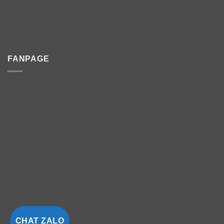
FANPAGE
CHAT ZALO