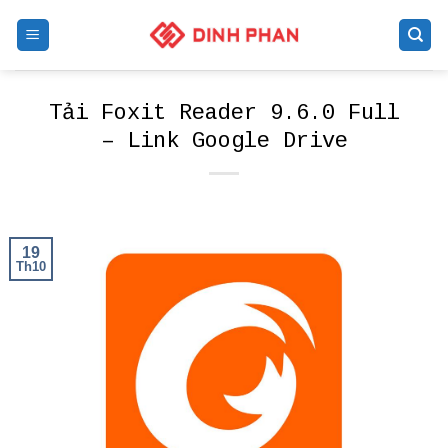
Skip
to
content
Tải Foxit Reader 9.6.0 Full
– Link Google Drive
19
Th10