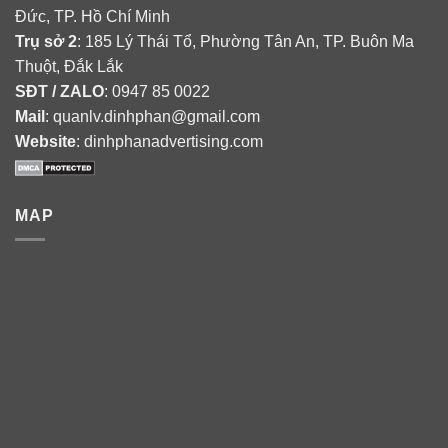
Đức, TP. Hồ Chí Minh
Trụ sở 2
: 185 Lý Thái Tổ, Phường Tân An, TP. Buôn Ma
Thuột, Đắk Lắk
SĐT / ZALO
: 0947 85 0022
Mail
: quanlv.dinhphan@gmail.com
Website
: dinhphanadvertising.com
MAP