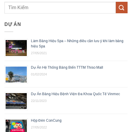
DỰ ÁN
Làm Bảng Hiệu Spa – Những điều cần lưu ý khi làm bảng
hiệu Spa
27/05/2021
Dự Án Hệ Thống Bảng Biển TTTM Thiso Mall
01/02/2024
Dự Án Bảng Hiệu Bệnh Viện Đa Khoa Quốc Tế Vinmec
22/11/2023
Hộp Đèn ConCung
27/05/2022