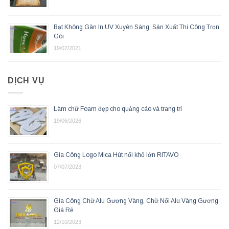
Bạt Không Gân In UV Xuyên Sáng, Sản Xuất Thi Công Trọn
Gói
19/07/2021
DỊCH VỤ
Làm chữ Foam đẹp cho quảng cáo và trang trí
19/06/2026
Gia Công Logo Mica Hút nổi khổ lớn RITAVO
07/07/2023
Gia Công Chữ Alu Gương Vàng, Chữ Nổi Alu Vàng Gương
Giá Rẻ
12/10/2023