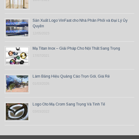
Sản Xuất Logo VinFast cho Nhà Phân Phối và Đại Lý Ủy
Quyền
12/05/2023
Mạ Titan Inox – Giải Pháp Cho Nội Thất Sang Trọng
17/07/2021
Làm Bảng Hiệu Quảng Cáo Trọn Gói, Giá Rẻ
01/03/2026
Logo Oto Mạ Crom Sang Trọng Và Tinh Tế
03/03/2022