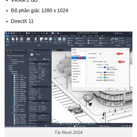
VRAM 2 GB
Độ phân giải: 1280 x 1024
DirectX 11
Tải Revit 2024