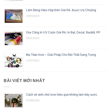
Làm Bảng Hiệu Hộp Đèn Giá Rẻ, Được Ưa Chuộng
20/04/2024
Gia Công In UV Cuộn Giá Rẻ, In Bạt, Decal, Backlit, PP
30/07/2024
Mạ Titan Inox – Giải Pháp Cho Nội Thất Sang Trọng
17/07/2021
BÀI VIẾT MỚI NHẤT
Cách vệ sinh chữ inox hiệu quả không làm trầy xước
07/08/2026