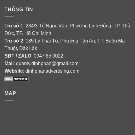
THÔNG TIN
Trụ sở 1
: 234/3 Tô Ngọc Vân, Phường Linh Đông, TP. Thủ
Đức, TP. Hồ Chí Minh
Trụ sở 2
: 185 Lý Thái Tổ, Phường Tân An, TP. Buôn Ma
Thuột, Đắk Lắk
SĐT / ZALO
: 0947 85 0022
Mail
: quanlv.dinhphan@gmail.com
Website
: dinhphanadvertising.com
MAP