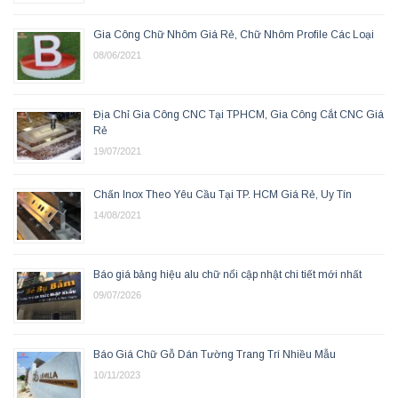
Gia Công Chữ Nhôm Giá Rẻ, Chữ Nhôm Profile Các Loại
08/06/2021
Địa Chỉ Gia Công CNC Tại TPHCM, Gia Công Cắt CNC Giá
Rẻ
19/07/2021
Chấn Inox Theo Yêu Cầu Tại TP. HCM Giá Rẻ, Uy Tín
14/08/2021
Báo giá bảng hiệu alu chữ nổi cập nhật chi tiết mới nhất
09/07/2026
Báo Giá Chữ Gỗ Dán Tường Trang Trí Nhiều Mẫu
10/11/2023