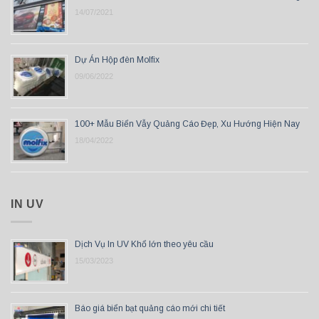
14/07/2021
Dự Án Hộp đèn Molfix
09/06/2022
100+ Mẫu Biển Vẫy Quảng Cáo Đẹp, Xu Hướng Hiện Nay
18/04/2022
IN UV
Dịch Vụ In UV Khổ lớn theo yêu cầu
15/03/2023
Báo giá biển bạt quảng cáo mới chi tiết