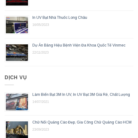
In UV Bạt Nhà Thuốc Long Châu
16/05/2023
Dự Án Bảng Hiệu Bệnh Viện Đa Khoa Quốc Tế Vinmec
22/11/2023
DỊCH VỤ
Làm Biển Bạt 3M In UV, In UV Bạt 3M Giá Rẻ, Chất Lượng
14/07/2021
Chữ Nổi Quảng Cáo Đẹp, Gia Công Chữ Quảng Cáo HCM
23/09/2023