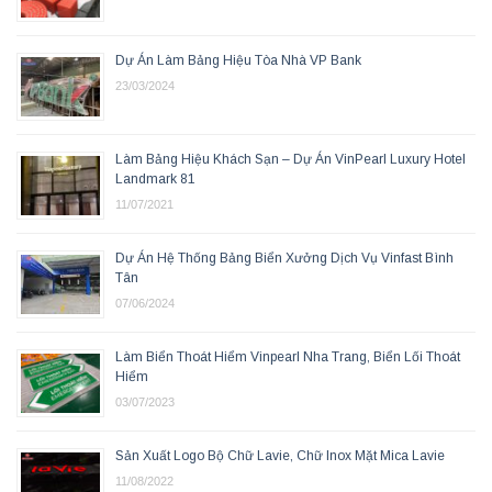
Dự Án Làm Bảng Hiệu Tòa Nhà VP Bank
23/03/2024
Làm Bảng Hiệu Khách Sạn – Dự Án VinPearl Luxury Hotel
Landmark 81
11/07/2021
Dự Án Hệ Thống Bảng Biển Xưởng Dịch Vụ Vinfast Bình
Tân
07/06/2024
Làm Biển Thoát Hiểm Vinpearl Nha Trang, Biển Lối Thoát
Hiểm
03/07/2023
Sản Xuất Logo Bộ Chữ Lavie, Chữ Inox Mặt Mica Lavie
11/08/2022