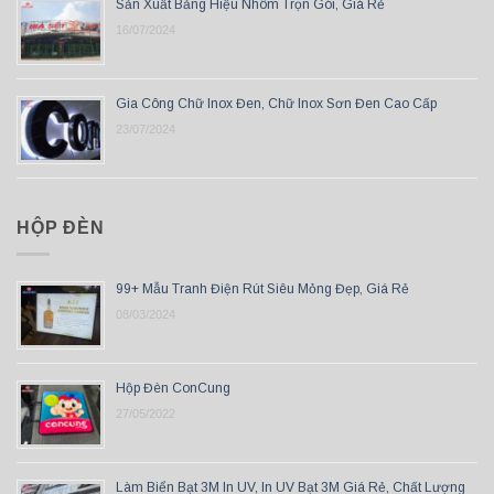
Sản Xuất Bảng Hiệu Nhôm Trọn Gói, Giá Rẻ
16/07/2024
Gia Công Chữ Inox Đen, Chữ Inox Sơn Đen Cao Cấp
23/07/2024
HỘP ĐÈN
99+ Mẫu Tranh Điện Rút Siêu Mỏng Đẹp, Giá Rẻ
08/03/2024
Hộp Đèn ConCung
27/05/2022
Làm Biển Bạt 3M In UV, In UV Bạt 3M Giá Rẻ, Chất Lượng