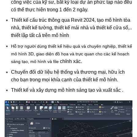
công việc của kỹ sư, bất kỳ loại dự án phức tạp nào đều
có thể thực hiện trong 1 đến 2 ngày.
Thiết kế cấu trúc thông qua Revit 2024, tạo mô hình tòa
nhà, thiết kế tường, thiết kế mái nhà và thiết kế cửa sổ,..
thiết lập tất cả trên mô hình
Hỗ trợ người dùng thiết kế hiệu quả và chuyên nghiệp, thiết kế
mô hình 3D, giao diện đồ họa và trực quan
cho các kế hoạch
chính xác.
sáng tạo, mô hình và file
Chuyển đổi dữ liệu hệ thống và thương mại, hữu ích
cho bạn trong mọi khía cạnh của thiết kế mô hình.
Thiết kế và xây dựng mô hình sáng tạo và xuất sắc .