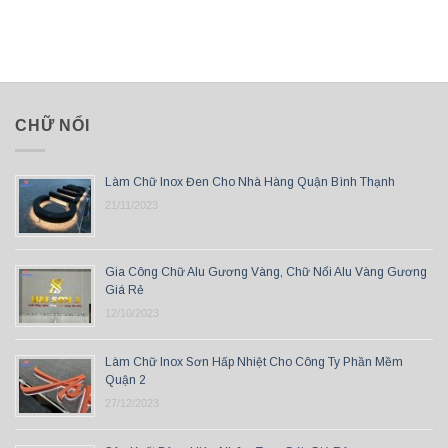
CHỮ NỔI
Làm Chữ Inox Đen Cho Nhà Hàng Quận Bình Thạnh
21/11/2023
Gia Công Chữ Alu Gương Vàng, Chữ Nổi Alu Vàng Gương
Giá Rẻ
12/10/2023
Làm Chữ Inox Sơn Hấp Nhiệt Cho Công Ty Phần Mềm
Quận 2
27/12/2023