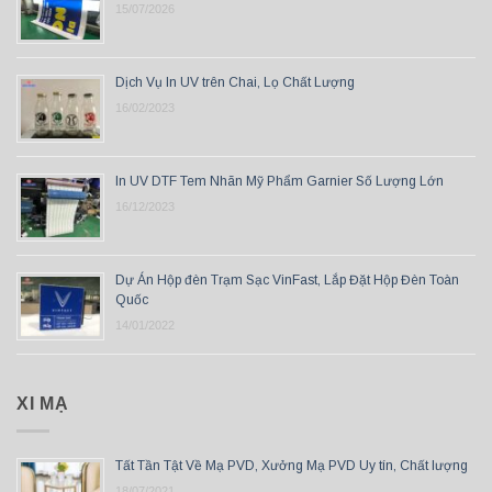
15/07/2026
Dịch Vụ In UV trên Chai, Lọ Chất Lượng
16/02/2023
In UV DTF Tem Nhãn Mỹ Phẩm Garnier Số Lượng Lớn
16/12/2023
Dự Án Hộp đèn Trạm Sạc VinFast, Lắp Đặt Hộp Đèn Toàn
Quốc
14/01/2022
XI MẠ
Tất Tần Tật Về Mạ PVD, Xưởng Mạ PVD Uy tín, Chất lượng
18/07/2021