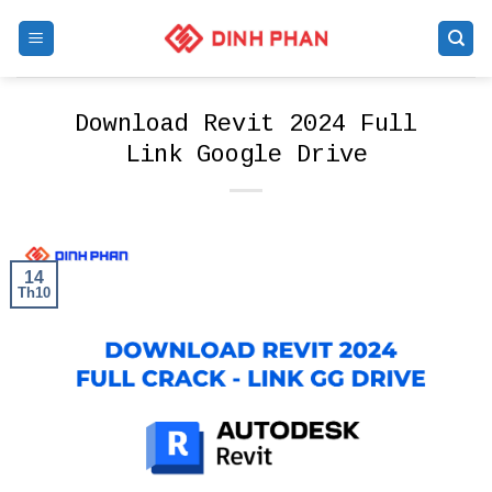
Skip
to
content
Download Revit 2024 Full
Link Google Drive
14
Th10