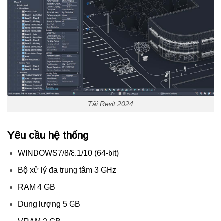
Tải Revit 2024
Yêu cầu hệ thống
WINDOWS7/8/8.1/10 (64-bit)
Bộ xử lý đa trung tâm 3 GHz
RAM 4 GB
Dung lượng 5 GB