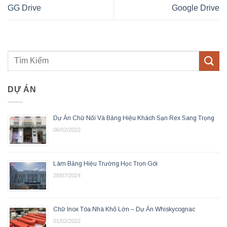
GG Drive
Google Drive
DỰ ÁN
Dự Án Chữ Nổi Và Bảng Hiệu Khách Sạn Rex Sang Trọng
06/02/2022
Làm Bảng Hiệu Trường Học Trọn Gói
28/07/2024
Chữ Inox Tòa Nhà Khổ Lớn – Dự Án Whiskycognac
01/02/2022