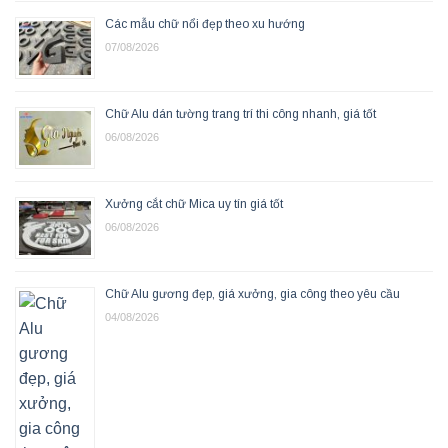
Các mẫu chữ nổi đẹp theo xu hướng
07/08/2026
Chữ Alu dán tường trang trí thi công nhanh, giá tốt
06/08/2026
Xưởng cắt chữ Mica uy tín giá tốt
06/08/2026
Chữ Alu gương đẹp, giá xưởng, gia công theo yêu cầu
04/08/2026