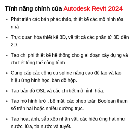
Tính năng chính của
Autodesk Revit 2024
Phát triển các bản phác thảo, thiết kế các mô hình tòa
nhà
Trực quan hóa thiết kế 3D, vẽ tất cả các phần tử 3D đến
2D.
Tạo chi phí thiết kế hệ thống cho giai đoạn xây dựng và
chi tiết tổng thể công trình
Cung cấp các công cụ spline nâng cao để tạo và tạo
hiệu ứng hình học, bản đồ hộp.
Tạo bản đồ OSL và các chi tiết mô hình hóa.
Tạo mô hình lưới, bề mặt, các phép toán Boolean tham
số trên hai hoặc nhiều đường trục.
Tạo hoạt ảnh, sắp xếp nhân vật, các hiệu ứng hạt như
nước, lửa, tia nước và tuyết.