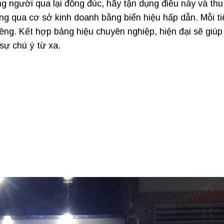
g người qua lại đông đúc, hãy tận dụng điều này và thu
ng qua cơ sở kinh doanh bằng biển hiệu hấp dẫn. Mỗi t
iêng. Kết hợp bảng hiệu chuyên nghiệp, hiện đại sẽ giúp
sự chú ý từ xa.