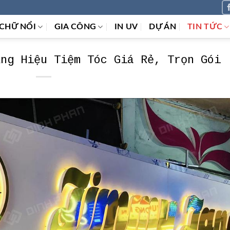
CHỮ NỔI
GIA CÔNG
IN UV
DỰ ÁN
TIN TỨC
ảng Hiệu Tiệm Tóc Giá Rẻ, Trọn Gói