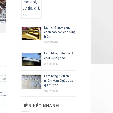
Làm chữ inox sáng
chân cao cấp cho bảng
hiệu
03/08/2026
Làm bảng hiệu giá rẻ,
chất lượng cao
03/08/2026
Làm bảng hiệu chữ
nhôm Hàn Quốc đẹp,
giá xưởng
31/07/2026
LIÊN KẾT NHANH