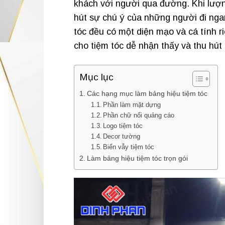
khách với người qua đường. Khi lượn
hút sự chú ý của những người đi nga
tóc đều có một diện mạo và cá tính r
cho tiệm tóc dễ nhận thấy và thu hút 
Mục lục
Các hạng mục làm bảng hiệu tiệm tóc
Phần làm mặt dựng
Phần chữ nổi quảng cáo
Logo tiệm tóc
Decor tường
Biển vẫy tiệm tóc
Làm bảng hiệu tiệm tóc trọn gói