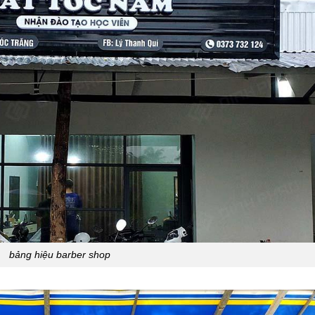
bảng hiệu barber shop