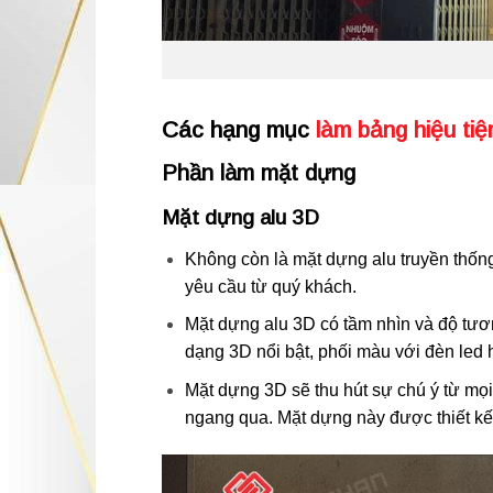
Các hạng mục
làm bảng hiệu tiệ
Phần làm mặt dựng
Mặt dựng alu 3D
Không còn là mặt dựng alu truyền thống
yêu cầu từ quý khách.
Mặt dựng alu 3D có tầm nhìn và độ tươ
dạng 3D nổi bật, phối màu với đèn led 
Mặt dựng 3D sẽ thu hút sự chú ý từ mọi
ngang qua. Mặt dựng này được thiết kế 