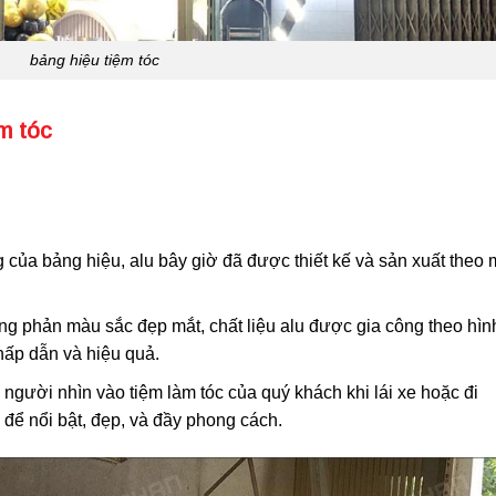
bảng hiệu tiệm tóc
m tóc
 của bảng hiệu, alu bây giờ đã được thiết kế và sản xuất theo 
ng phản màu sắc đẹp mắt, chất liệu alu được gia công theo hìn
hấp dẫn và hiệu quả.
 người nhìn vào tiệm làm tóc của quý khách khi lái xe hoặc đi
để nổi bật, đẹp, và đầy phong cách.