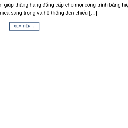
, giúp thăng hạng đẳng cấp cho mọi công trình bảng hi
 mica sang trọng và hệ thống đèn chiếu […]
XEM TIẾP
→