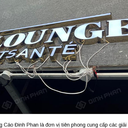
Cáo Đinh Phan là đơn vị tiên phong cung cấp các giải