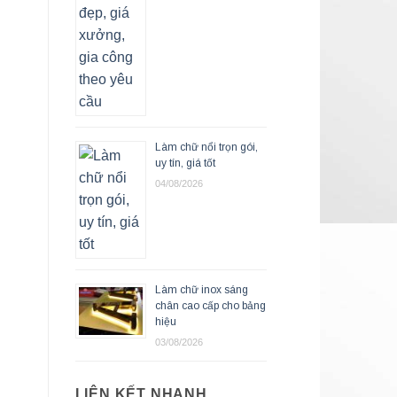
Làm chữ nổi trọn gói,
uy tín, giá tốt
04/08/2026
Làm chữ inox sáng
chân cao cấp cho bảng
hiệu
03/08/2026
LIÊN KẾT NHANH