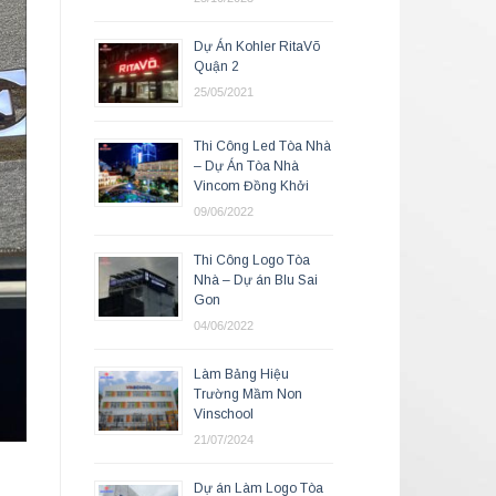
Dự Án Kohler RitaVõ
Quận 2
25/05/2021
Thi Công Led Tòa Nhà
– Dự Án Tòa Nhà
Vincom Đồng Khởi
09/06/2022
Thi Công Logo Tòa
Nhà – Dự án Blu Sai
Gon
04/06/2022
Làm Bảng Hiệu
Trường Mầm Non
Vinschool
21/07/2024
Dự án Làm Logo Tòa