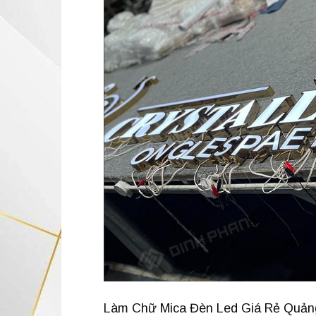
Làm Chữ Mica Đèn Led Giá Rẻ Quảng 