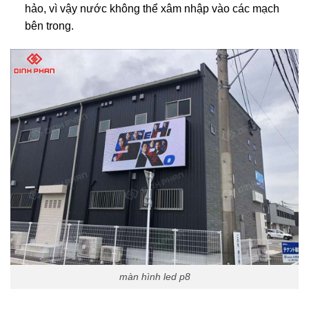
hảo, vì vậy nước không thể xâm nhập vào các mạch
bên trong.
màn hình led p8