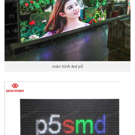
màn hình led p5