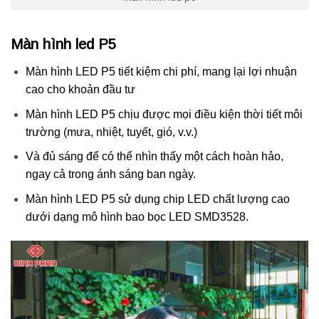
Màn hình led P5
Màn hình LED P5 tiết kiệm chi phí, mang lại lợi nhuận
cao cho khoản đầu tư
Màn hình LED P5 chịu được mọi điều kiện thời tiết môi
trường (mưa, nhiệt, tuyết, gió, v.v.)
Và đủ sáng để có thể nhìn thấy một cách hoàn hảo,
ngay cả trong ánh sáng ban ngày.
Màn hình LED P5 sử dụng chip LED chất lượng cao
dưới dạng mô hình bao bọc LED SMD3528.