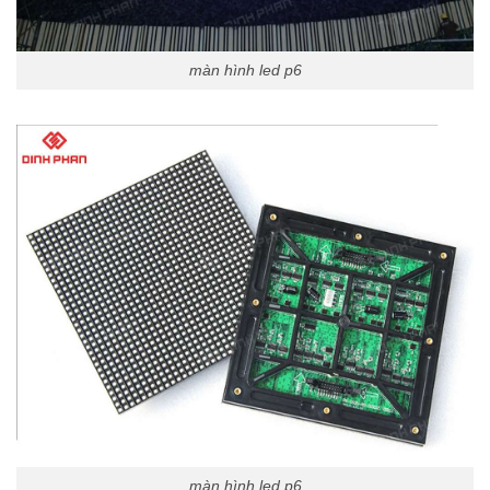
màn hình led p6
màn hình led p6