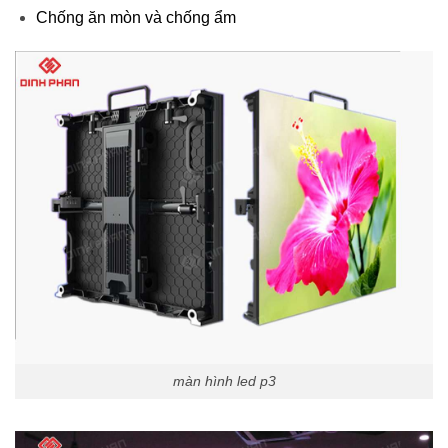
Chống ăn mòn và chống ẩm
màn hình led p3