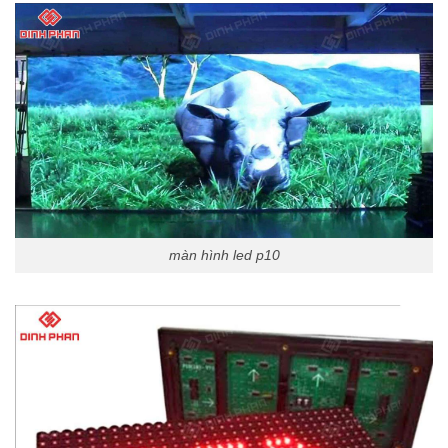
màn hình led p10