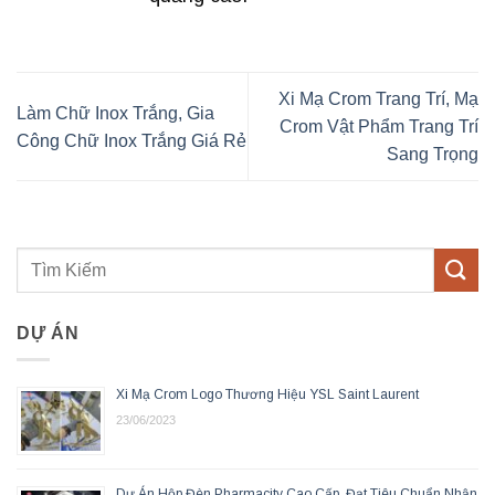
Xi Mạ Crom Trang Trí, Mạ
Làm Chữ Inox Trắng, Gia
Crom Vật Phẩm Trang Trí
Công Chữ Inox Trắng Giá Rẻ
Sang Trọng
DỰ ÁN
Xi Mạ Crom Logo Thương Hiệu YSL Saint Laurent
23/06/2023
Dự Án Hộp Đèn Pharmacity Cao Cấp, Đạt Tiêu Chuẩn Nhận