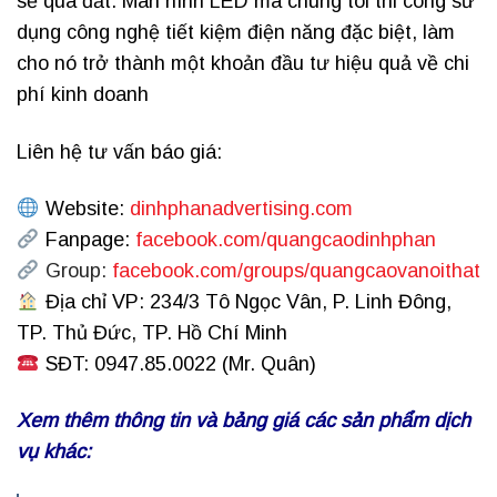
sẽ quá đắt. Màn hình LED mà chúng tôi thi công sử
dụng công nghệ tiết kiệm điện năng đặc biệt, làm
cho nó trở thành một khoản đầu tư hiệu quả về chi
phí kinh doanh
Liên hệ tư vấn báo giá:
Website:
dinhphanadvertising.com
Fanpage:
facebook.com/quangcaodinhphan
Group:
facebook.com/groups/quangcaovanoithat
Địa chỉ VP: 234/3 Tô Ngọc Vân, P. Linh Đông,
TP. Thủ Đức, TP. Hồ Chí Minh
SĐT: 0947.85.0022 (Mr. Quân)
Xem thêm thông tin và bảng giá các sản phẩm dịch
vụ khác: