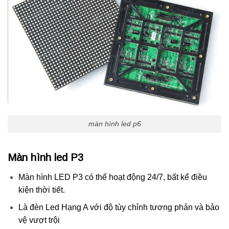
màn hình led p6
Màn hình led P3
Màn hình LED P3 có thể hoạt động 24/7, bất kể điều
kiện thời tiết.
Là đèn Led Hạng A với độ tùy chỉnh tương phản và bảo
vệ vượt trội