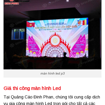
màn hình led p3
Giá thi công màn hình Led
Tại Quảng Cáo Đinh Phan, chúng tôi cung cấp dịch
vụ gia công màn hình Led trọn gói cho tất cả các