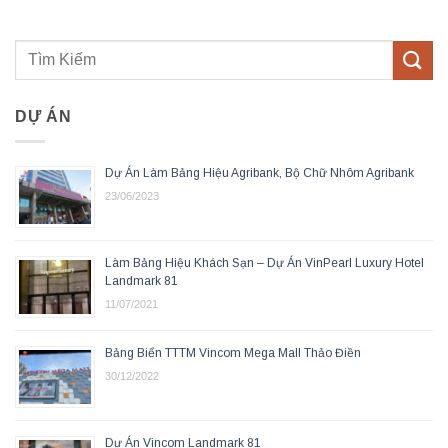
DỰ ÁN
Dự Án Làm Bảng Hiệu Agribank, Bộ Chữ Nhôm Agribank
23/06/2023
Làm Bảng Hiệu Khách Sạn – Dự Án VinPearl Luxury Hotel
Landmark 81
11/07/2021
Bảng Biển TTTM Vincom Mega Mall Thảo Điền
30/12/2022
Dự Án Vincom Landmark 81