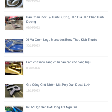
03/03/2022
Bào Chấn Inox Tại Bình Dương, Báo Giá Bào Chấn Bình
Dương
03/06/2022
Xi Mạ Crom Logo Mercedes Benz Theo Kích Thước
30/12/2023
Làm chữ inox sáng chân cao cấp cho bảng hiệu
03/08/2026
Gia Công Chữ Nhôm Mặt Poly Dán Decal Lưới
19/12/2023
In UV Hộp Đèn Bạt Hồng Trà Ngô Gia