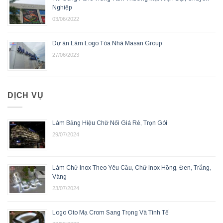
Nghiệp
03/06/2022
Dự án Làm Logo Tòa Nhà Masan Group
27/06/2023
DỊCH VỤ
Làm Bảng Hiệu Chữ Nổi Giá Rẻ, Trọn Gói
29/07/2024
Làm Chữ Inox Theo Yêu Cầu, Chữ Inox Hồng, Đen, Trắng,
Vàng
23/07/2024
Logo Oto Mạ Crom Sang Trọng Và Tinh Tế