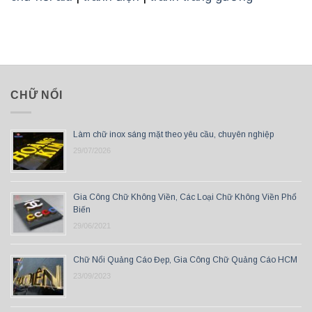
CHỮ NỔI
Làm chữ inox sáng mặt theo yêu cầu, chuyên nghiệp
29/07/2026
Gia Công Chữ Không Viền, Các Loại Chữ Không Viền Phổ
Biến
29/06/2021
Chữ Nổi Quảng Cáo Đẹp, Gia Công Chữ Quảng Cáo HCM
23/09/2023