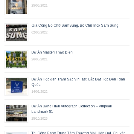
25/05/2021
Gia Công Bộ Chữ SamSung, Bộ Chữ Inox Sam Sung
02/06/2022
Dự Án Masteri Thảo Điền
26/05/2021
Dự Án Hộp đèn Trạm Sạc VinFast, Lắp Đặt Hộp Đèn Toàn
Quốc
14/01/2022
Dự Án Bảng Hiệu Autograph Collection – Vinpearl
Landmark 81
25/10/2023
Thi Công Pano Trung Tâm Thương Mại Hiện Đại, Chuyên