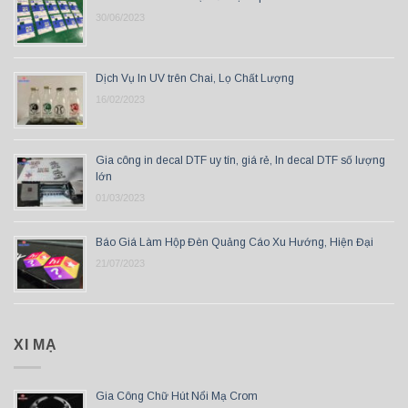
30/06/2023
Dịch Vụ In UV trên Chai, Lọ Chất Lượng
16/02/2023
Gia công in decal DTF uy tín, giá rẻ, In decal DTF số lượng
lớn
01/03/2023
Báo Giá Làm Hộp Đèn Quảng Cáo Xu Hướng, Hiện Đại
21/07/2023
XI MẠ
Gia Công Chữ Hút Nổi Mạ Crom