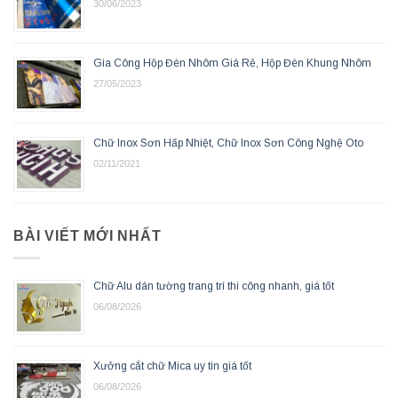
30/06/2023
Gia Công Hộp Đèn Nhôm Giá Rẻ, Hộp Đèn Khung Nhôm
27/05/2023
Chữ Inox Sơn Hấp Nhiệt, Chữ Inox Sơn Công Nghệ Oto
02/11/2021
BÀI VIẾT MỚI NHẤT
Chữ Alu dán tường trang trí thi công nhanh, giá tốt
06/08/2026
Xưởng cắt chữ Mica uy tín giá tốt
06/08/2026