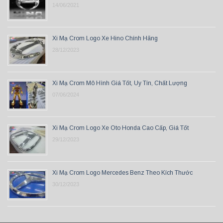
14/06/2021
Xi Mạ Crom Logo Xe Hino Chính Hãng
28/12/2023
Xi Mạ Crom Mô Hình Giá Tốt, Uy Tín, Chất Lượng
07/06/2024
Xi Mạ Crom Logo Xe Oto Honda Cao Cấp, Giá Tốt
29/12/2023
Xi Mạ Crom Logo Mercedes Benz Theo Kích Thước
30/12/2023