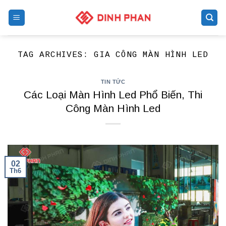
Skip
to
content
TAG ARCHIVES:
GIA CÔNG MÀN HÌNH LED
TIN TỨC
Các Loại Màn Hình Led Phổ Biến, Thi
Công Màn Hình Led
02
Th6