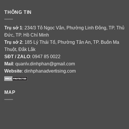
THÔNG TIN
Trụ sở 1
: 234/3 Tô Ngọc Vân, Phường Linh Đông, TP. Thủ
Đức, TP. Hồ Chí Minh
Trụ sở 2
: 185 Lý Thái Tổ, Phường Tân An, TP. Buôn Ma
Thuột, Đắk Lắk
SĐT / ZALO
: 0947 85 0022
Mail
: quanlv.dinhphan@gmail.com
Website
: dinhphanadvertising.com
MAP