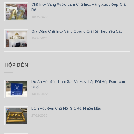
Chữ Inox Vàng Xước, Làm Chữ Inox Vàng Xước Đẹp, Giá
Rẻ
16/05/2022
Gia Công Chữ Inox Vàng Gương Giá Rẻ Theo Yêu Cầu
15/07/2024
HỘP ĐÈN
Dự Án Hộp đèn Trạm Sạc VinFast, Lắp Đặt Hộp Đèn Toàn
Quốc
14/01/2022
Làm Hộp Đèn Chữ Nổi Giá Rẻ, Nhiều Mẫu
27/11/2023