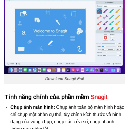
Download Snagit Full
Tính năng chính của phần mềm
Snagit
Chụp ảnh màn hình:
Chụp ảnh toàn bộ màn hình hoặc
chỉ chụp một phần cụ thể, tùy chỉnh kích thước và hình
dạng của vùng chụp, chụp các cửa sổ, chụp nhanh
thông qua phím tắt.