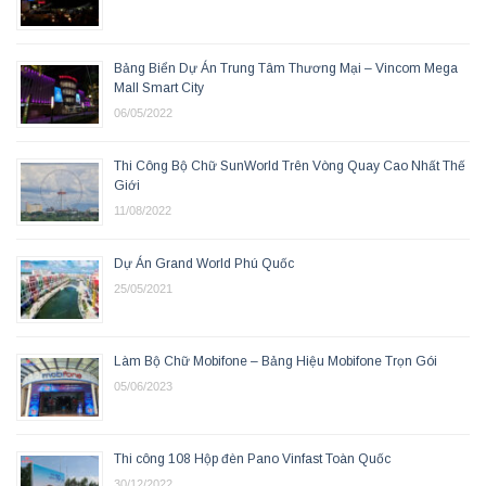
Bảng Biển Dự Án Trung Tâm Thương Mại – Vincom Mega
Mall Smart City
06/05/2022
Thi Công Bộ Chữ SunWorld Trên Vòng Quay Cao Nhất Thế
Giới
11/08/2022
Dự Án Grand World Phú Quốc
25/05/2021
Làm Bộ Chữ Mobifone – Bảng Hiệu Mobifone Trọn Gói
05/06/2023
Thi công 108 Hộp đèn Pano Vinfast Toàn Quốc
30/12/2022