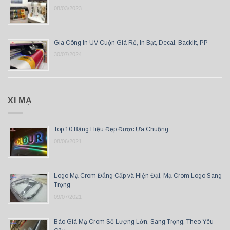
08/03/2023
Gia Công In UV Cuộn Giá Rẻ, In Bạt, Decal, Backlit, PP
30/07/2024
XI MẠ
Top 10 Bảng Hiệu Đẹp Được Ưa Chuộng
08/06/2021
Logo Mạ Crom Đẳng Cấp và Hiện Đại, Mạ Crom Logo Sang
Trọng
09/07/2021
Báo Giá Mạ Crom Số Lượng Lớn, Sang Trọng, Theo Yêu