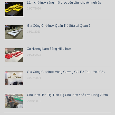
Làm chữ inox sáng mặt theo yêu cầu, chuyên nghiệp
29/07/2026
Gia Công Chữ Inox Quán Trà Sữa tại Quận 5
15/11/2023
Xu Hướng Làm Bảng Hiệu Inox
08/02/2023
Gia Công Chữ Inox Vàng Gương Giá Rẻ Theo Yêu Cầu
15/07/2024
Chữ Inox Hàn Tig, Hàn Tig Chữ Inox Khổ Lớn Hông 20cm
29/10/2021