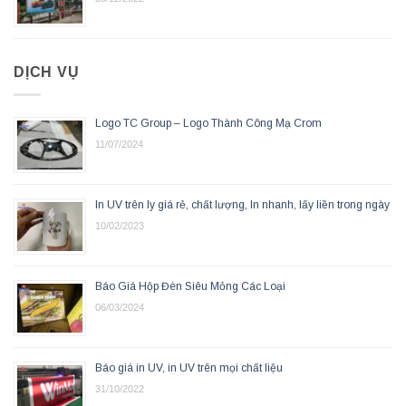
DỊCH VỤ
Logo TC Group – Logo Thành Công Mạ Crom
11/07/2024
In UV trên ly giá rẻ, chất lượng, In nhanh, lấy liền trong ngày
10/02/2023
Báo Giá Hộp Đèn Siêu Mỏng Các Loại
06/03/2024
Báo giá in UV, in UV trên mọi chất liệu
31/10/2022