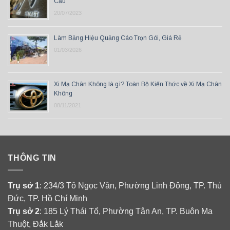
Cầu
20/07/2023
Làm Bảng Hiệu Quảng Cáo Trọn Gói, Giá Rẻ
01/03/2026
Xi Mạ Chân Không là gì? Toàn Bộ Kiến Thức về Xi Mạ Chân
Không
08/11/2021
THÔNG TIN
Trụ sở 1
: 234/3 Tô Ngọc Vân, Phường Linh Đông, TP. Thủ
Đức, TP. Hồ Chí Minh
Trụ sở 2
: 185 Lý Thái Tổ, Phường Tân An, TP. Buôn Ma
Thuột, Đắk Lắk