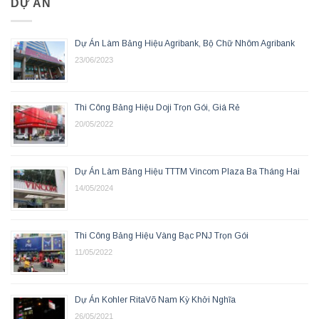
DỰ ÁN
Dự Án Làm Bảng Hiệu Agribank, Bộ Chữ Nhôm Agribank
23/06/2023
Thi Công Bảng Hiệu Doji Trọn Gói, Giá Rẻ
20/05/2022
Dự Án Làm Bảng Hiệu TTTM Vincom Plaza Ba Tháng Hai
14/05/2024
Thi Công Bảng Hiệu Vàng Bạc PNJ Trọn Gói
11/05/2022
Dự Án Kohler RitaVõ Nam Kỳ Khởi Nghĩa
26/05/2021