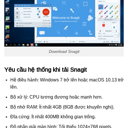
Download Snagit
Yêu cầu hệ thống khi tải Snagit
Hệ điều hành: Windows 7 trở lên hoặc macOS 10.13 trở
lên.
Bộ xử lý: CPU tương đương hoặc mạnh hơn.
Bộ nhớ RAM: Ít nhất 4GB (8GB được khuyến nghị).
Đĩa cứng: Ít nhất 400MB không gian trống.
Độ phân giải màn hình: Tối thiểu 1024×768 pixels.