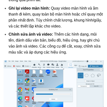
Ghi lại video màn hình:
Quay video màn hình và âm
thanh đi kèm, quay toàn bộ màn hình hoặc chỉ quay một
phần nhất định. Tùy chỉnh chất lượng, khung hình/giây,
và các thiết lập khác cho video.
Chỉnh sửa ảnh và video:
Thêm các hình dạng, mũi
tên, đánh dấu văn bản, biểu đồ, hiệu ứng, hay ghi chú
vào ảnh và video. Các công cụ để cắt, xoay, chỉnh sửa
màu sắc và áp dụng các hiệu ứng.