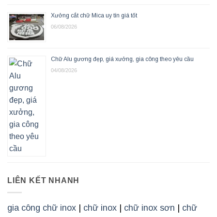
Xưởng cắt chữ Mica uy tín giá tốt
06/08/2026
Chữ Alu gương đẹp, giá xưởng, gia công theo yêu cầu
04/08/2026
LIÊN KẾT NHANH
gia công chữ inox
|
chữ inox
|
chữ inox sơn
|
chữ