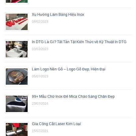
Xu Hướng Làm Bảng Hiệu Inox
08/02/2023
In DTG Là Gì? Tất Tần Tật Kiến Thức về Kỹ Thuật In DTG
03/03/2023
Làm Logo Nền Gỗ – Logo Gỗ Đẹp, Hiện Đại
05/07/2023
99+ Mẫu Chữ Inox Đế Mica Cháo Sáng Chân Đẹp
23/07/2024
Gia Công Cắt Laser Kim Loại
15/07/2021