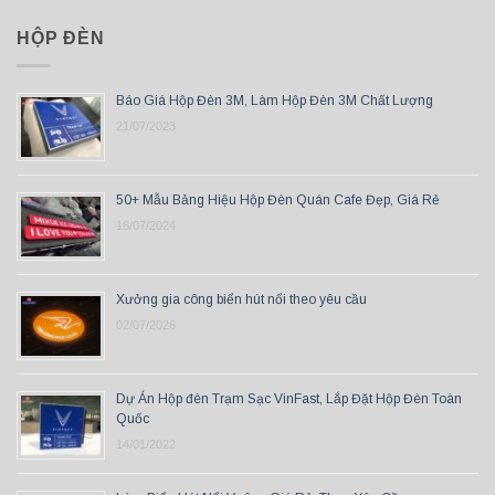
HỘP ĐÈN
Báo Giá Hộp Đèn 3M, Làm Hộp Đèn 3M Chất Lượng
21/07/2023
50+ Mẫu Bảng Hiệu Hộp Đèn Quán Cafe Đẹp, Giá Rẻ
16/07/2024
Xưởng gia công biển hút nổi theo yêu cầu
02/07/2026
Dự Án Hộp đèn Trạm Sạc VinFast, Lắp Đặt Hộp Đèn Toàn
Quốc
14/01/2022