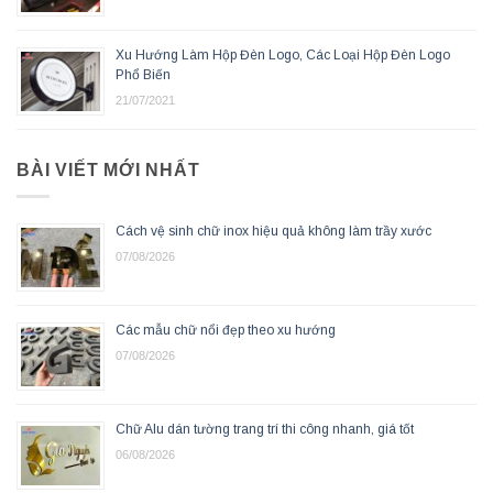
Xu Hướng Làm Hộp Đèn Logo, Các Loại Hộp Đèn Logo
Phổ Biến
21/07/2021
BÀI VIẾT MỚI NHẤT
Cách vệ sinh chữ inox hiệu quả không làm trầy xước
07/08/2026
Các mẫu chữ nổi đẹp theo xu hướng
07/08/2026
Chữ Alu dán tường trang trí thi công nhanh, giá tốt
06/08/2026