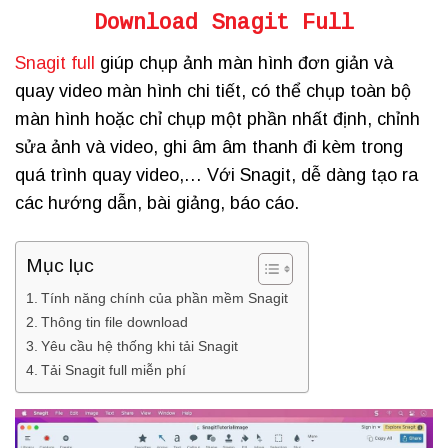
Download Snagit Full
Snagit full
giúp chụp ảnh màn hình đơn giản và
quay video màn hình chi tiết, có thể chụp toàn bộ
màn hình hoặc chỉ chụp một phần nhất định, chỉnh
sửa ảnh và video, ghi âm âm thanh đi kèm trong
quá trình quay video,… Với Snagit, dễ dàng tạo ra
các hướng dẫn, bài giảng, báo cáo.
Mục lục
Tính năng chính của phần mềm Snagit
Thông tin file download
Yêu cầu hệ thống khi tải Snagit
Tải Snagit full miễn phí