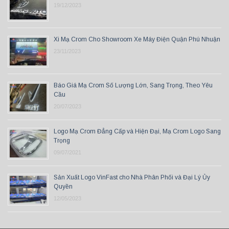
19/12/2023
Xi Mạ Crom Cho Showroom Xe Máy Điện Quận Phú Nhuận
23/11/2023
Báo Giá Mạ Crom Số Lượng Lớn, Sang Trọng, Theo Yêu
Cầu
20/07/2023
Logo Mạ Crom Đẳng Cấp và Hiện Đại, Mạ Crom Logo Sang
Trọng
09/07/2021
Sản Xuất Logo VinFast cho Nhà Phân Phối và Đại Lý Ủy
Quyền
12/05/2023