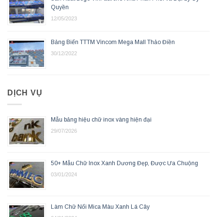
Quyền
12/05/2023
Bảng Biển TTTM Vincom Mega Mall Thảo Điền
30/12/2022
DỊCH VỤ
Mẫu bảng hiệu chữ inox vàng hiện đại
29/07/2026
50+ Mẫu Chữ Inox Xanh Dương Đẹp, Được Ưa Chuộng
03/01/2024
Làm Chữ Nổi Mica Màu Xanh Lá Cây