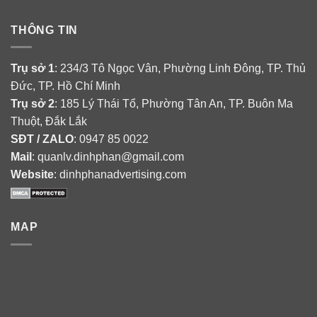
THÔNG TIN
Trụ sở 1
: 234/3 Tô Ngọc Vân, Phường Linh Đông, TP. Thủ
Đức, TP. Hồ Chí Minh
Trụ sở 2
: 185 Lý Thái Tổ, Phường Tân An, TP. Buôn Ma
Thuột, Đắk Lắk
SĐT / ZALO
: 0947 85 0022
Mail
: quanlv.dinhphan@gmail.com
Website
: dinhphanadvertising.com
MAP