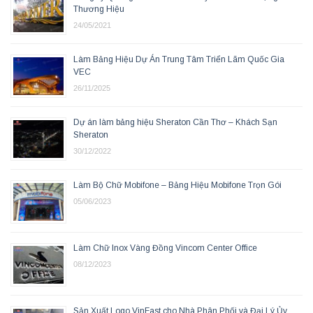
Thương Hiệu
24/05/2021
Làm Bảng Hiệu Dự Án Trung Tâm Triển Lãm Quốc Gia
VEC
26/11/2025
Dự án làm bảng hiệu Sheraton Cần Thơ – Khách Sạn
Sheraton
30/12/2022
Làm Bộ Chữ Mobifone – Bảng Hiệu Mobifone Trọn Gói
05/06/2023
Làm Chữ Inox Vàng Đồng Vincom Center Office
08/12/2023
Sản Xuất Logo VinFast cho Nhà Phân Phối và Đại Lý Ủy