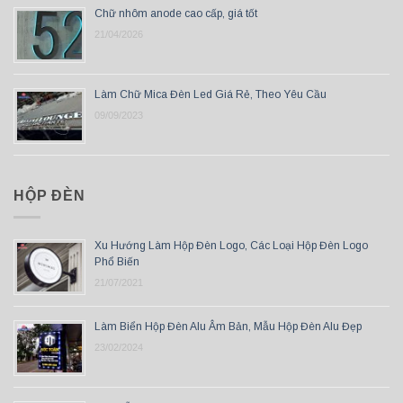
Chữ nhôm anode cao cấp, giá tốt
21/04/2026
Làm Chữ Mica Đèn Led Giá Rẻ, Theo Yêu Cầu
09/09/2023
HỘP ĐÈN
Xu Hướng Làm Hộp Đèn Logo, Các Loại Hộp Đèn Logo
Phổ Biến
21/07/2021
Làm Biển Hộp Đèn Alu Âm Bản, Mẫu Hộp Đèn Alu Đẹp
23/02/2024