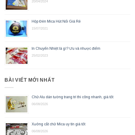
20/04/2024
Hộp Đèn Mica Hút Nổi Giá Rẻ
15/07/2021
In Chuyển Nhiệt là gì? Ưu và nhược điểm
25/02/2023
BÀI VIẾT MỚI NHẤT
Chữ Alu dán tường trang trí thi công nhanh, giá tốt
06/08/2026
Xưởng cắt chữ Mica uy tín giá tốt
06/08/2026