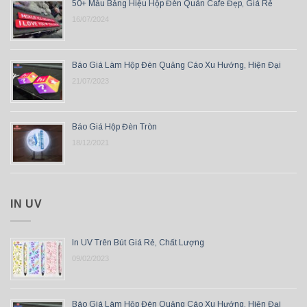
50+ Mẫu Bảng Hiệu Hộp Đèn Quán Cafe Đẹp, Giá Rẻ
16/07/2024
Báo Giá Làm Hộp Đèn Quảng Cáo Xu Hướng, Hiện Đại
21/07/2023
Báo Giá Hộp Đèn Tròn
18/12/2021
IN UV
In UV Trên Bút Giá Rẻ, Chất Lượng
09/02/2023
Báo Giá Làm Hộp Đèn Quảng Cáo Xu Hướng, Hiện Đại