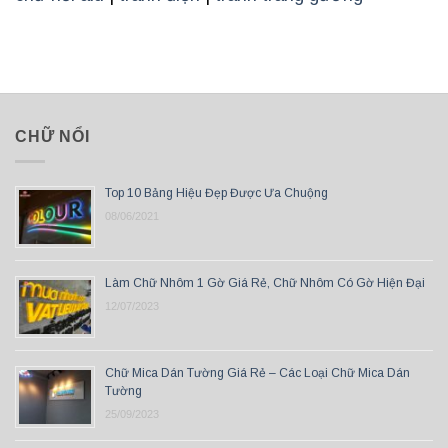
CHỮ NỔI
Top 10 Bảng Hiệu Đẹp Được Ưa Chuộng
08/06/2021
Làm Chữ Nhôm 1 Gờ Giá Rẻ, Chữ Nhôm Có Gờ Hiện Đại
12/07/2023
Chữ Mica Dán Tường Giá Rẻ – Các Loại Chữ Mica Dán
Tường
25/09/2023