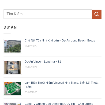
DỰ ÁN
Chữ Nổi Tòa Nhà Khổ Lớn – Dự Án Long Beach Group
05/02/2022
Dự Án Vincom Landmark 81
25/05/2021
Làm Biển Thoát Hiểm Vinpearl Nha Trang, Biển Lối Thoát
Hiểm
03/07/2023
Công Ty Quảng Cáo Đinh Phan: Uy Tín – Chất Lượng –