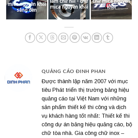
làm chữ nổi - chữ
chữ mica nguyên
mica nguyên khối
mica nguyên khối
khối
sáng đèn
QUẢNG CÁO ĐINH PHAN
Được thành lập năm 2007 với mục
tiêu Phát triển thị trường bảng hiệu
quảng cáo tại Việt Nam với những
sản phẩm thiết kế thi công và dịch
vụ khách hàng tốt nhất: Thiết kế thi
công dự án bảng hiệu quảng cáo, bộ
chữ tòa nhà. Gia công chữ inox –