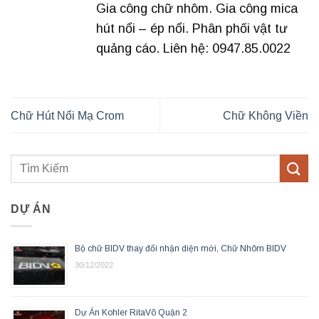
Gia công chữ nhôm. Gia công mica
hút nổi – ép nổi. Phân phối vật tư
quảng cáo. Liên hệ: 0947.85.0022
Chữ Hút Nổi Mạ Crom
Chữ Không Viền
DỰ ÁN
Bộ chữ BIDV thay đổi nhận diện mới, Chữ Nhôm BIDV
30/12/2022
Dự Án Kohler RitaVõ Quận 2