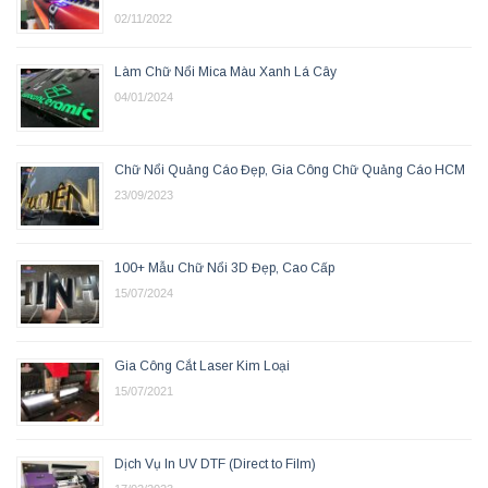
02/11/2022
Làm Chữ Nổi Mica Màu Xanh Lá Cây
04/01/2024
Chữ Nổi Quảng Cáo Đẹp, Gia Công Chữ Quảng Cáo HCM
23/09/2023
100+ Mẫu Chữ Nổi 3D Đẹp, Cao Cấp
15/07/2024
Gia Công Cắt Laser Kim Loại
15/07/2021
Dịch Vụ In UV DTF (Direct to Film)