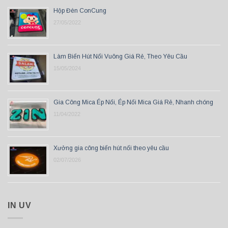
Hộp Đèn ConCung
27/05/2022
Làm Biển Hút Nổi Vuông Giá Rẻ, Theo Yêu Cầu
15/05/2024
Gia Công Mica Ép Nổi, Ép Nổi Mica Giá Rẻ, Nhanh chóng
11/04/2022
Xưởng gia công biển hút nổi theo yêu cầu
02/07/2026
IN UV