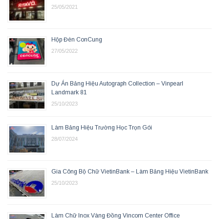
25/05/2021
Hộp Đèn ConCung
27/05/2022
Dự Án Bảng Hiệu Autograph Collection – Vinpearl
Landmark 81
25/10/2023
Làm Bảng Hiệu Trường Học Trọn Gói
28/07/2024
Gia Công Bộ Chữ VietinBank – Làm Bảng Hiệu VietinBank
25/10/2023
Làm Chữ Inox Vàng Đồng Vincom Center Office