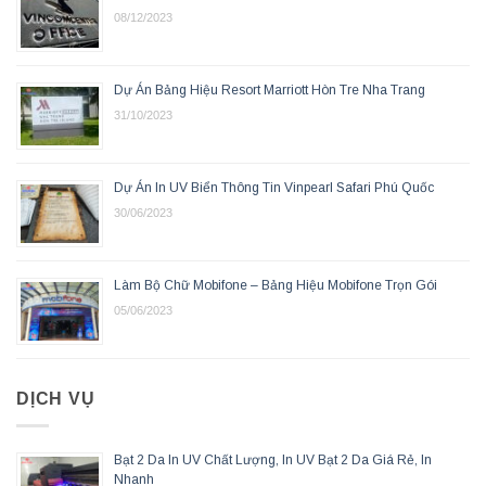
08/12/2023
Dự Án Bảng Hiệu Resort Marriott Hòn Tre Nha Trang
31/10/2023
Dự Án In UV Biển Thông Tin Vinpearl Safari Phú Quốc
30/06/2023
Làm Bộ Chữ Mobifone – Bảng Hiệu Mobifone Trọn Gói
05/06/2023
DỊCH VỤ
Bạt 2 Da In UV Chất Lượng, In UV Bạt 2 Da Giá Rẻ, In
Nhanh