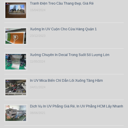
Tranh Điện Treo Cầu Thang Đẹp, Giá Rẻ
15/04/2024
Xưởng In UV Cuộn Cho Cửa Hàng Quận 1
23/12/2023
Xưởng Chuyên In Decal Trong Suốt Số Lượng Lớn
11/05/2024
In UV Mica Biển Chỉ Dẫn Lối Xuống Tầng Hầm
04/01/2024
Dịch Vụ In UV Phẳng Giá Rẻ, In UV Phẳng HCM Lấy Nhanh
08/06/2021