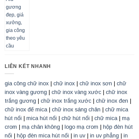
LIÊN KẾT NHANH
gia công chữ inox
|
chữ inox
|
chữ inox sơn
|
chữ
inox vàng gương
|
chữ inox vàng xước
|
chữ inox
trắng gương
|
chữ inox trắng xước
|
chữ inox đen
|
chữ inox đế mica
|
chữ inox sáng chân
|
chữ mica
hút nổi
|
mica hút nổi
|
chữ hút nổi
|
chữ mica
|
mạ
crom
|
mạ chân không
|
logo mạ crom
|
hộp đèn hút
nổi
|
hộp đèn mica hút nổi
|
in uv
|
in uv phẳng
|
in