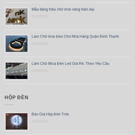
Mẫu bảng hiệu chữ inox vàng hiện đại
29/07/2026
Làm Chữ Inox Đen Cho Nhà Hàng Quận Bình Thạnh
21/11/2023
Làm Chữ Mica Đèn Led Giá Rẻ, Theo Yêu Cầu
09/09/2023
HỘP ĐÈN
Báo Giá Hộp Đèn Tròn
18/12/2021