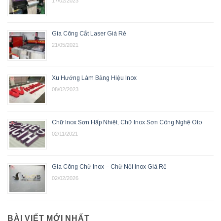
17/02/2023
Gia Công Cắt Laser Giá Rẻ
21/05/2021
Xu Hướng Làm Bảng Hiệu Inox
08/02/2023
Chữ Inox Sơn Hấp Nhiệt, Chữ Inox Sơn Công Nghệ Oto
02/11/2021
Gia Công Chữ Inox – Chữ Nổi Inox Giá Rẻ
02/02/2026
BÀI VIẾT MỚI NHẤT