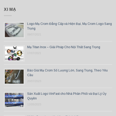
XI MẠ
Logo Mạ Crom Đẳng Cấp và Hiện Đại, Mạ Crom Logo Sang
Trọng
09/07/2021
Mạ Titan Inox – Giải Pháp Cho Nội Thất Sang Trọng
17/07/2021
Báo Giá Mạ Crom Số Lượng Lớn, Sang Trọng, Theo Yêu
Cầu
20/07/2023
Sản Xuất Logo VinFast cho Nhà Phân Phối và Đại Lý Ủy
Quyền
12/05/2023