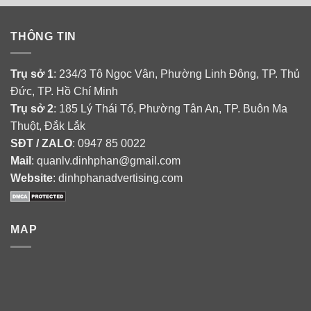
THÔNG TIN
Trụ sở 1
: 234/3 Tô Ngọc Vân, Phường Linh Đông, TP. Thủ
Đức, TP. Hồ Chí Minh
Trụ sở 2
: 185 Lý Thái Tổ, Phường Tân An, TP. Buôn Ma
Thuột, Đắk Lắk
SĐT / ZALO
: 0947 85 0022
Mail
: quanlv.dinhphan@gmail.com
Website
: dinhphanadvertising.com
MAP