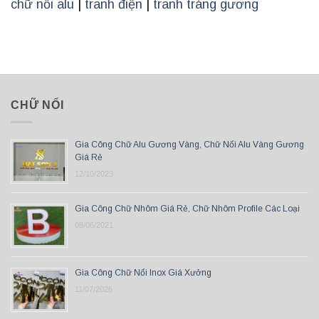
chữ nổi alu
|
tranh điện
|
tranh tráng gương
CHỮ NỔI
Gia Công Chữ Alu Gương Vàng, Chữ Nổi Alu Vàng Gương
Giá Rẻ
12/10/2023
Gia Công Chữ Nhôm Giá Rẻ, Chữ Nhôm Profile Các Loại
08/06/2021
Gia Công Chữ Nổi Inox Giá Xưởng
11/07/2026