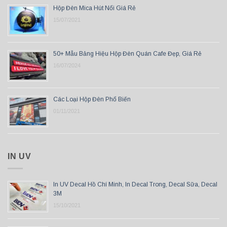
Hộp Đèn Mica Hút Nổi Giá Rẻ
15/07/2021
50+ Mẫu Bảng Hiệu Hộp Đèn Quán Cafe Đẹp, Giá Rẻ
16/07/2024
Các Loại Hộp Đèn Phổ Biến
01/11/2021
IN UV
In UV Decal Hồ Chí Minh, In Decal Trong, Decal Sữa, Decal
3M
15/10/2021