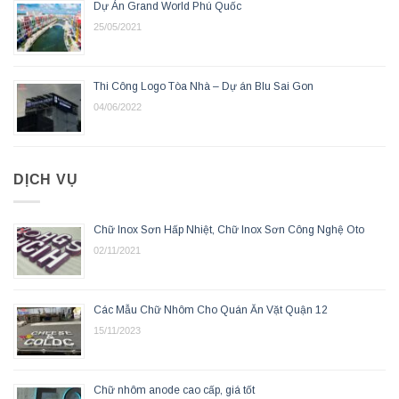
Dự Án Grand World Phú Quốc
25/05/2021
Thi Công Logo Tòa Nhà – Dự án Blu Sai Gon
04/06/2022
DỊCH VỤ
Chữ Inox Sơn Hấp Nhiệt, Chữ Inox Sơn Công Nghệ Oto
02/11/2021
Các Mẫu Chữ Nhôm Cho Quán Ăn Vặt Quận 12
15/11/2023
Chữ nhôm anode cao cấp, giá tốt