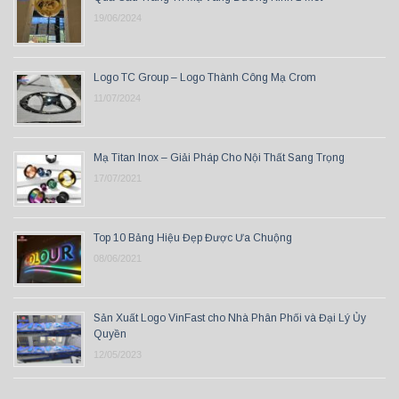
19/06/2024
Logo TC Group – Logo Thành Công Mạ Crom
11/07/2024
Mạ Titan Inox – Giải Pháp Cho Nội Thất Sang Trọng
17/07/2021
Top 10 Bảng Hiệu Đẹp Được Ưa Chuộng
08/06/2021
Sản Xuất Logo VinFast cho Nhà Phân Phối và Đại Lý Ủy
Quyền
12/05/2023