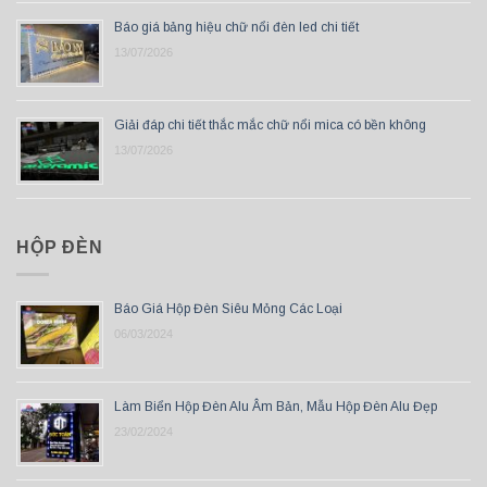
Báo giá bảng hiệu chữ nổi đèn led chi tiết
13/07/2026
Giải đáp chi tiết thắc mắc chữ nổi mica có bền không
13/07/2026
HỘP ĐÈN
Báo Giá Hộp Đèn Siêu Mỏng Các Loại
06/03/2024
Làm Biển Hộp Đèn Alu Âm Bản, Mẫu Hộp Đèn Alu Đẹp
23/02/2024