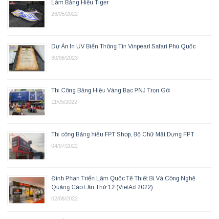
Làm Bảng Hiệu Tiger
26/05/2022
Dự Án In UV Biển Thông Tin Vinpearl Safari Phú Quốc
30/06/2023
Thi Công Bảng Hiệu Vàng Bạc PNJ Trọn Gói
11/05/2022
Thi công Bảng hiệu FPT Shop, Bộ Chữ Mặt Dựng FPT
04/07/2022
Đinh Phan Triển Lãm Quốc Tế Thiết Bị Và Công Nghệ
Quảng Cáo Lần Thứ 12 (VietAd 2022)
02/08/2022