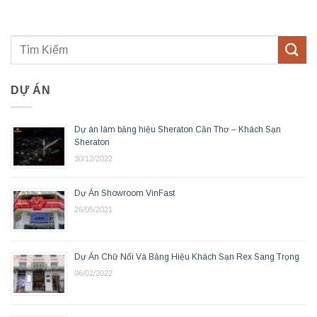
DỰ ÁN
Dự án làm bảng hiệu Sheraton Cần Thơ – Khách Sạn
Sheraton
30/12/2022
Dự Án Showroom VinFast
26/05/2021
Dự Án Chữ Nổi Và Bảng Hiệu Khách Sạn Rex Sang Trọng
06/02/2022