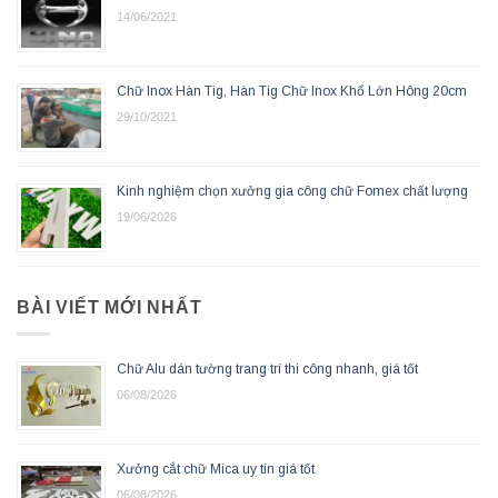
14/06/2021
Chữ Inox Hàn Tig, Hàn Tig Chữ Inox Khổ Lớn Hông 20cm
29/10/2021
Kinh nghiệm chọn xưởng gia công chữ Fomex chất lượng
19/06/2026
BÀI VIẾT MỚI NHẤT
Chữ Alu dán tường trang trí thi công nhanh, giá tốt
06/08/2026
Xưởng cắt chữ Mica uy tín giá tốt
06/08/2026