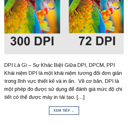
DPI Là Gì – Sự Khác Biệt Giữa DPI, DPCM, PPI
Khái niệm DPI là một khái niệm tương đối đơn giản
trong lĩnh vực thiết kế và in ấn. Về cơ bản, DPI là
một phép đo được sử dụng để đánh giá mức độ chi
tiết có thể được máy in tái tạo. […]
XEM TIẾP
→