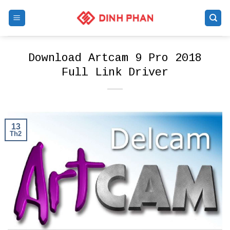
Skip
to
content
Download Artcam 9 Pro 2018
Full Link Driver
13
Th2