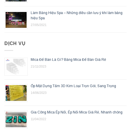
Làm Bảng Hiệu Spa – Những điều cần lưu ý khi làm bảng
hiệu Spa
27/05/2021
DỊCH VỤ
Mica Để Bàn Là Gì? Bảng Mica Để Bàn Giá Rẻ
21/11/2023
Ốp Mặt Dựng Tấm 3D Kim Loại Trọn Gói, Sang Trọng
14/06/2023
Gia Công Mica Ép Nổi, Ép Nổi Mica Giá Rẻ, Nhanh chóng
11/04/2022