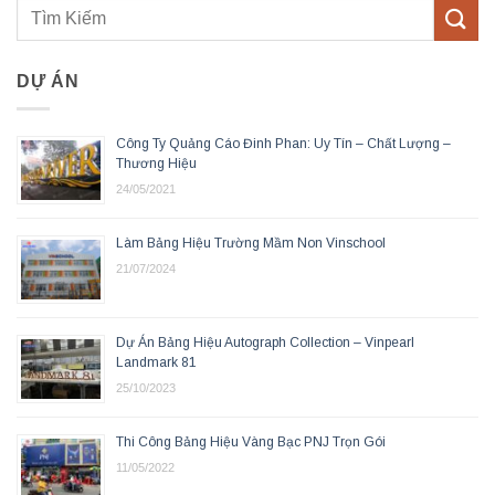
DỰ ÁN
Công Ty Quảng Cáo Đinh Phan: Uy Tín – Chất Lượng –
Thương Hiệu
24/05/2021
Làm Bảng Hiệu Trường Mầm Non Vinschool
21/07/2024
Dự Án Bảng Hiệu Autograph Collection – Vinpearl
Landmark 81
25/10/2023
Thi Công Bảng Hiệu Vàng Bạc PNJ Trọn Gói
11/05/2022