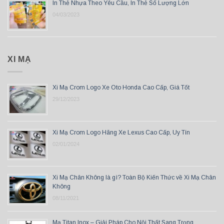
In Thẻ Nhựa Theo Yêu Cầu, In Thẻ Số Lượng Lớn
04/03/2023
XI MẠ
Xi Mạ Crom Logo Xe Oto Honda Cao Cấp, Giá Tốt
29/12/2023
Xi Mạ Crom Logo Hãng Xe Lexus Cao Cấp, Uy Tín
02/01/2024
Xi Mạ Chân Không là gì? Toàn Bộ Kiến Thức về Xi Mạ Chân
Không
08/11/2021
Mạ Titan Inox – Giải Pháp Cho Nội Thất Sang Trọng