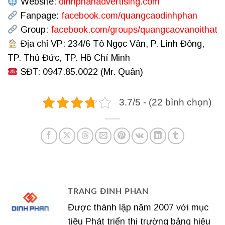
Website:
dinhphanadvertising.com
Fanpage:
facebook.com/quangcaodinhphan
Group:
facebook.com/groups/quangcaovanoithat
Địa chỉ VP: 234/6 Tô Ngọc Vân, P. Linh Đông,
TP. Thủ Đức, TP. Hồ Chí Minh
SĐT: 0947.85.0022 (Mr. Quân)
3.7/5 - (22 bình chọn)
TRANG ĐINH PHAN
Được thành lập năm 2007 với mục
tiêu Phát triển thị trường bảng hiệu