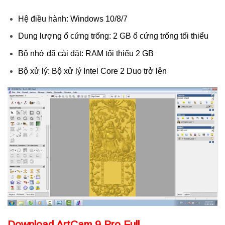
Hệ điều hành: Windows 10/8/7
Dung lượng ổ cứng trống: 2 GB ổ cứng trống tối thiểu
Bộ nhớ đã cài đặt: RAM tối thiểu 2 GB
Bộ xử lý: Bộ xử lý Intel Core 2 Duo trở lên
Download ArtCam 9 Pro Full