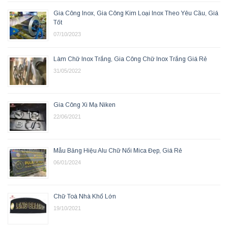
Gia Công Inox, Gia Công Kim Loại Inox Theo Yêu Cầu, Giá
Tốt
07/10/2023
Làm Chữ Inox Trắng, Gia Công Chữ Inox Trắng Giá Rẻ
31/05/2022
Gia Công Xi Mạ Niken
22/06/2021
Mẫu Bảng Hiệu Alu Chữ Nổi Mica Đẹp, Giá Rẻ
06/01/2024
Chữ Toà Nhà Khổ Lớn
19/10/2021