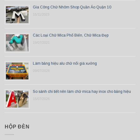
Gia Công Chữ Nhôm Shop Quần Áo Quận 10
15/11/2023
Các Loại Chữ Mica Phổ Biến, Chữ Mica Đẹp
19/07/2021
Làm bảng hiệu alu chữ nổi giá xưởng
09/07/2026
So sánh chi tiết nên làm chữ mica hay inox cho bảng hiệu
15/07/2026
HỘP ĐÈN