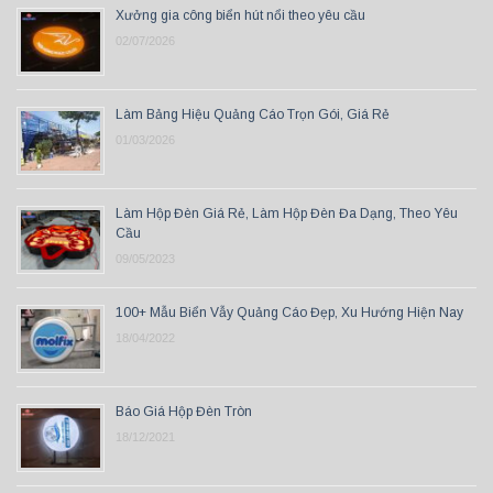
Xưởng gia công biển hút nổi theo yêu cầu
02/07/2026
Làm Bảng Hiệu Quảng Cáo Trọn Gói, Giá Rẻ
01/03/2026
Làm Hộp Đèn Giá Rẻ, Làm Hộp Đèn Đa Dạng, Theo Yêu
Cầu
09/05/2023
100+ Mẫu Biển Vẫy Quảng Cáo Đẹp, Xu Hướng Hiện Nay
18/04/2022
Báo Giá Hộp Đèn Tròn
18/12/2021