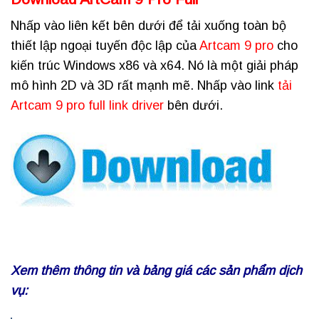
Nhấp vào liên kết bên dưới để tải xuống toàn bộ
thiết lập ngoại tuyến độc lập của
Artcam 9 pro
cho
kiến ​​trúc Windows x86 và x64. Nó là một giải pháp
mô hình 2D và 3D rất mạnh mẽ. Nhấp vào link
tải
Artcam 9 pro full link driver
bên dưới
.
Xem thêm thông tin và bảng giá các sản phẩm dịch
vụ: