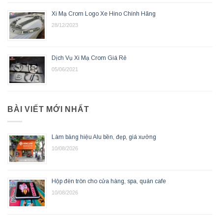
Xi Mạ Crom Logo Xe Hino Chính Hãng
28/12/2023
Dịch Vụ Xi Mạ Crom Giá Rẻ
05/06/2021
BÀI VIẾT MỚI NHẤT
Làm bảng hiệu Alu bền, đẹp, giá xưởng
10/08/2026
Hộp đèn tròn cho cửa hàng, spa, quán cafe
10/08/2026