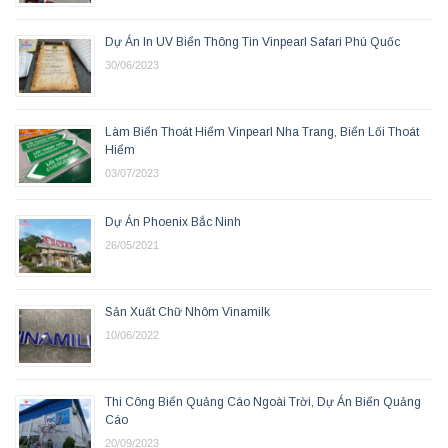
Dự Án In UV Biển Thông Tin Vinpearl Safari Phú Quốc
30/06/2023
Làm Biển Thoát Hiểm Vinpearl Nha Trang, Biển Lối Thoát
Hiểm
03/07/2023
Dự Án Phoenix Bắc Ninh
26/05/2021
Sản Xuất Chữ Nhôm Vinamilk
10/06/2022
Thi Công Biển Quảng Cáo Ngoài Trời, Dự Án Biển Quảng
Cáo
20/09/2023