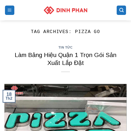
Skip
to
content
TAG ARCHIVES:
PIZZA GO
TIN TỨC
Làm Bảng Hiệu Quận 1 Trọn Gói Sản
Xuất Lắp Đặt
18
Th2