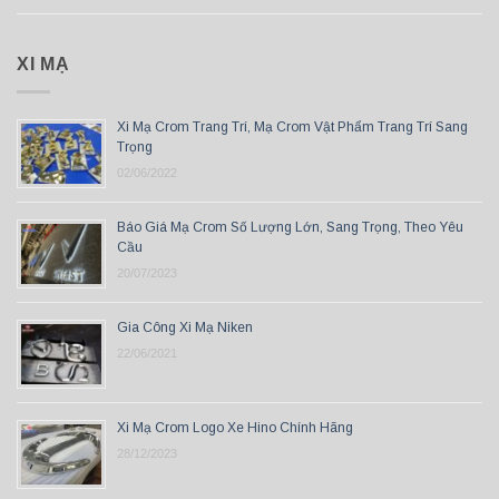
XI MẠ
Xi Mạ Crom Trang Trí, Mạ Crom Vật Phẩm Trang Trí Sang
Trọng
02/06/2022
Báo Giá Mạ Crom Số Lượng Lớn, Sang Trọng, Theo Yêu
Cầu
20/07/2023
Gia Công Xi Mạ Niken
22/06/2021
Xi Mạ Crom Logo Xe Hino Chính Hãng
28/12/2023