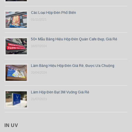
Các Loại Hộp Đèn Phổ Biến
01/11/2021
50+ Mẫu Bảng Hiệu Hộp Đèn Quán Cafe Đẹp, Giá Rẻ
16/07/2024
Làm Bảng Hiệu Hộp Đèn Giá Rẻ, Được Ưa Chuộng
20/04/2024
Làm Hộp Đèn Bạt 3M Vuông Giá Rẻ
21/07/2023
IN UV