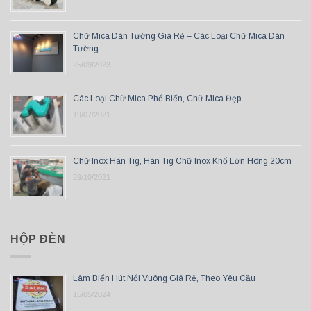
Chữ Mica Dán Tường Giá Rẻ – Các Loại Chữ Mica Dán
Tường
25/09/2023
Các Loại Chữ Mica Phổ Biến, Chữ Mica Đẹp
19/07/2021
Chữ Inox Hàn Tig, Hàn Tig Chữ Inox Khổ Lớn Hông 20cm
29/10/2021
HỘP ĐÈN
Làm Biển Hút Nổi Vuông Giá Rẻ, Theo Yêu Cầu
15/05/2024