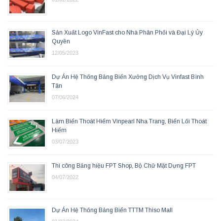
Sản Xuất Logo VinFast cho Nhà Phân Phối và Đại Lý Ủy
Quyền
12/05/2023
Dự Án Hệ Thống Bảng Biển Xưởng Dịch Vụ Vinfast Bình
Tân
07/06/2024
Làm Biển Thoát Hiểm Vinpearl Nha Trang, Biển Lối Thoát
Hiểm
03/07/2023
Thi công Bảng hiệu FPT Shop, Bộ Chữ Mặt Dựng FPT
04/07/2022
Dự Án Hệ Thống Bảng Biển TTTM Thiso Mall