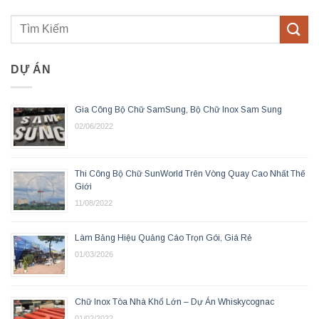
DỰ ÁN
Gia Công Bộ Chữ SamSung, Bộ Chữ Inox Sam Sung
02/06/2022
Thi Công Bộ Chữ SunWorld Trên Vòng Quay Cao Nhất Thế
Giới
11/08/2022
Làm Bảng Hiệu Quảng Cáo Trọn Gói, Giá Rẻ
01/03/2026
Chữ Inox Tòa Nhà Khổ Lớn – Dự Án Whiskycognac
01/02/2022