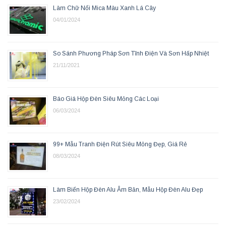
Làm Chữ Nổi Mica Màu Xanh Lá Cây
04/01/2024
So Sánh Phương Pháp Sơn Tĩnh Điện Và Sơn Hấp Nhiệt
21/11/2021
Báo Giá Hộp Đèn Siêu Mỏng Các Loại
06/03/2024
99+ Mẫu Tranh Điện Rút Siêu Mỏng Đẹp, Giá Rẻ
08/03/2024
Làm Biển Hộp Đèn Alu Âm Bản, Mẫu Hộp Đèn Alu Đẹp
23/02/2024