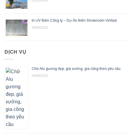
01/02/2024
In UV Biển Công ty – Dự Án Biển Showroom Vinfast
30/06/2023
DỊCH VỤ
Chữ Alu gương đẹp, giá xưởng, gia công theo yêu cầu
04/08/2026