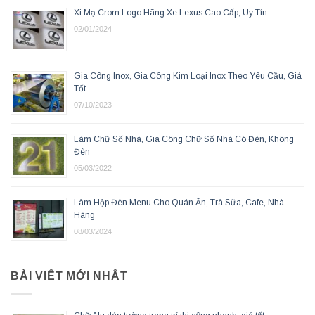
Xi Mạ Crom Logo Hãng Xe Lexus Cao Cấp, Uy Tín
02/01/2024
Gia Công Inox, Gia Công Kim Loại Inox Theo Yêu Cầu, Giá
Tốt
07/10/2023
Làm Chữ Số Nhà, Gia Công Chữ Số Nhà Có Đèn, Không
Đèn
05/03/2022
Làm Hộp Đèn Menu Cho Quán Ăn, Trà Sữa, Cafe, Nhà
Hàng
08/03/2024
BÀI VIẾT MỚI NHẤT