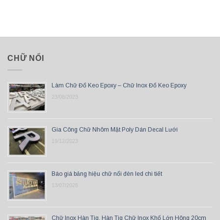
CHỮ NỔI
Làm Chữ Đổ Keo Epoxy – Chữ Inox Đổ Keo Epoxy
23/08/2023
Gia Công Chữ Nhôm Mặt Poly Dán Decal Lưới
19/12/2023
Báo giá bảng hiệu chữ nổi đèn led chi tiết
13/07/2026
Chữ Inox Hàn Tig, Hàn Tig Chữ Inox Khổ Lớn Hông 20cm