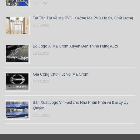
02/06/2022
Tất Tần Tật Về Mạ PVD, Xưởng Mạ PVD Uy tín, Chất lượng
18/07/2021
Bộ Logo Xi Mạ Crom Xuyên Đèn Thịnh Hùng Auto
19/12/2023
Gia Công Chữ Hút Nổi Mạ Crom
14/06/2021
Sản Xuất Logo VinFast cho Nhà Phân Phối và Đại Lý Ủy
Quyền
12/05/2023