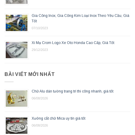
Gia Công Inox, Gia Công Kim Loại Inox Theo Yêu Cầu, Giá
Tốt
07/10/2023
Xi Mạ Crom Logo Xe Oto Honda Cao Cấp, Giá Tốt
29/12/2023
BÀI VIẾT MỚI NHẤT
Chữ Alu dán tường trang trí thi công nhanh, giá tốt
06/08/2026
Xưởng cắt chữ Mica uy tín giá tốt
06/08/2026