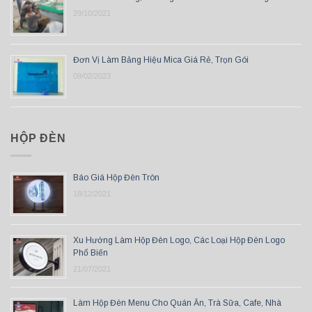
29/10/2021
Đơn Vị Làm Bảng Hiệu Mica Giá Rẻ, Trọn Gói
09/02/2023
HỘP ĐÈN
Báo Giá Hộp Đèn Tròn
18/12/2021
Xu Hướng Làm Hộp Đèn Logo, Các Loại Hộp Đèn Logo
Phổ Biến
21/07/2021
Làm Hộp Đèn Menu Cho Quán Ăn, Trà Sữa, Cafe, Nhà