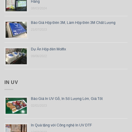
Hàng
08/03/2024
Báo Giá Hộp Đèn 3M, Làm Hộp Đèn 3M Chất Lượng
21/07/2023
Dự Án Hộp đèn Molfix
09/06/2022
IN UV
Báo Giá In UV Gỗ, In Số Lượng Lớn, Giá Tốt
02/01/2023
In Quà tặng với Công nghệ In UV DTF