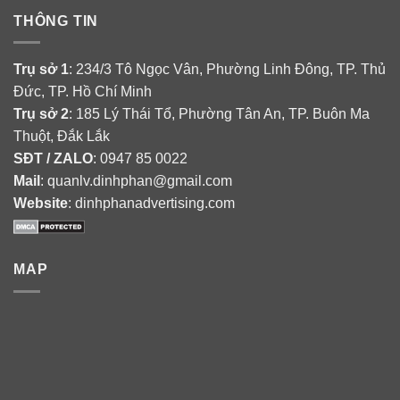
THÔNG TIN
Trụ sở 1
: 234/3 Tô Ngọc Vân, Phường Linh Đông, TP. Thủ
Đức, TP. Hồ Chí Minh
Trụ sở 2
: 185 Lý Thái Tổ, Phường Tân An, TP. Buôn Ma
Thuột, Đắk Lắk
SĐT / ZALO
: 0947 85 0022
Mail
: quanlv.dinhphan@gmail.com
Website
: dinhphanadvertising.com
MAP