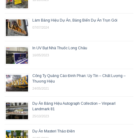
Làm Bảng Hiệu Dự Án, Bảng Biển Dự Án Trọn Gói
07/07/2024
In UV Bạt Nhà Thuốc Long Châu
16/05/2023
Công Ty Quảng Cáo Đinh Phan: Uy Tín – Chất Lượng –
Thương Hiệu
24/05/2021
Dự Án Bảng Hiệu Autograph Collection – Vinpearl
Landmark 81
25/10/2023
Dự Án Masteri Thảo Điền