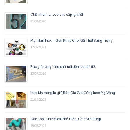
Chữ nhôm anode cao cấp, giá tốt
21/04/2026
Mạ Titan Inox – Giải Pháp Cho Nội Thất Sang Trọng
17/07/2021
Báo giá bảng hiệu chữ nổi đèn led chi tiết
13/07/2026
Inox Mạ Vàng là gì? Báo Giá Gia Công Inox Mạ Vàng
21/10/2023
Các Loại Chữ Mica Phổ Biến, Chữ Mica Đẹp
19/07/2021