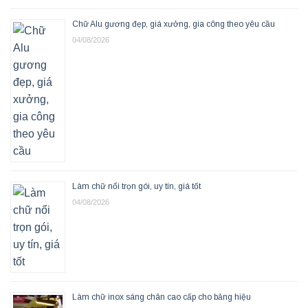
Chữ Alu gương đẹp, giá xưởng, gia công theo yêu cầu
04/08/2026
Làm chữ nổi trọn gói, uy tín, giá tốt
04/08/2026
Làm chữ inox sáng chân cao cấp cho bảng hiệu