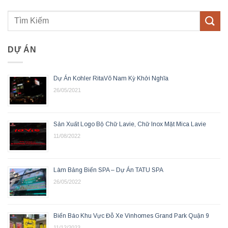
DỰ ÁN
Dự Án Kohler RitaVõ Nam Kỳ Khởi Nghĩa
26/05/2021
Sản Xuất Logo Bộ Chữ Lavie, Chữ Inox Mặt Mica Lavie
11/08/2022
Làm Bảng Biển SPA – Dự Án TATU SPA
26/05/2022
Biển Báo Khu Vực Đỗ Xe Vinhomes Grand Park Quận 9
11/12/2023