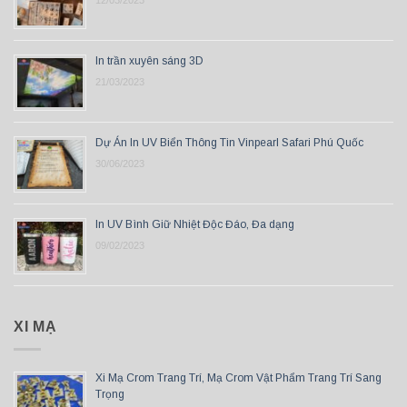
12/03/2023
In trần xuyên sáng 3D
21/03/2023
Dự Án In UV Biển Thông Tin Vinpearl Safari Phú Quốc
30/06/2023
In UV Bình Giữ Nhiệt Độc Đáo, Đa dạng
09/02/2023
XI MẠ
Xi Mạ Crom Trang Trí, Mạ Crom Vật Phẩm Trang Trí Sang
Trọng