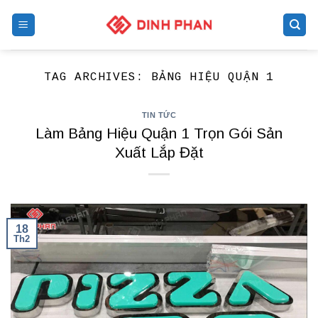
Skip
to
content
TAG ARCHIVES:
BẢNG HIỆU QUẬN 1
TIN TỨC
Làm Bảng Hiệu Quận 1 Trọn Gói Sản
Xuất Lắp Đặt
18
Th2