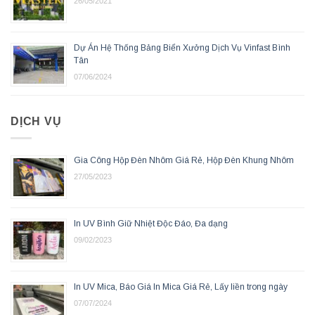
26/05/2021
Dự Án Hệ Thống Bảng Biển Xưởng Dịch Vụ Vinfast Bình
Tân
07/06/2024
DỊCH VỤ
Gia Công Hộp Đèn Nhôm Giá Rẻ, Hộp Đèn Khung Nhôm
27/05/2023
In UV Bình Giữ Nhiệt Độc Đáo, Đa dạng
09/02/2023
In UV Mica, Báo Giá In Mica Giá Rẻ, Lấy liền trong ngày
07/07/2024