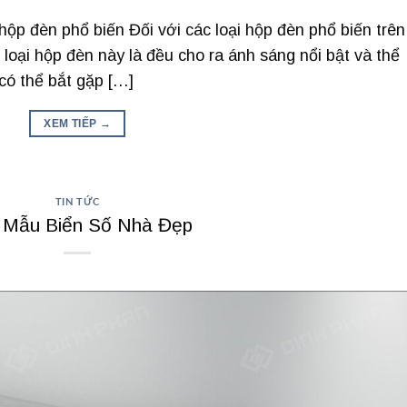
ộp đèn phổ biến Đối với các loại hộp đèn phổ biến trên 
loại hộp đèn này là đều cho ra ánh sáng nổi bật và thể
 có thể bắt gặp […]
XEM TIẾP
→
TIN TỨC
 Mẫu Biển Số Nhà Đẹp