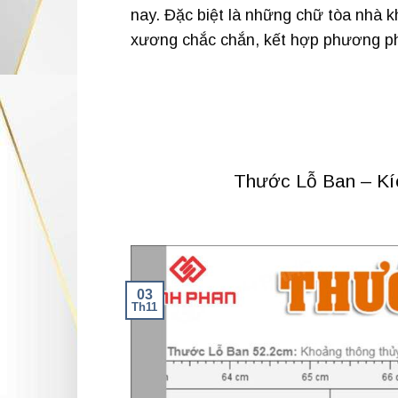
nay. Đặc biệt là những chữ tòa nhà k
xương chắc chắn, kết hợp phương phá
Thước Lỗ Ban – Kí
03
Th11