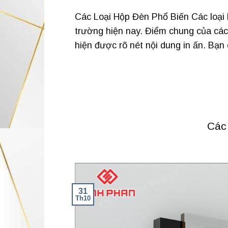
Các Loại Hộp Đèn Phổ Biến Các loại h
trường hiện nay. Điểm chung của các 
hiện được rõ nét nội dung in ấn. Bạn
Các
31
Th10