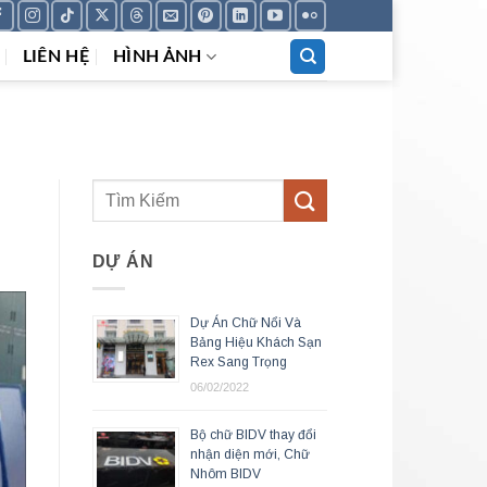
LIÊN HỆ
HÌNH ẢNH
DỰ ÁN
Dự Án Chữ Nổi Và
Bảng Hiệu Khách Sạn
Rex Sang Trọng
06/02/2022
Bộ chữ BIDV thay đổi
nhận diện mới, Chữ
Nhôm BIDV