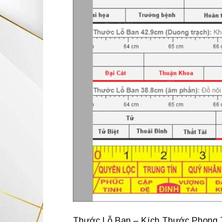
Thước Lỗ Ban – Kích Thước Phong T