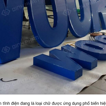
 tĩnh điện đang là loại chữ được ứng dụng phổ biến hi