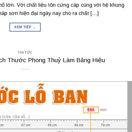
hổ lớn. Với chất liệu tôn cứng cáp cùng với hệ khung
p sơn hiện đại ngày nay cho ra chất […]
XEM TIẾP
→
TIN TỨC
ch Thước Phong Thuỷ Làm Bảng Hiệu