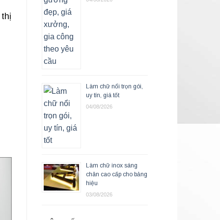
thị
Làm chữ nổi trọn gói,
uy tín, giá tốt
04/08/2026
Làm chữ inox sáng
chân cao cấp cho bảng
hiệu
03/08/2026