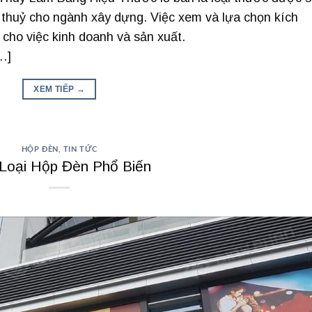
thuỷ cho ngành xây dựng. Việc xem và lựa chọn kích
g cho việc kinh doanh và sản xuất.
…]
XEM TIẾP
→
HỘP ĐÈN
,
TIN TỨC
Loại Hộp Đèn Phổ Biến