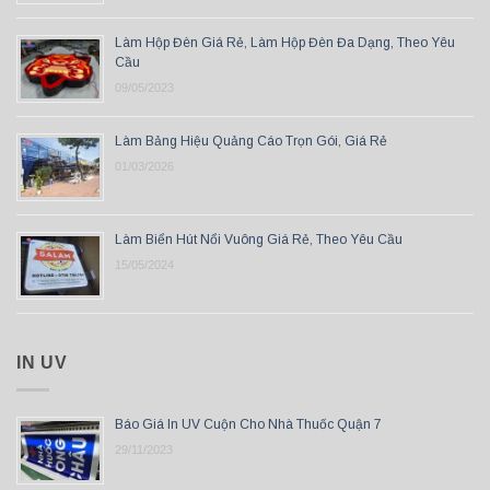
Làm Hộp Đèn Giá Rẻ, Làm Hộp Đèn Đa Dạng, Theo Yêu
Cầu
09/05/2023
Làm Bảng Hiệu Quảng Cáo Trọn Gói, Giá Rẻ
01/03/2026
Làm Biển Hút Nổi Vuông Giá Rẻ, Theo Yêu Cầu
15/05/2024
IN UV
Báo Giá In UV Cuộn Cho Nhà Thuốc Quận 7
29/11/2023