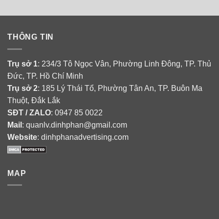
THÔNG TIN
Trụ sở 1
: 234/3 Tô Ngọc Vân, Phường Linh Đông, TP. Thủ
Đức, TP. Hồ Chí Minh
Trụ sở 2
: 185 Lý Thái Tổ, Phường Tân An, TP. Buôn Ma
Thuột, Đắk Lắk
SĐT / ZALO
: 0947 85 0022
Mail
: quanlv.dinhphan@gmail.com
Website
: dinhphanadvertising.com
MAP