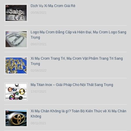
Dịch Vụ Xi Mạ Crom Giá Rẻ
05/06/2021
Logo Mạ Crom Đẳng Cấp và Hiện Đại, Mạ Crom Logo Sang
Trọng
09/07/2021
Xi Mạ Crom Trang Trí, Mạ Crom Vật Phẩm Trang Trí Sang
Trọng
02/06/2022
Mạ Titan Inox – Giải Pháp Cho Nội Thất Sang Trọng
17/07/2021
Xi Mạ Chân Không là gì? Toàn Bộ Kiến Thức về Xi Mạ Chân
Không
08/11/2021