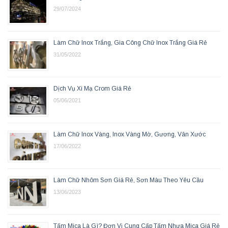
29/07/2024
Làm Chữ Inox Trắng, Gia Công Chữ Inox Trắng Giá Rẻ
31/05/2022
Dịch Vụ Xi Mạ Crom Giá Rẻ
05/06/2021
Làm Chữ Inox Vàng, Inox Vàng Mờ, Gương, Vân Xước
17/06/2022
Làm Chữ Nhôm Sơn Giá Rẻ, Sơn Màu Theo Yêu Cầu
13/06/2023
Tấm Mica Là Gì? Đơn Vị Cung Cấp Tấm Nhựa Mica Giá Rẻ