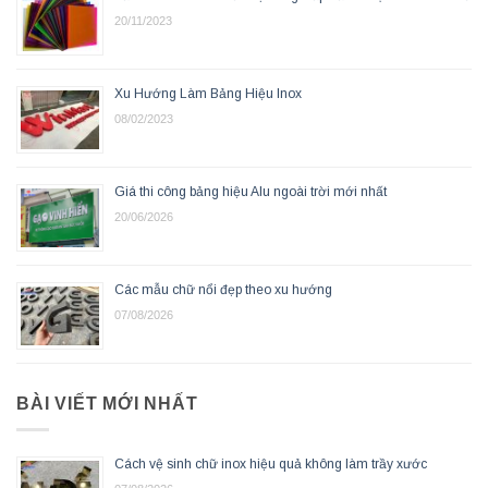
20/11/2023
Xu Hướng Làm Bảng Hiệu Inox
08/02/2023
Giá thi công bảng hiệu Alu ngoài trời mới nhất
20/06/2026
Các mẫu chữ nổi đẹp theo xu hướng
07/08/2026
BÀI VIẾT MỚI NHẤT
Cách vệ sinh chữ inox hiệu quả không làm trầy xước