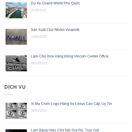
Dự Án Grand World Phú Quốc
25/05/2021
Sản Xuất Chữ Nhôm Vinamilk
10/06/2022
Làm Chữ Inox Vàng Đồng Vincom Center Office
08/12/2023
DỊCH VỤ
Xi Mạ Crom Logo Hãng Xe Lexus Cao Cấp, Uy Tín
02/01/2024
Làm Bảng Hiệu Chữ Nổi Giá Rẻ, Trọn Gói