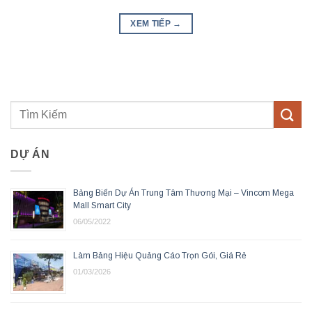
XEM TIẾP
→
DỰ ÁN
Bảng Biển Dự Án Trung Tâm Thương Mại – Vincom Mega
Mall Smart City
06/05/2022
Làm Bảng Hiệu Quảng Cáo Trọn Gói, Giá Rẻ
01/03/2026