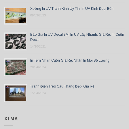
Xưởng In UV Tranh Kính Uy Tín, In UV Kính Đẹp, Bền
09/03/2023
Báo Giá In UV Decal 3M, In UV Lấy Nhanh, Giá Rẻ, In Cuộn
Decal
14/10/2021
In Tem Nhãn Cuộn Giá Rẻ, Nhận In Mọi Số Lượng
20/04/2024
Tranh Điện Treo Cầu Thang Đẹp, Giá Rẻ
15/04/2024
XI MẠ