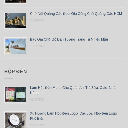
Chữ Nổi Quảng Cáo Đẹp, Gia Công Chữ Quảng Cáo HCM
23/09/2023
Báo Giá Chữ Gỗ Dán Tường Trang Trí Nhiều Mẫu
10/11/2023
HỘP ĐÈN
Làm Hộp Đèn Menu Cho Quán Ăn, Trà Sữa, Cafe, Nhà
Hàng
08/03/2024
Xu Hướng Làm Hộp Đèn Logo, Các Loại Hộp Đèn Logo
Phổ Biến
21/07/2021