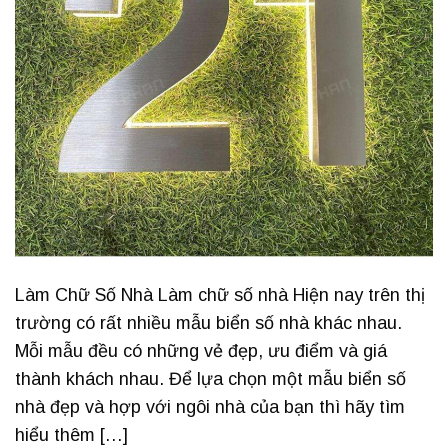
Làm Chữ Số Nhà Làm chữ số nhà Hiện nay trên thị
trường có rất nhiều mẫu biển số nhà khác nhau.
Mỗi mẫu đều có những vẻ đẹp, ưu điểm và giá
thành khách nhau. Để lựa chọn một mẫu biển số
nhà đẹp và hợp với ngôi nhà của bạn thì hãy tìm
hiểu thêm […]