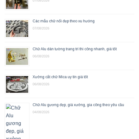
07/08/2026
Các mẫu chữ nổi đẹp theo xu hướng
07/08/2026
Chữ Alu dán tường trang trí thi công nhanh, giá tốt
06/08/2026
Xưởng cắt chữ Mica uy tín giá tốt
06/08/2026
Chữ Alu gương đẹp, giá xưởng, gia công theo yêu cầu
04/08/2026