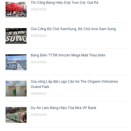
Thi Công Bảng Hiệu Doji Trọn Gói, Giá Rẻ
20/05/2022
Gia Công Bộ Chữ SamSung, Bộ Chữ Inox Sam Sung
02/06/2022
Bảng Biển TTTM Vincom Mega Mall Thảo Điền
30/12/2022
Gia công Lắp đặt Logo Căn hộ The Origami Vinhomes
Grand Park
28/06/2023
Dự Án Làm Bảng Hiệu Tòa Nhà VP Bank
23/03/2024