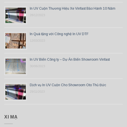
In UV Cuộn Thương Hiệu Xe Vinfast Bảo Hành 10 Năm
28/12/2023
In Quà tặng với Công nghệ In UV DTF
12/03/2023
In UV Biển Công ty – Dự Án Biển Showroom Vinfast
30/06/2023
Dịch vụ In UV Cuộn Cho Showroom Oto Thủ Đức
29/11/2023
XI MẠ