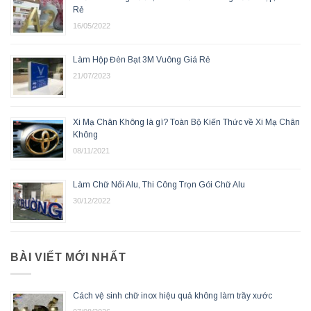
Rẻ
16/05/2022
Làm Hộp Đèn Bạt 3M Vuông Giá Rẻ
21/07/2023
Xi Mạ Chân Không là gì? Toàn Bộ Kiến Thức về Xi Mạ Chân
Không
08/11/2021
Làm Chữ Nổi Alu, Thi Công Trọn Gói Chữ Alu
30/12/2022
BÀI VIẾT MỚI NHẤT
Cách vệ sinh chữ inox hiệu quả không làm trầy xước