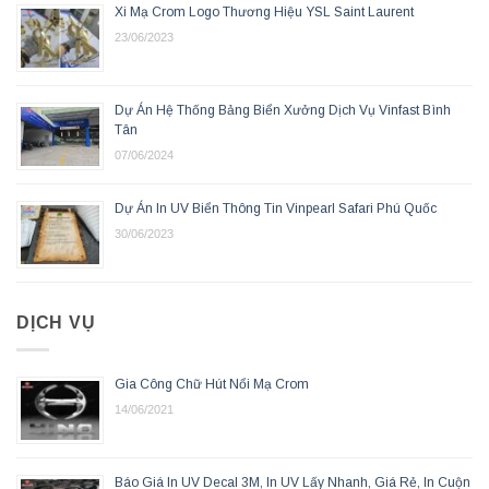
Xi Mạ Crom Logo Thương Hiệu YSL Saint Laurent
23/06/2023
Dự Án Hệ Thống Bảng Biển Xưởng Dịch Vụ Vinfast Bình
Tân
07/06/2024
Dự Án In UV Biển Thông Tin Vinpearl Safari Phú Quốc
30/06/2023
DỊCH VỤ
Gia Công Chữ Hút Nổi Mạ Crom
14/06/2021
Báo Giá In UV Decal 3M, In UV Lấy Nhanh, Giá Rẻ, In Cuộn