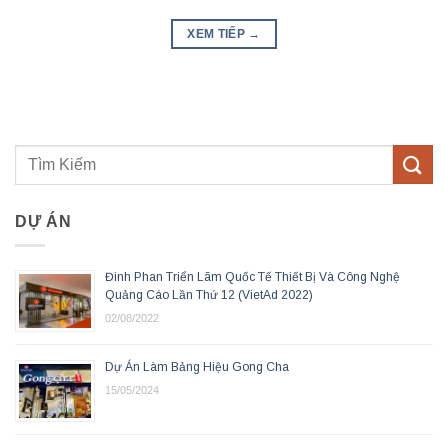
XEM TIẾP
→
DỰ ÁN
Đinh Phan Triển Lãm Quốc Tế Thiết Bị Và Công Nghệ
Quảng Cáo Lần Thứ 12 (VietAd 2022)
02/08/2022
Dự Án Làm Bảng Hiệu Gong Cha
15/05/2024