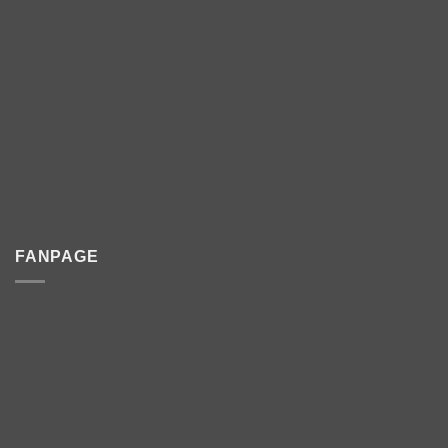
FANPAGE