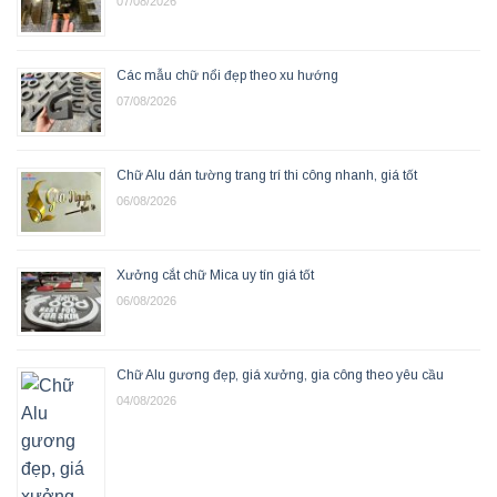
07/08/2026
Các mẫu chữ nổi đẹp theo xu hướng
07/08/2026
Chữ Alu dán tường trang trí thi công nhanh, giá tốt
06/08/2026
Xưởng cắt chữ Mica uy tín giá tốt
06/08/2026
Chữ Alu gương đẹp, giá xưởng, gia công theo yêu cầu
04/08/2026