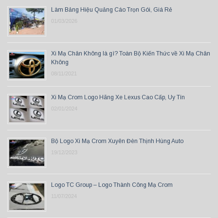
Làm Bảng Hiệu Quảng Cáo Trọn Gói, Giá Rẻ
01/03/2026
Xi Mạ Chân Không là gì? Toàn Bộ Kiến Thức về Xi Mạ Chân
Không
08/11/2021
Xi Mạ Crom Logo Hãng Xe Lexus Cao Cấp, Uy Tín
02/01/2024
Bộ Logo Xi Mạ Crom Xuyên Đèn Thịnh Hùng Auto
19/12/2023
Logo TC Group – Logo Thành Công Mạ Crom
11/07/2024