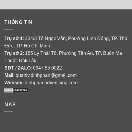
THÔNG TIN
Trụ sở 1
: 234/3 Tô Ngọc Vân, Phường Linh Đông, TP. Thủ
Đức, TP. Hồ Chí Minh
Trụ sở 2
: 185 Lý Thái Tổ, Phường Tân An, TP. Buôn Ma
Thuột, Đắk Lắk
SĐT / ZALO
: 0947 85 0022
Mail
: quanlv.dinhphan@gmail.com
Website
: dinhphanadvertising.com
MAP