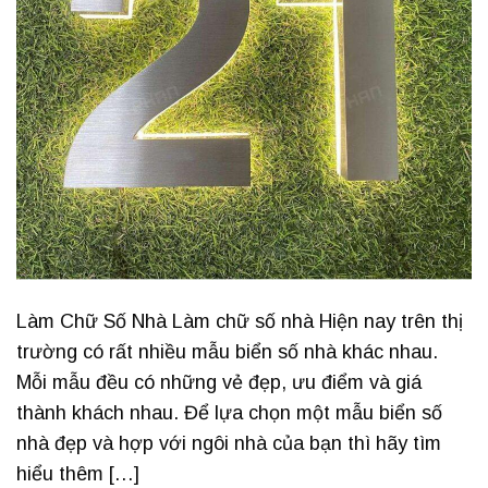
Làm Chữ Số Nhà Làm chữ số nhà Hiện nay trên thị
trường có rất nhiều mẫu biển số nhà khác nhau.
Mỗi mẫu đều có những vẻ đẹp, ưu điểm và giá
thành khách nhau. Để lựa chọn một mẫu biển số
nhà đẹp và hợp với ngôi nhà của bạn thì hãy tìm
hiểu thêm […]