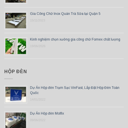
Gia Công Chữ Inox Quán Trà Sữa tại Quận 5
15/11/2023
Kinh nghiệm chọn xưởng gia công chữ Fomex chất lượng
19/06/2026
HỘP ĐÈN
Dự Án Hộp đèn Trạm Sạc VinFast, Lắp Đặt Hộp Đèn Toàn
Quốc
14/01/2022
Dự Án Hộp đèn Molfix
09/06/2022