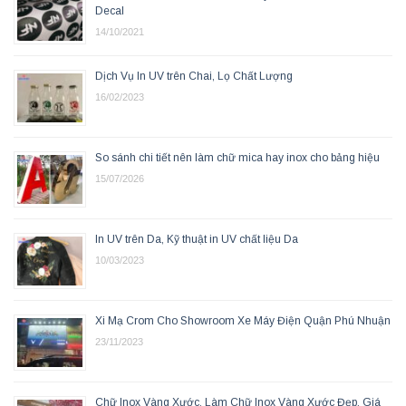
Decal
14/10/2021
Dịch Vụ In UV trên Chai, Lọ Chất Lượng
16/02/2023
So sánh chi tiết nên làm chữ mica hay inox cho bảng hiệu
15/07/2026
In UV trên Da, Kỹ thuật in UV chất liệu Da
10/03/2023
Xi Mạ Crom Cho Showroom Xe Máy Điện Quận Phú Nhuận
23/11/2023
Chữ Inox Vàng Xước, Làm Chữ Inox Vàng Xước Đẹp, Giá