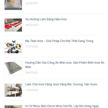
11/03/2023
Xu Hướng Làm Bảng Hiệu Inox
08/02/2023
Mạ Titan Inox – Giải Pháp Cho Nội Thất Sang Trọng
17/07/2021
Hướng Dẫn Gia Công Ăn Mòn inox, Sản Phẩm Biển Inox Ăn
Mòn
20/07/2021
Làm Chữ Inox Vàng, Inox Vàng Mờ, Gương, Vân Xước
17/06/2022
In UV Mica, Báo Giá In Mica Giá Rẻ, Lấy liền trong ngày