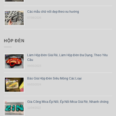
Các mẫu chữ nổi đẹp theo xu hướng
07/08/2026
HỘP ĐÈN
Làm Hộp Đèn Giá Rẻ, Làm Hộp Đèn Đa Dạng, Theo Yêu
Cầu
09/05/2023
Báo Giá Hộp Đèn Siêu Mỏng Các Loại
06/03/2024
Gia Công Mica Ép Nổi, Ép Nổi Mica Giá Rẻ, Nhanh chóng
11/04/2022