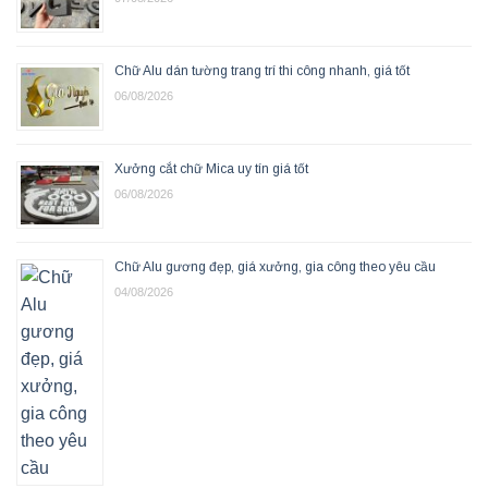
Chữ Alu dán tường trang trí thi công nhanh, giá tốt
06/08/2026
Xưởng cắt chữ Mica uy tín giá tốt
06/08/2026
Chữ Alu gương đẹp, giá xưởng, gia công theo yêu cầu
04/08/2026