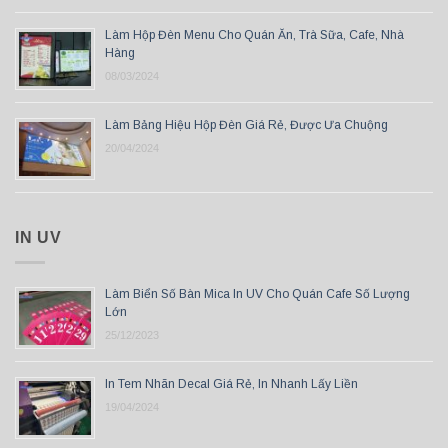
Làm Hộp Đèn Menu Cho Quán Ăn, Trà Sữa, Cafe, Nhà
Hàng
08/03/2024
Làm Bảng Hiệu Hộp Đèn Giá Rẻ, Được Ưa Chuộng
20/04/2024
IN UV
Làm Biển Số Bàn Mica In UV Cho Quán Cafe Số Lượng
Lớn
25/12/2023
In Tem Nhãn Decal Giá Rẻ, In Nhanh Lấy Liền
19/04/2024