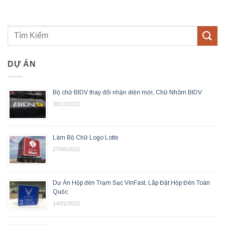
DỰ ÁN
Bộ chữ BIDV thay đổi nhận diện mới, Chữ Nhôm BIDV
30/12/2022
Làm Bộ Chữ Logo Lotte
27/06/2022
Dự Án Hộp đèn Trạm Sạc VinFast, Lắp Đặt Hộp Đèn Toàn
Quốc
14/01/2022