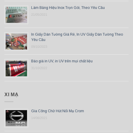
Làm Bảng Hiệu Inox Trọn Gói, Theo Yêu Cầu
21/05/2021
In Giấy Dán Tường Giá Rẻ, In UV Giấy Dán Tường Theo
Yêu Cầu
09/10/2023
Báo giá in UV, in UV trên mọi chất liệu
31/10/2022
XI MẠ
Gia Công Chữ Hút Nổi Mạ Crom
14/06/2021