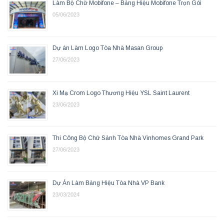
Làm Bộ Chữ Mobifone – Bảng Hiệu Mobifone Trọn Gói
05/06/2023
Dự án Làm Logo Tòa Nhà Masan Group
27/06/2023
Xi Mạ Crom Logo Thương Hiệu YSL Saint Laurent
23/06/2023
Thi Công Bộ Chữ Sảnh Tòa Nhà Vinhomes Grand Park
27/06/2023
Dự Án Làm Bảng Hiệu Tòa Nhà VP Bank
23/03/2024