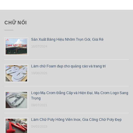
CHỮ NỔI
Sản Xuất Bảng Hiệu Nhôm Trọn Gói, Giá Rẻ
16/07/2024
Làm chữ Foam đẹp cho quảng cáo và trang trí
19/06/2026
Logo Mạ Crom Đẳng Cấp và Hiện Đại, Mạ Crom Logo Sang
Trọng
09/07/2021
Làm Chữ Poly Hông Viền Inox, Gia Công Chữ Poly Đẹp
04/01/2023