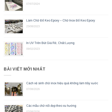
07/07/2024
Làm Chữ Đổ Keo Epoxy – Chữ Inox Đổ Keo Epoxy
23/08/2023
In UV Trên Bút Giá Rẻ, Chất Lượng
09/02/2023
BÀI VIẾT MỚI NHẤT
Cách vệ sinh chữ inox hiệu quả không làm trầy xước
07/08/2026
Các mẫu chữ nổi đẹp theo xu hướng
07/08/2026