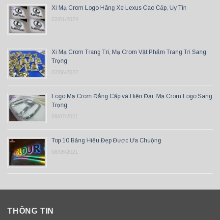
Xi Mạ Crom Logo Hãng Xe Lexus Cao Cấp, Uy Tín
02/01/2024
Xi Mạ Crom Trang Trí, Mạ Crom Vật Phẩm Trang Trí Sang
Trọng
02/06/2022
Logo Mạ Crom Đẳng Cấp và Hiện Đại, Mạ Crom Logo Sang
Trọng
09/07/2021
Top 10 Bảng Hiệu Đẹp Được Ưa Chuộng
08/06/2021
THÔNG TIN