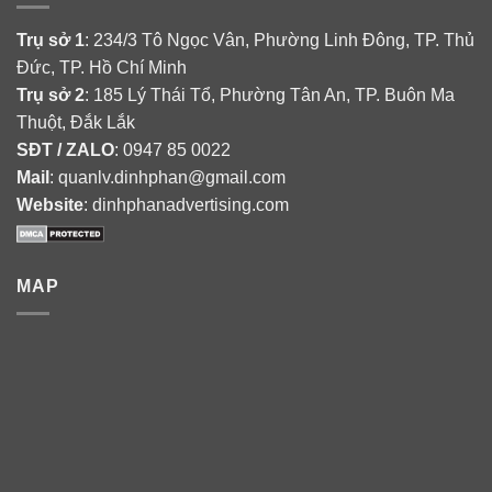
Trụ sở 1
: 234/3 Tô Ngọc Vân, Phường Linh Đông, TP. Thủ
Đức, TP. Hồ Chí Minh
Trụ sở 2
: 185 Lý Thái Tổ, Phường Tân An, TP. Buôn Ma
Thuột, Đắk Lắk
SĐT / ZALO
: 0947 85 0022
Mail
: quanlv.dinhphan@gmail.com
Website
: dinhphanadvertising.com
MAP