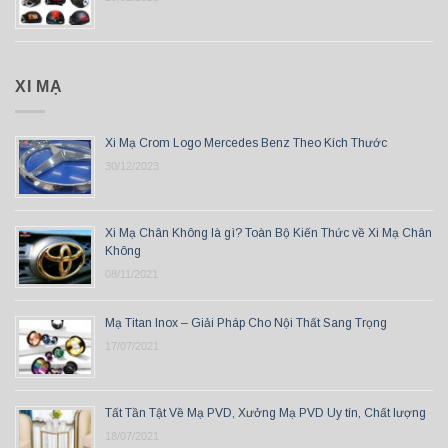
XI MẠ
Xi Mạ Crom Logo Mercedes Benz Theo Kích Thước
30/12/2023
Xi Mạ Chân Không là gì? Toàn Bộ Kiến Thức về Xi Mạ Chân
Không
08/11/2021
Mạ Titan Inox – Giải Pháp Cho Nội Thất Sang Trọng
17/07/2021
Tất Tần Tật Về Mạ PVD, Xưởng Mạ PVD Uy tín, Chất lượng
18/07/2021