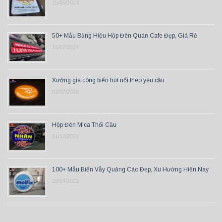
15/05/2024
50+ Mẫu Bảng Hiệu Hộp Đèn Quán Cafe Đẹp, Giá Rẻ
16/07/2024
Xưởng gia công biển hút nổi theo yêu cầu
02/07/2026
Hộp Đèn Mica Thổi Cầu
31/12/2022
100+ Mẫu Biển Vẫy Quảng Cáo Đẹp, Xu Hướng Hiện Nay
18/04/2022