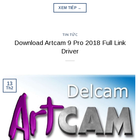
XEM TIẾP
→
TIN TỨC
Download Artcam 9 Pro 2018 Full Link
Driver
13
Th2