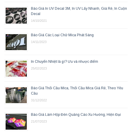
Báo Giá In UV Decal 3M, In UV Lấy Nhanh, Giá Rẻ, In Cuộn
Decal
14/10/2021
Báo Giá Các Loại Chữ Mica Phát Sáng
14/11/2023
In Chuyển Nhiệt là gì? Ưu và nhược điểm
25/02/2023
Báo Giá Thổi Cầu Mica, Thổi Cầu Mica Giá Rẻ, Theo Yêu
Cầu
31/12/2022
Báo Giá Làm Hộp Đèn Quảng Cáo Xu Hướng, Hiện Đại
21/07/2023