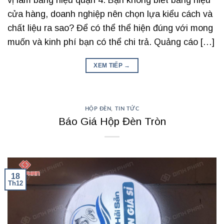
vị làm bảng hiệu quận 4. Bạn không biết bảng hiệu
cửa hàng, doanh nghiệp nên chọn lựa kiểu cách và
chất liệu ra sao? Để có thể thể hiện đúng với mong
muốn và kinh phí bạn có thể chi trả. Quảng cáo […]
XEM TIẾP
→
HỘP ĐÈN
,
TIN TỨC
Báo Giá Hộp Đèn Tròn
18
Th12