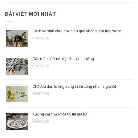
BÀI VIẾT MỚI NHẤT
Cách vệ sinh chữ inox hiệu quả không làm trầy xước
07/08/2026
Các mẫu chữ nổi đẹp theo xu hướng
07/08/2026
Chữ Alu dán tường trang trí thi công nhanh, giá tốt
06/08/2026
Xưởng cắt chữ Mica uy tín giá tốt
06/08/2026