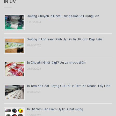
IN UV
Xưởng Chuyên In Decal Trong Suốt Số Lượng Lớn
11/05/2024
Xưởng In UV Tranh Kính Uy Tín, In UV Kính Đẹp, Bền
09/03/2023
In Chuyển Nhiệt là gì? Ưu và nhược điểm
25/02/2023
In Tem Xe Chất Lượng Giá Tốt, In Tem Xe Nhanh, Lấy Liền
06/03/2023
In UV Nón Bảo Hiểm Uy tín, Chất lượng
10/02/2023