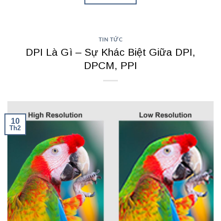
TIN TỨC
DPI Là Gì – Sự Khác Biệt Giữa DPI,
DPCM, PPI
10
Th2