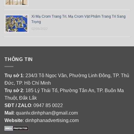
Xi Mạ Crom Trang Trí, Mạ Crom Vật Phẩm Trang Trí Sang
Trọng
02/06/2022
THÔNG TIN
Trụ sở 1
: 234/3 Tô Ngọc Vân, Phường Linh Đông, TP. Thủ
Đức, TP. Hồ Chí Minh
Trụ sở 2
: 185 Lý Thái Tổ, Phường Tân An, TP. Buôn Ma
Thuột, Đắk Lắk
SĐT / ZALO
: 0947 85 0022
Mail
: quanlv.dinhphan@gmail.com
Website
: dinhphanadvertising.com