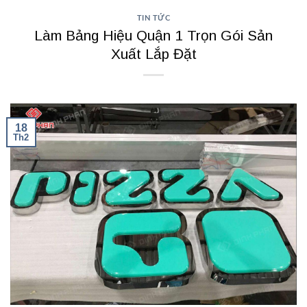
TIN TỨC
Làm Bảng Hiệu Quận 1 Trọn Gói Sản
Xuất Lắp Đặt
18
Th2