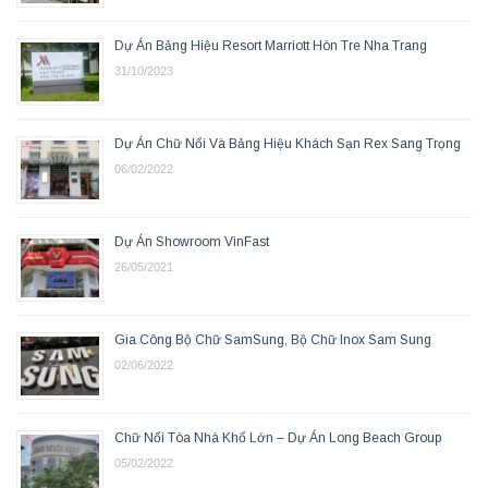
Dự Án Bảng Hiệu Resort Marriott Hòn Tre Nha Trang
31/10/2023
Dự Án Chữ Nổi Và Bảng Hiệu Khách Sạn Rex Sang Trọng
06/02/2022
Dự Án Showroom VinFast
26/05/2021
Gia Công Bộ Chữ SamSung, Bộ Chữ Inox Sam Sung
02/06/2022
Chữ Nổi Tòa Nhà Khổ Lớn – Dự Án Long Beach Group
05/02/2022