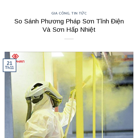
GIA CÔNG
,
TIN TỨC
So Sánh Phương Pháp Sơn Tĩnh Điện
Và Sơn Hấp Nhiệt
21
Th11