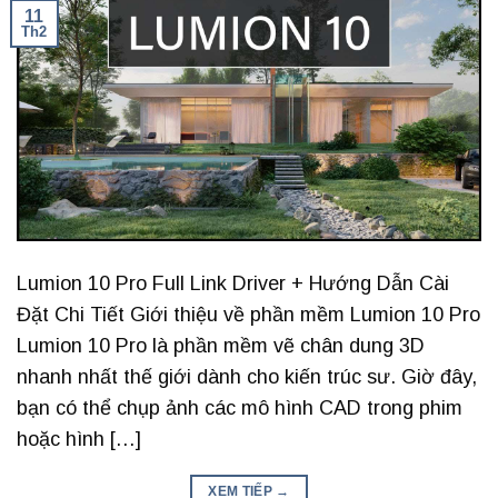
11
Th2
Lumion 10 Pro Full Link Driver + Hướng Dẫn Cài
Đặt Chi Tiết Giới thiệu về phần mềm Lumion 10 Pro
Lumion 10 Pro là phần mềm vẽ chân dung 3D
nhanh nhất thế giới dành cho kiến ​​trúc sư. Giờ đây,
bạn có thể chụp ảnh các mô hình CAD trong phim
hoặc hình […]
XEM TIẾP
→