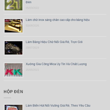
Đèn
05/03/2022
Làm chữ inox sáng chân cao cấp cho bảng hiệu
03/08/2026
Làm Bảng Hiệu Chữ Nổi Giá Rẻ, Trọn Gói
29/07/2024
Xưởng Gia Công Mica Uy Tín Và Chất Lượng
25/05/2021
HỘP ĐÈN
Làm Biển Hút Nổi Vuông Giá Rẻ, Theo Yêu Cầu