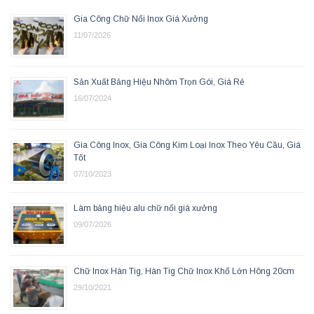
Gia Công Chữ Nổi Inox Giá Xưởng
11/07/2026
Sản Xuất Bảng Hiệu Nhôm Trọn Gói, Giá Rẻ
16/07/2024
Gia Công Inox, Gia Công Kim Loại Inox Theo Yêu Cầu, Giá
Tốt
07/10/2023
Làm bảng hiệu alu chữ nổi giá xưởng
09/07/2026
Chữ Inox Hàn Tig, Hàn Tig Chữ Inox Khổ Lớn Hông 20cm
29/10/2021