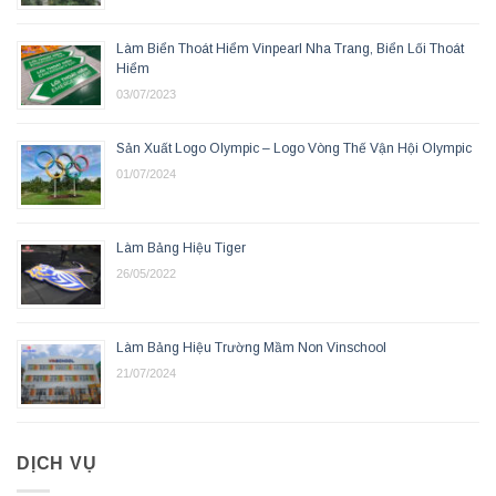
Làm Biển Thoát Hiểm Vinpearl Nha Trang, Biển Lối Thoát
Hiểm
03/07/2023
Sản Xuất Logo Olympic – Logo Vòng Thế Vận Hội Olympic
01/07/2024
Làm Bảng Hiệu Tiger
26/05/2022
Làm Bảng Hiệu Trường Mầm Non Vinschool
21/07/2024
DỊCH VỤ