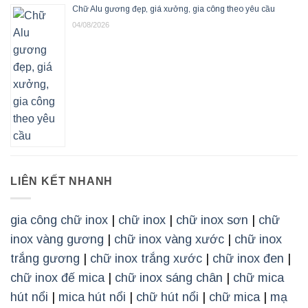
Chữ Alu gương đẹp, giá xưởng, gia công theo yêu cầu
04/08/2026
LIÊN KẾT NHANH
gia công chữ inox
|
chữ inox
|
chữ inox sơn
|
chữ
inox vàng gương
|
chữ inox vàng xước
|
chữ inox
trắng gương
|
chữ inox trắng xước
|
chữ inox đen
|
chữ inox đế mica
|
chữ inox sáng chân
|
chữ mica
hút nổi
|
mica hút nổi
|
chữ hút nổi
|
chữ mica
|
mạ