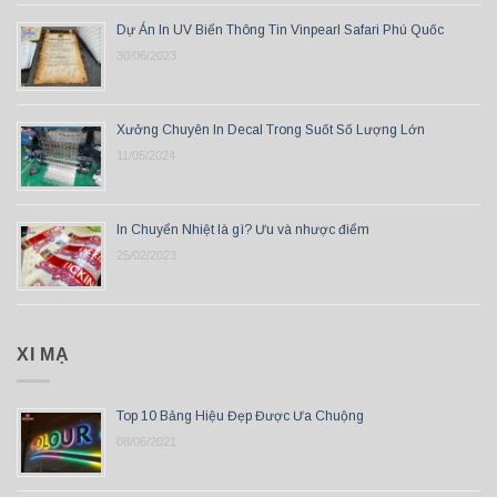
Dự Án In UV Biển Thông Tin Vinpearl Safari Phú Quốc
30/06/2023
Xưởng Chuyên In Decal Trong Suốt Số Lượng Lớn
11/05/2024
In Chuyển Nhiệt là gì? Ưu và nhược điểm
25/02/2023
XI MẠ
Top 10 Bảng Hiệu Đẹp Được Ưa Chuộng
08/06/2021