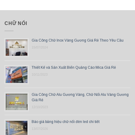
CHỮ NỔI
Gia Công Chữ Inox Vàng Gương Giá Rẻ Theo Yêu Cầu
15/07/2024
Thiết Kế và Sản Xuất Biển Quảng Cáo Mica Giá Rẻ
10/11/2023
Gia Công Chữ Alu Gương Vàng, Chữ Nổi Alu Vàng Gương
Giá Rẻ
12/10/2023
Báo giá bảng hiệu chữ nổi đèn led chi tiết
13/07/2026