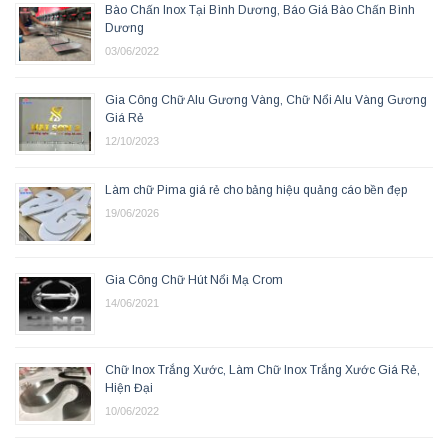
Bào Chấn Inox Tại Bình Dương, Báo Giá Bào Chấn Bình
Dương
03/06/2022
Gia Công Chữ Alu Gương Vàng, Chữ Nổi Alu Vàng Gương
Giá Rẻ
12/10/2023
Làm chữ Pima giá rẻ cho bảng hiệu quảng cáo bền đẹp
19/06/2026
Gia Công Chữ Hút Nổi Mạ Crom
14/06/2021
Chữ Inox Trắng Xước, Làm Chữ Inox Trắng Xước Giá Rẻ,
Hiện Đại
10/06/2022