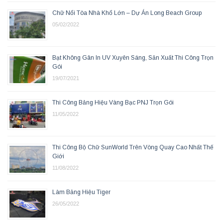
Chữ Nổi Tòa Nhà Khổ Lớn – Dự Án Long Beach Group
05/02/2022
Bạt Không Gân In UV Xuyên Sáng, Sản Xuất Thi Công Trọn
Gói
19/07/2021
Thi Công Bảng Hiệu Vàng Bạc PNJ Trọn Gói
11/05/2022
Thi Công Bộ Chữ SunWorld Trên Vòng Quay Cao Nhất Thế
Giới
11/08/2022
Làm Bảng Hiệu Tiger
26/05/2022