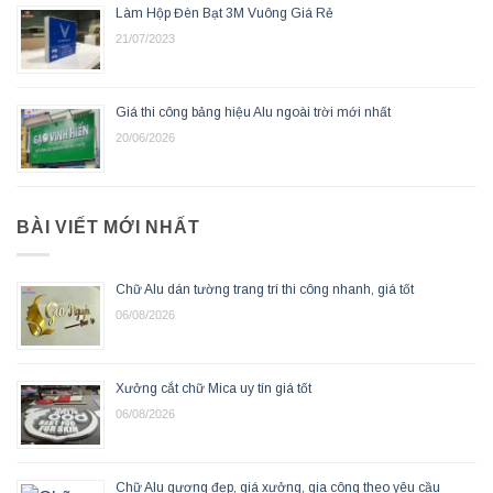
Làm Hộp Đèn Bạt 3M Vuông Giá Rẻ
21/07/2023
Giá thi công bảng hiệu Alu ngoài trời mới nhất
20/06/2026
BÀI VIẾT MỚI NHẤT
Chữ Alu dán tường trang trí thi công nhanh, giá tốt
06/08/2026
Xưởng cắt chữ Mica uy tín giá tốt
06/08/2026
Chữ Alu gương đẹp, giá xưởng, gia công theo yêu cầu