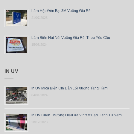
Làm Hộp Đèn Bạt 3M Vuông Giá Rẻ
21/07/2023
Làm Biển Hút Nổi Vuông Giá Rẻ, Theo Yêu Cầu
15/05/2024
IN UV
In UV Mica Biển Chỉ Dẫn Lối Xuống Tầng Hầm
04/01/2024
In UV Cuộn Thương Hiệu Xe Vinfast Bảo Hành 10 Năm
28/12/2023