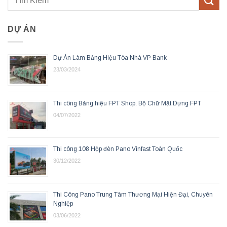
DỰ ÁN
Dự Án Làm Bảng Hiệu Tòa Nhà VP Bank
23/03/2024
Thi công Bảng hiệu FPT Shop, Bộ Chữ Mặt Dựng FPT
04/07/2022
Thi công 108 Hộp đèn Pano Vinfast Toàn Quốc
30/12/2022
Thi Công Pano Trung Tâm Thương Mại Hiện Đại, Chuyên
Nghiệp
03/06/2022