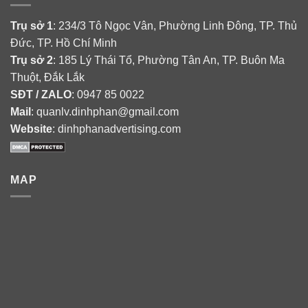
Trụ sở 1
: 234/3 Tô Ngọc Vân, Phường Linh Đông, TP. Thủ
Đức, TP. Hồ Chí Minh
Trụ sở 2
: 185 Lý Thái Tổ, Phường Tân An, TP. Buôn Ma
Thuột, Đắk Lắk
SĐT / ZALO
: 0947 85 0022
Mail
: quanlv.dinhphan@gmail.com
Website
: dinhphanadvertising.com
MAP