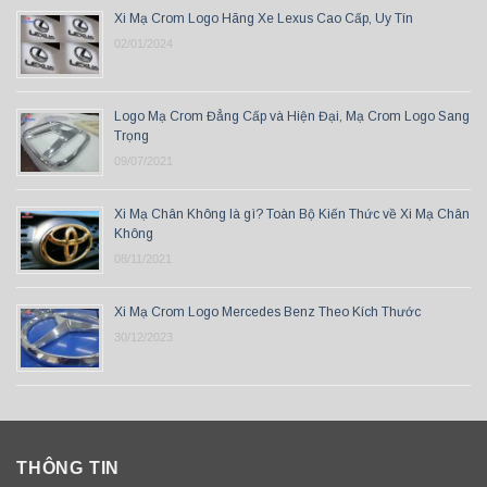
Xi Mạ Crom Logo Hãng Xe Lexus Cao Cấp, Uy Tín
02/01/2024
Logo Mạ Crom Đẳng Cấp và Hiện Đại, Mạ Crom Logo Sang
Trọng
09/07/2021
Xi Mạ Chân Không là gì? Toàn Bộ Kiến Thức về Xi Mạ Chân
Không
08/11/2021
Xi Mạ Crom Logo Mercedes Benz Theo Kích Thước
30/12/2023
THÔNG TIN