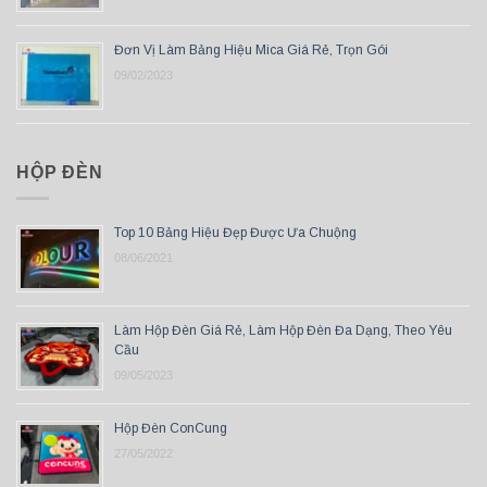
Đơn Vị Làm Bảng Hiệu Mica Giá Rẻ, Trọn Gói
09/02/2023
HỘP ĐÈN
Top 10 Bảng Hiệu Đẹp Được Ưa Chuộng
08/06/2021
Làm Hộp Đèn Giá Rẻ, Làm Hộp Đèn Đa Dạng, Theo Yêu
Cầu
09/05/2023
Hộp Đèn ConCung
27/05/2022