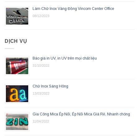
Làm Chữ Inox Vàng Đồng Vincom Center Office
08/12/2023
DỊCH VỤ
Báo giá in UV, in UV trên mọi chất liệu
31/10/2022
Chữ Inox Sáng Hông
13/03/2022
Gia Công Mica Ép Nổi, Ép Nổi Mica Giá Rẻ, Nhanh chóng
11/04/2022