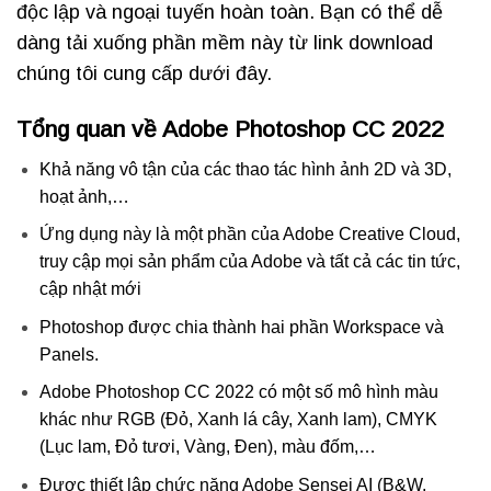
độc lập và ngoại tuyến hoàn toàn. Bạn có thể dễ
dàng tải xuống phần mềm này từ link download
chúng tôi cung cấp dưới đây.
Tổng quan về Adobe Photoshop CC 2022
Khả năng vô tận của các thao tác hình ảnh 2D và 3D,
hoạt ảnh,…
Ứng dụng này là một phần của Adobe Creative Cloud,
truy cập mọi sản phẩm của Adobe và tất cả các tin tức,
cập nhật mới
Photoshop được chia thành hai phần Workspace và
Panels.
Adobe Photoshop CC 2022 có một số mô hình màu
khác như RGB (Đỏ, Xanh lá cây, Xanh lam), CMYK
(Lục lam, Đỏ tươi, Vàng, Đen), màu đốm,…
Được thiết lập chức năng Adobe Sensei AI (B&W,