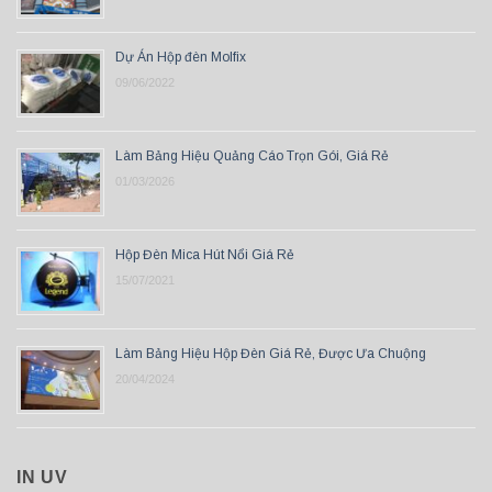
Dự Án Hộp đèn Molfix
09/06/2022
Làm Bảng Hiệu Quảng Cáo Trọn Gói, Giá Rẻ
01/03/2026
Hộp Đèn Mica Hút Nổi Giá Rẻ
15/07/2021
Làm Bảng Hiệu Hộp Đèn Giá Rẻ, Được Ưa Chuộng
20/04/2024
IN UV