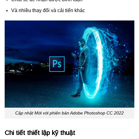
Và nhiều thay đổi và cải tiến khác
Cập nhật Mới với phiên bản Adobe Photoshop CC 2022
Chi tiết thiết lập kỹ thuật