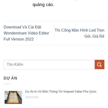
quảng cáo.
Download Và Cài Đặt
Thi Công Màn Hình Led Trọn
Wondershare Video Editor
Gói, Giá Rẻ
Full Version 2022
DỰ ÁN
Dự Án In UV Biển Thông Tin Vinpearl Safari Phú Quốc
30/06/2023