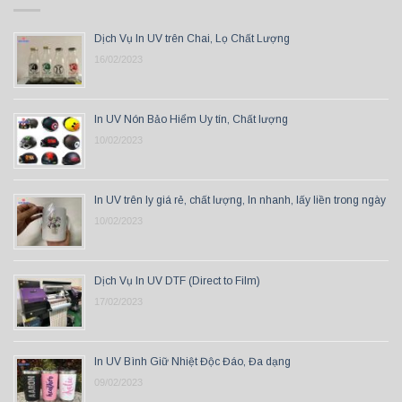
Dịch Vụ In UV trên Chai, Lọ Chất Lượng
16/02/2023
In UV Nón Bảo Hiểm Uy tín, Chất lượng
10/02/2023
In UV trên ly giá rẻ, chất lượng, In nhanh, lấy liền trong ngày
10/02/2023
Dịch Vụ In UV DTF (Direct to Film)
17/02/2023
In UV Bình Giữ Nhiệt Độc Đáo, Đa dạng
09/02/2023