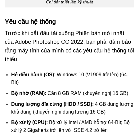
Chi tiết thiết lập kỹ thuật
Yêu cầu hệ thống
Trước khi bắt đầu tải xuống Phiên bản mới nhất
của Adobe Photoshop CC 2022, bạn phải đảm bảo
rằng máy tính của mình có các yêu cầu hệ thống tối
thiểu.
Hệ điều hành (OS):
Windows 10 (V1909 trở lên) (64-
Bit)
Bộ nhớ (RAM):
Cần 8 GB RAM (khuyến nghị 16 GB)
Dung lượng đĩa cứng (HDD / SSD):
4 GB dung lượng
khả dụng (khuyến nghị dung lượng 16 GB)
Bộ xử lý (CPU):
Bộ xử lý Intel / AMD hỗ trợ 64-Bit; Bộ
xử lý 2 Gigahertz trở lên với SSE 4.2 trở lên