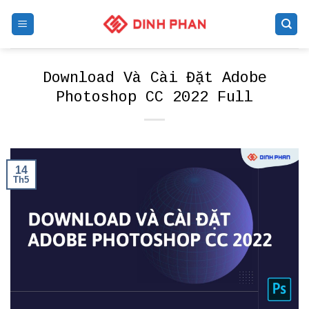
Skip
to
content
Download Và Cài Đặt Adobe
Photoshop CC 2022 Full
14
Th5