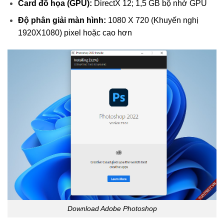
Card đồ họa (GPU):
DirectX 12; 1,5 GB bộ nhớ GPU
Độ phân giải màn hình:
1080 X 720 (Khuyến nghị
1920X1080) pixel hoặc cao hơn
Download Adobe Photoshop