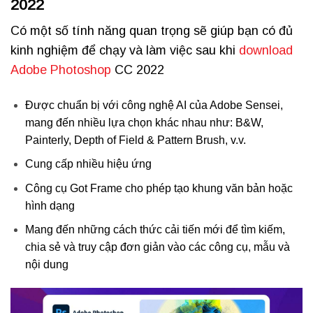
2022
Có một số tính năng quan trọng sẽ giúp bạn có đủ
kinh nghiệm để chạy và làm việc sau khi
download
Adobe Photoshop
CC 2022
Được chuẩn bị với công nghệ AI của Adobe Sensei,
mang đến nhiều lựa chọn khác nhau như: B&W,
Painterly, Depth of Field & Pattern Brush, v.v.
Cung cấp nhiều hiệu ứng
Công cụ Got Frame cho phép tạo khung văn bản hoặc
hình dạng
Mang đến những cách thức cải tiến mới để tìm kiếm,
chia sẻ và truy cập đơn giản vào các công cụ, mẫu và
nội dung