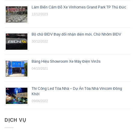
Làm Biển Cấm Đỗ Xe Vinhomes Grand Park TP Thủ Đức
12/12/2023
Bộ chữ BIDV thay đổi nhận diện mới, Chữ Nhôm BIDV
30/12/2022
Bảng Hiệu Showroom Xe Máy Điện Vin3s
04/10/2021
Thi Công Led Tòa Nhà – Dự Án Tòa Nhà Vincom Đồng
Khởi
09/06/2022
DỊCH VỤ