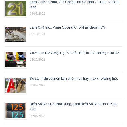
Làm Chữ Số Nhà, Gia Công Chữ Số Nhà Có Đèn, Không
Đèn
05/03/2022
Làm Chữ Inox Vàng Gương Cho Nha Khoa HCM
11/12/2023
Xưởng In UV 2 Mặt Đẹp Và Sắc Nét, In UV Hai Mặt Giá Rẻ
13/10/2021
So sánh chi tiết nên làm chữ mica hay inox cho bảng hiệu
15/07/2026
Biển Số Nhà Cắt Nội Dung, Làm Biển Số Nhà Theo Yêu
Cầu
10/03/2022