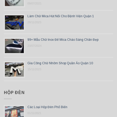
09/07/2021
Làm Chữ Mica Hút Nổi Cho Bệnh Viện Quận 1
28/11/2023
99+ Mẫu Chữ Inox Đế Mica Cháo Sáng Chân Đẹp
23/07/2024
Gia Công Chữ Nhôm Shop Quần Áo Quận 10
15/11/2023
HỘP ĐÈN
Các Loại Hộp Đèn Phổ Biến
01/11/2021