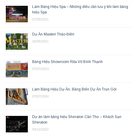
Làm Bảng Hiệu Spa – Những điều cần lưu ý khi làm bảng
hiệu Spa
27/05/2021
Dự Án Masteri Thảo Điền
26/05/2021
Bảng Hiệu Showroom Rita Võ Bình Thạnh
07/07/2023
Làm Bảng Hiệu Dự Án, Bảng Biển Dự Án Trọn Gói
07/07/2024
Dự án làm bảng hiệu Sheraton Cần Thơ – Khách Sạn
Sheraton
30/12/2022