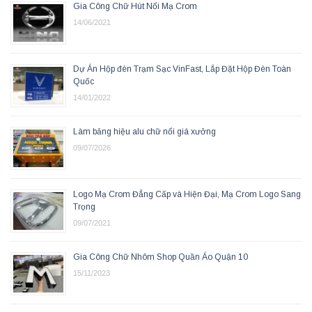
Gia Công Chữ Hút Nổi Mạ Crom
14/06/2021
Dự Án Hộp đèn Trạm Sạc VinFast, Lắp Đặt Hộp Đèn Toàn
Quốc
14/01/2022
Làm bảng hiệu alu chữ nổi giá xưởng
09/07/2026
Logo Mạ Crom Đẳng Cấp và Hiện Đại, Mạ Crom Logo Sang
Trọng
09/07/2021
Gia Công Chữ Nhôm Shop Quần Áo Quận 10
15/11/2023