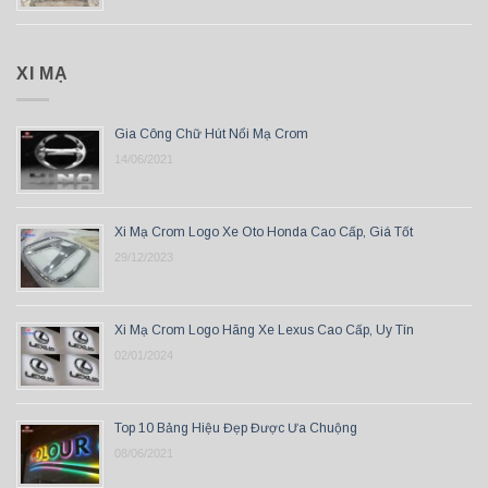
XI MẠ
Gia Công Chữ Hút Nổi Mạ Crom
14/06/2021
Xi Mạ Crom Logo Xe Oto Honda Cao Cấp, Giá Tốt
29/12/2023
Xi Mạ Crom Logo Hãng Xe Lexus Cao Cấp, Uy Tín
02/01/2024
Top 10 Bảng Hiệu Đẹp Được Ưa Chuộng
08/06/2021