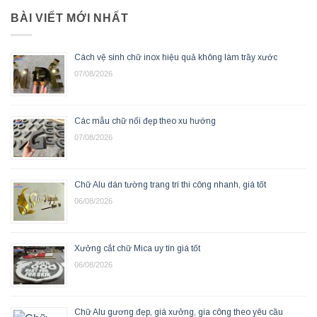
BÀI VIẾT MỚI NHẤT
Cách vệ sinh chữ inox hiệu quả không làm trầy xước
07/08/2026
Các mẫu chữ nổi đẹp theo xu hướng
07/08/2026
Chữ Alu dán tường trang trí thi công nhanh, giá tốt
06/08/2026
Xưởng cắt chữ Mica uy tín giá tốt
06/08/2026
Chữ Alu gương đẹp, giá xưởng, gia công theo yêu cầu