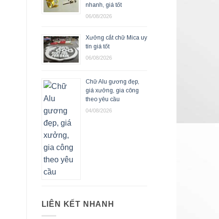
nhanh, giá tốt
06/08/2026
Xưởng cắt chữ Mica uy
tín giá tốt
06/08/2026
Chữ Alu gương đẹp,
giá xưởng, gia công
theo yêu cầu
04/08/2026
LIÊN KẾT NHANH