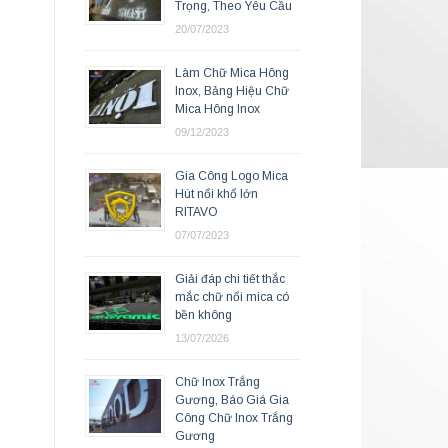
Trọng, Theo Yêu Cầu
20/07/2023
Làm Chữ Mica Hông
Inox, Bảng Hiệu Chữ
Mica Hông Inox
09/12/2023
Gia Công Logo Mica
Hút nổi khổ lớn
RITAVO
07/07/2023
Giải đáp chi tiết thắc
mắc chữ nổi mica có
bền không
13/07/2026
Chữ Inox Trắng
Gương, Báo Giá Gia
Công Chữ Inox Trắng
Gương