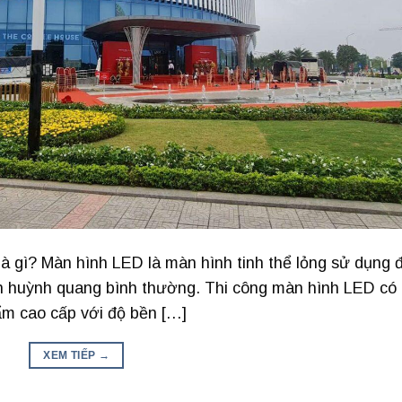
là gì? Màn hình LED là màn hình tinh thể lỏng sử dụng 
n huỳnh quang bình thường. Thi công màn hình LED có
ẩm cao cấp với độ bền […]
XEM TIẾP
→