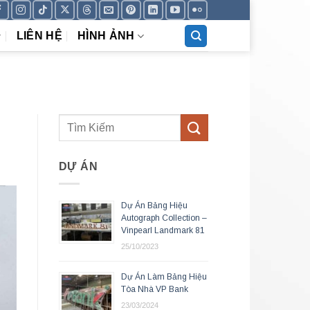
LIÊN HỆ
HÌNH ẢNH
DỰ ÁN
Dự Án Bảng Hiệu
Autograph Collection –
Vinpearl Landmark 81
25/10/2023
Dự Án Làm Bảng Hiệu
Tòa Nhà VP Bank
23/03/2024