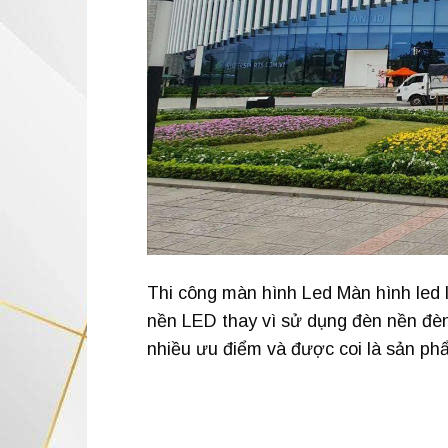
Thi công màn hình Led Màn hình led 
nền LED thay vì sử dụng đèn nền đè
nhiều ưu điểm và được coi là sản ph