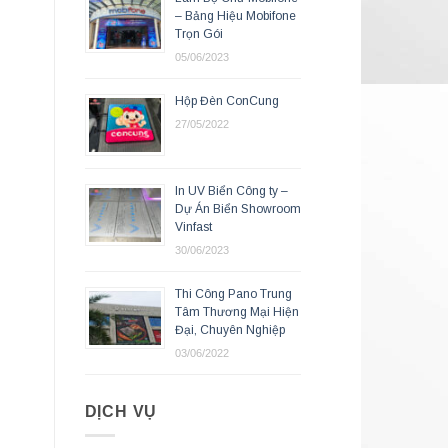
– Bảng Hiệu Mobifone
Trọn Gói
05/06/2023
Hộp Đèn ConCung
27/05/2022
In UV Biển Công ty –
Dự Án Biển Showroom
Vinfast
30/06/2023
Thi Công Pano Trung
Tâm Thương Mại Hiện
Đại, Chuyên Nghiệp
03/06/2022
DỊCH VỤ