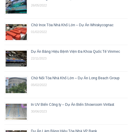
26/05/2022
Chữ Inox Tòa Nhà Khổ Lớn – Dự Án Whiskycognac
01/02/2022
Dự Án Bảng Hiệu Bệnh Viện Đa Khoa Quốc Tế Vinmec
22/11/2023
Chữ Nổi Tòa Nhà Khổ Lớn – Dự Án Long Beach Group
05/02/2022
In UV Biển Công ty – Dự Án Biển Showroom Vinfast
30/06/2023
Dự Án Làm Bảng Hiệu Tòa Nhà VP Bank