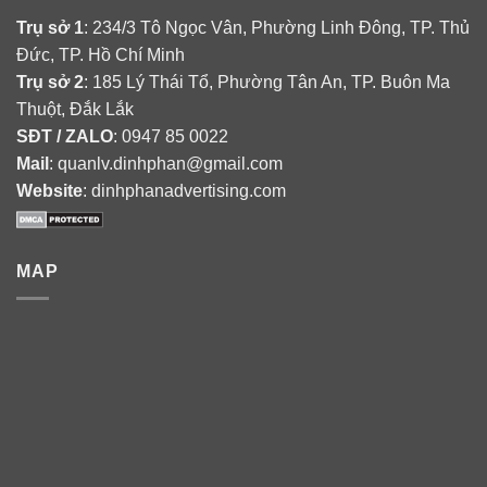
Trụ sở 1
: 234/3 Tô Ngọc Vân, Phường Linh Đông, TP. Thủ
Đức, TP. Hồ Chí Minh
Trụ sở 2
: 185 Lý Thái Tổ, Phường Tân An, TP. Buôn Ma
Thuột, Đắk Lắk
SĐT / ZALO
: 0947 85 0022
Mail
: quanlv.dinhphan@gmail.com
Website
: dinhphanadvertising.com
MAP