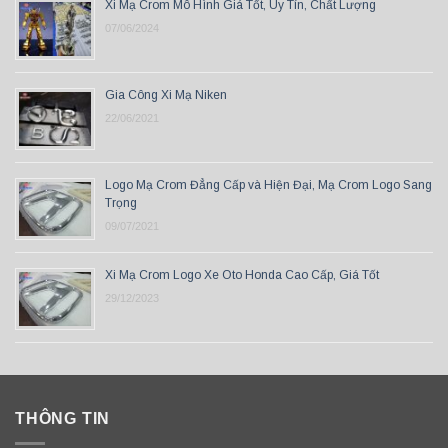
Xi Mạ Crom Mô Hình Giá Tốt, Uy Tín, Chất Lượng
07/06/2024
Gia Công Xi Mạ Niken
22/06/2021
Logo Mạ Crom Đẳng Cấp và Hiện Đại, Mạ Crom Logo Sang
Trọng
09/07/2021
Xi Mạ Crom Logo Xe Oto Honda Cao Cấp, Giá Tốt
29/12/2023
THÔNG TIN