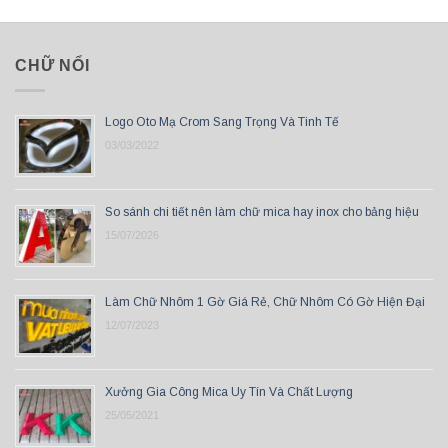
CHỮ NỔI
Logo Oto Mạ Crom Sang Trọng Và Tinh Tế
03/03/2022
So sánh chi tiết nên làm chữ mica hay inox cho bảng hiệu
15/07/2026
Làm Chữ Nhôm 1 Gờ Giá Rẻ, Chữ Nhôm Có Gờ Hiện Đại
12/07/2023
Xưởng Gia Công Mica Uy Tín Và Chất Lượng
25/05/2021