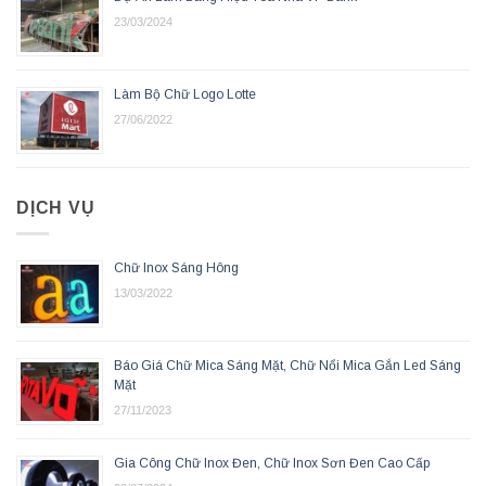
23/03/2024
Làm Bộ Chữ Logo Lotte
27/06/2022
DỊCH VỤ
Chữ Inox Sáng Hông
13/03/2022
Báo Giá Chữ Mica Sáng Mặt, Chữ Nổi Mica Gắn Led Sáng
Mặt
27/11/2023
Gia Công Chữ Inox Đen, Chữ Inox Sơn Đen Cao Cấp