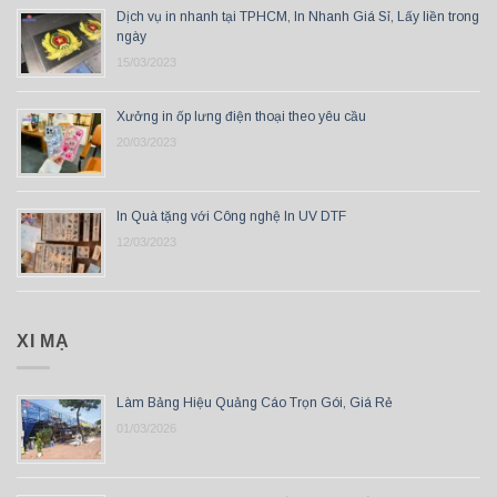
Dịch vụ in nhanh tại TPHCM, In Nhanh Giá Sỉ, Lấy liền trong
ngày
15/03/2023
Xưởng in ốp lưng điện thoại theo yêu cầu
20/03/2023
In Quà tặng với Công nghệ In UV DTF
12/03/2023
XI MẠ
Làm Bảng Hiệu Quảng Cáo Trọn Gói, Giá Rẻ
01/03/2026