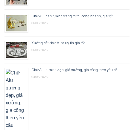
Chữ Alu dán tường trang trí thi công nhanh, giá tốt
06/08/2026
Xưởng cắt chữ Mica uy tín giá tốt
06/08/2026
Chữ Alu gương đẹp, giá xưởng, gia công theo yêu cầu
04/08/2026