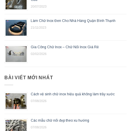
20/07/2023
Làm Chữ Inox Đen Cho Nhà Hàng Quận Bình Thạnh
21/11/2023
Gia Công Chữ Inox – Chữ Nổi Inox Giá Rẻ
02/02/2026
BÀI VIẾT MỚI NHẤT
Cách vệ sinh chữ inox hiệu quả không làm trầy xước
07/08/2026
Các mẫu chữ nổi đẹp theo xu hướng
07/08/2026