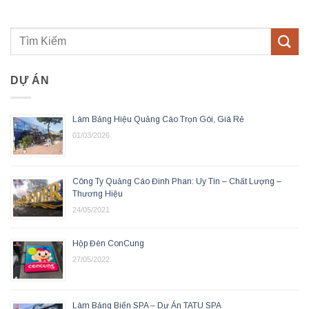
DỰ ÁN
Làm Bảng Hiệu Quảng Cáo Trọn Gói, Giá Rẻ
01/03/2026
Công Ty Quảng Cáo Đinh Phan: Uy Tín – Chất Lượng –
Thương Hiệu
24/05/2021
Hộp Đèn ConCung
27/05/2022
Làm Bảng Biển SPA – Dự Án TATU SPA