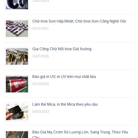
23/07/2024
Chữ Inox Sơn Hấp Nhiệt, Chữ Inox Sơn Công Nghệ Oto
02/11/2021
Gia Công Chữ Nổi Inox Giá Xưởng
11/07/2026
Báo giá in UV, in UV trên mọi chất liệu
31/10/2022
Làm thẻ Mica, in thẻ Mica theo yêu cầu
04/03/2023
Báo Giá Mạ Crom Số Lượng Lớn, Sang Trọng, Theo Yêu
Cầu