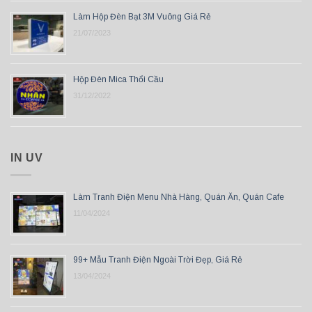
Làm Hộp Đèn Bạt 3M Vuông Giá Rẻ
21/07/2023
Hộp Đèn Mica Thổi Cầu
31/12/2022
IN UV
Làm Tranh Điện Menu Nhà Hàng, Quán Ăn, Quán Cafe
11/04/2024
99+ Mẫu Tranh Điện Ngoài Trời Đẹp, Giá Rẻ
13/04/2024