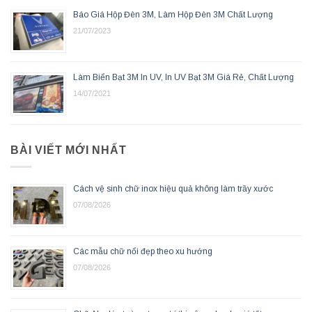
Báo Giá Hộp Đèn 3M, Làm Hộp Đèn 3M Chất Lượng
21/07/2023
Làm Biển Bạt 3M In UV, In UV Bạt 3M Giá Rẻ, Chất Lượng
14/07/2021
BÀI VIẾT MỚI NHẤT
Cách vệ sinh chữ inox hiệu quả không làm trầy xước
07/08/2026
Các mẫu chữ nổi đẹp theo xu hướng
07/08/2026