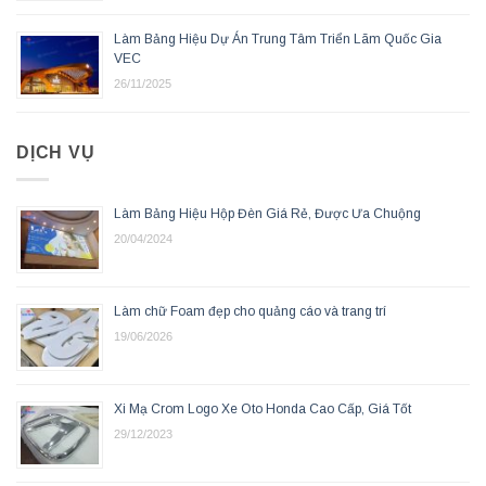
Làm Bảng Hiệu Dự Án Trung Tâm Triển Lãm Quốc Gia
VEC
26/11/2025
DỊCH VỤ
Làm Bảng Hiệu Hộp Đèn Giá Rẻ, Được Ưa Chuộng
20/04/2024
Làm chữ Foam đẹp cho quảng cáo và trang trí
19/06/2026
Xi Mạ Crom Logo Xe Oto Honda Cao Cấp, Giá Tốt
29/12/2023