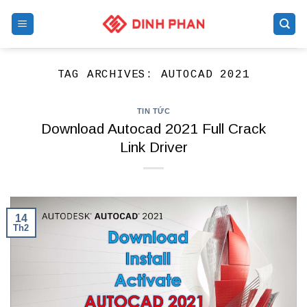
Skip
to
content
TAG ARCHIVES:
AUTOCAD 2021
TIN TỨC
Download Autocad 2021 Full Crack
Link Driver
14
Th2