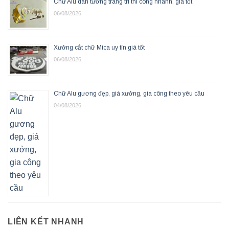
Chữ Alu dán tường trang trí thi công nhanh, giá tốt
06/08/2026
Xưởng cắt chữ Mica uy tín giá tốt
06/08/2026
Chữ Alu gương đẹp, giá xưởng, gia công theo yêu cầu
04/08/2026
LIÊN KẾT NHANH