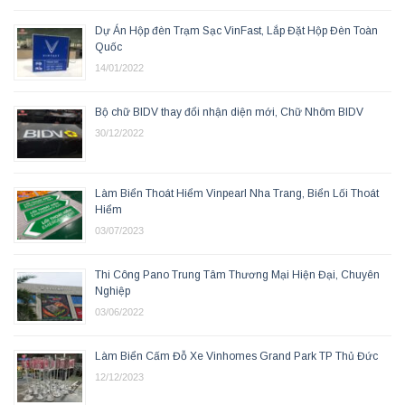
Dự Án Hộp đèn Trạm Sạc VinFast, Lắp Đặt Hộp Đèn Toàn
Quốc
14/01/2022
Bộ chữ BIDV thay đổi nhận diện mới, Chữ Nhôm BIDV
30/12/2022
Làm Biển Thoát Hiểm Vinpearl Nha Trang, Biển Lối Thoát
Hiểm
03/07/2023
Thi Công Pano Trung Tâm Thương Mại Hiện Đại, Chuyên
Nghiệp
03/06/2022
Làm Biển Cấm Đỗ Xe Vinhomes Grand Park TP Thủ Đức
12/12/2023