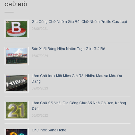
CHỮ NỔI
Gia Công Chữ Nhôm Giá Rẻ, Chữ Nhôm Profile Các Loại
08/06/2021
Sản Xuất Bảng Hiệu Nhôm Trọn Gói, Giá Rẻ
16/07/2024
Làm Chữ Inox Mặt Mica Giá Rẻ, Nhiều Màu và Mẫu Đa
Dạng
09/05/2023
Làm Chữ Số Nhà, Gia Công Chữ Số Nhà Có Đèn, Không
Đèn
05/03/2022
Chữ Inox Sáng Hông