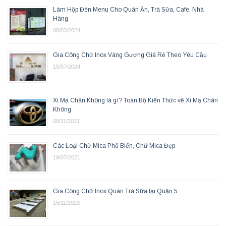
Làm Hộp Đèn Menu Cho Quán Ăn, Trà Sữa, Cafe, Nhà
Hàng
08/03/2024
Gia Công Chữ Inox Vàng Gương Giá Rẻ Theo Yêu Cầu
15/07/2024
Xi Mạ Chân Không là gì? Toàn Bộ Kiến Thức về Xi Mạ Chân
Không
08/11/2021
Các Loại Chữ Mica Phổ Biến, Chữ Mica Đẹp
19/07/2021
Gia Công Chữ Inox Quán Trà Sữa tại Quận 5
15/11/2023