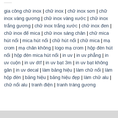
gia công chữ inox
|
chữ inox
|
chữ inox sơn
|
chữ
inox vàng gương
|
chữ inox vàng xước
|
chữ inox
trắng gương
|
chữ inox trắng xước
|
chữ inox đen
|
chữ inox đế mica
|
chữ inox sáng chân
|
chữ mica
hút nổi
|
mica hút nổi
|
chữ hút nổi
|
chữ mica
|
mạ
crom
|
mạ chân không
|
logo mạ crom
|
hộp đèn hút
nổi
|
hộp đèn mica hút nổi
|
in uv
|
in uv phẳng
|
in
uv cuộn
|
in uv dtf
|
in uv bạt 3m
|
in uv bạt không
gân
|
in uv decal
|
làm bảng hiệu
|
làm chữ nổi
|
làm
hộp đèn
|
bảng hiệu
|
bảng hiệu đẹp
|
làm chữ alu
|
chữ nổi alu
|
tranh điện
|
tranh tráng gương