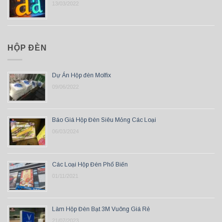
13/03/2022
HỘP ĐÈN
Dự Án Hộp đèn Molfix
09/06/2022
Báo Giá Hộp Đèn Siêu Mỏng Các Loại
06/03/2024
Các Loại Hộp Đèn Phổ Biến
01/11/2021
Làm Hộp Đèn Bạt 3M Vuông Giá Rẻ
21/07/2023