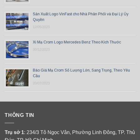
Sản Xuất Logo VinFast cho Nhà Phân Phối và Đại Lý Ủy
Quyền
12/05/2023
Xi Mạ Crom Logo Mercedes Benz Theo Kích Thước
30/12/2023
Báo Giá Mạ Crom Số Lượng Lớn, Sang Trọng, Theo Yêu
Cầu
20/07/2023
THÔNG TIN
Trụ sở 1
: 234/3 Tô Ngọc Vân, Phường Linh Đông, TP. Thủ