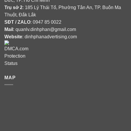
Đức, TP. Hồ Chí Minh
Trụ sở 2
: 185 Lý Thái Tổ, Phường Tân An, TP. Buôn Ma
Thuột, Đắk Lắk
SĐT / ZALO
: 0947 85 0022
Mail
: quanlv.dinhphan@gmail.com
Website
: dinhphanadvertising.com
MAP