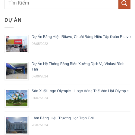
DỰ ÁN
Dự Án Bảng Hiệu Ritavo, Chuỗi Bảng Hiệu Tập Đoàn Ritavo
06/05/2022
Dự Án Hệ Thống Bảng Biển Xưởng Dịch Vụ Vinfast Bình
Tân
07/06/2024
Sản Xuất Logo Olympic – Logo Vòng Thế Vận Hội Olympic
01/07/2024
Làm Bảng Hiệu Trường Học Trọn Gói
28/07/2024