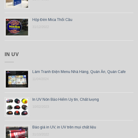
Hộp Đèn Mica Thổi Cầu
31/12/2022
IN UV
Làm Tranh Điện Menu Nhà Hàng, Quán Ăn, Quán Cafe
11/04/2024
In UV Nón Bảo Hiểm Uy tín, Chất lượng
10/02/2023
Báo giá in UV, in UV trên mọi chất liệu
31/10/2022