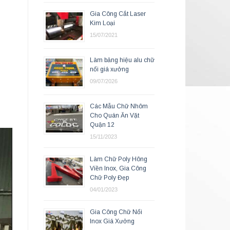
Gia Công Cắt Laser
Kim Loại
15/07/2021
Làm bảng hiệu alu chữ
nổi giá xưởng
09/07/2026
Các Mẫu Chữ Nhôm
Cho Quán Ăn Vặt
Quận 12
15/11/2023
Làm Chữ Poly Hông
Viền Inox, Gia Công
Chữ Poly Đẹp
04/01/2023
Gia Công Chữ Nổi
Inox Giá Xưởng