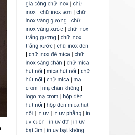
gia công chữ inox
|
chữ
inox
|
chữ inox sơn
|
chữ
inox vàng gương
|
chữ
inox vàng xước
|
chữ inox
trắng gương
|
chữ inox
trắng xước
|
chữ inox đen
|
chữ inox đế mica
|
chữ
inox sáng chân
|
chữ mica
hút nổi
|
mica hút nổi
|
chữ
hút nổi
|
chữ mica
|
mạ
crom
|
mạ chân không
|
logo mạ crom
|
hộp đèn
hút nổi
|
hộp đèn mica hút
nổi
|
in uv
|
in uv phẳng
|
in
uv cuộn
|
in uv dtf
|
in uv
n
bạt 3m
|
in uv bạt không