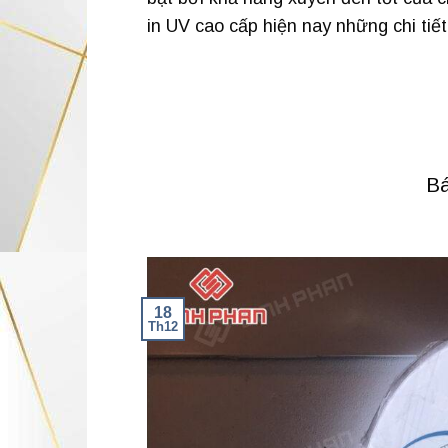
in UV cao cấp hiện nay những chi tiết
Bá
18
Th12