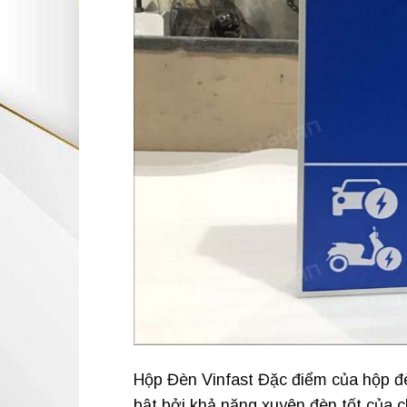
Hộp Đèn Vinfast Đặc điểm của hộp đèn
bật bởi khả năng xuyên đèn tốt của c