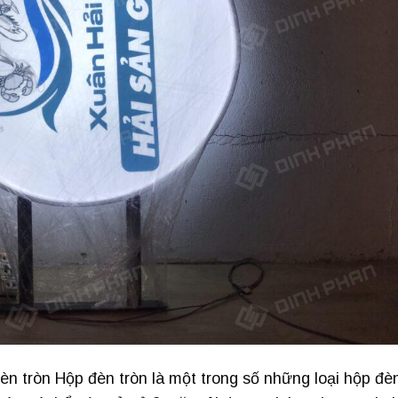
n tròn Hộp đèn tròn là một trong số những loại hộp đè