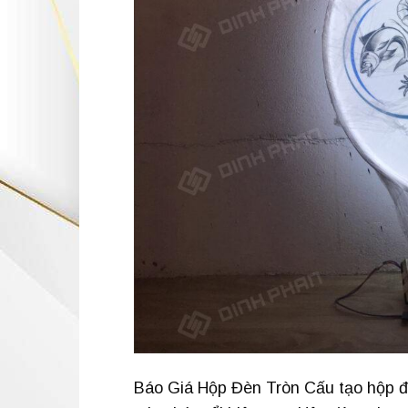
Báo Giá Hộp Đèn Tròn Cấu tạo hộp đè