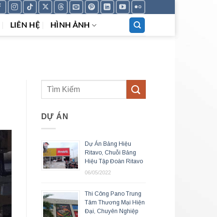
LIÊN HỆ
HÌNH ẢNH
DỰ ÁN
Dự Án Bảng Hiệu
Ritavo, Chuỗi Bảng
Hiệu Tập Đoàn Ritavo
06/05/2022
Thi Công Pano Trung
Tâm Thương Mại Hiện
Đại, Chuyên Nghiệp