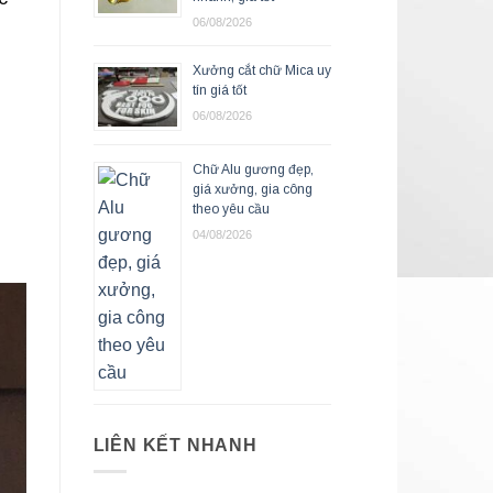
06/08/2026
Xưởng cắt chữ Mica uy
tín giá tốt
06/08/2026
Chữ Alu gương đẹp,
giá xưởng, gia công
theo yêu cầu
04/08/2026
LIÊN KẾT NHANH