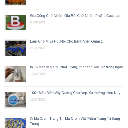
Gia Công Chữ Nhôm Giá Rẻ, Chữ Nhôm Profile Các Loại
08/06/2021
Làm Chữ Mica Hút Nổi Cho Bệnh Viện Quận 1
28/11/2023
In UV trên ly giá rẻ, chất lượng, In nhanh, lấy liền trong ngày
10/02/2023
100+ Mẫu Biển Vẫy Quảng Cáo Đẹp, Xu Hướng Hiện Nay
18/04/2022
Xi Mạ Crom Trang Trí, Mạ Crom Vật Phẩm Trang Trí Sang
Trọng