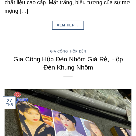
chất liệu cao cấp. Mặt trăng, biểu tượng của sự mơ
mộng […]
XEM TIẾP
→
GIA CÔNG
,
HỘP ĐÈN
Gia Công Hộp Đèn Nhôm Giá Rẻ, Hộp
Đèn Khung Nhôm
27
Th5