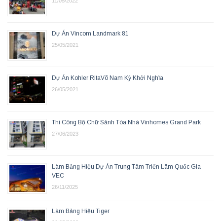
11/05/2022
Dự Án Vincom Landmark 81
25/05/2021
Dự Án Kohler RitaVõ Nam Kỳ Khởi Nghĩa
26/05/2021
Thi Công Bộ Chữ Sảnh Tòa Nhà Vinhomes Grand Park
27/06/2023
Làm Bảng Hiệu Dự Án Trung Tâm Triển Lãm Quốc Gia
VEC
26/11/2025
Làm Bảng Hiệu Tiger