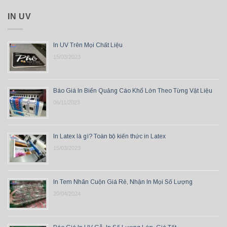
IN UV
In UV Trên Mọi Chất Liệu
15/03/2023
Báo Giá In Biển Quảng Cáo Khổ Lớn Theo Từng Vật Liệu
06/11/2023
In Latex là gì? Toàn bộ kiến thức in Latex
15/03/2023
In Tem Nhãn Cuộn Giá Rẻ, Nhận In Mọi Số Lượng
20/04/2024