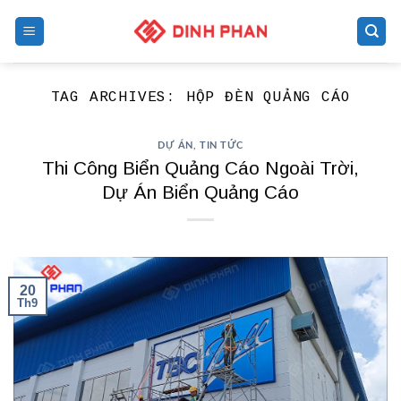
Skip
to
content
TAG ARCHIVES:
HỘP ĐÈN QUẢNG CÁO
DỰ ÁN
,
TIN TỨC
Thi Công Biển Quảng Cáo Ngoài Trời,
Dự Án Biển Quảng Cáo
20
Th9