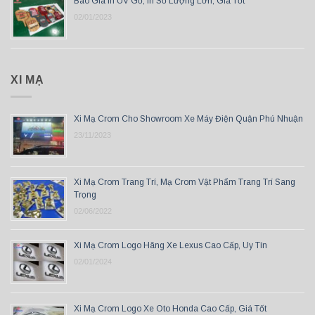
Báo Giá In UV Gỗ, In Số Lượng Lớn, Giá Tốt
02/01/2023
XI MẠ
Xi Mạ Crom Cho Showroom Xe Máy Điện Quận Phú Nhuận
23/11/2023
Xi Mạ Crom Trang Trí, Mạ Crom Vật Phẩm Trang Trí Sang
Trọng
02/06/2022
Xi Mạ Crom Logo Hãng Xe Lexus Cao Cấp, Uy Tín
02/01/2024
Xi Mạ Crom Logo Xe Oto Honda Cao Cấp, Giá Tốt