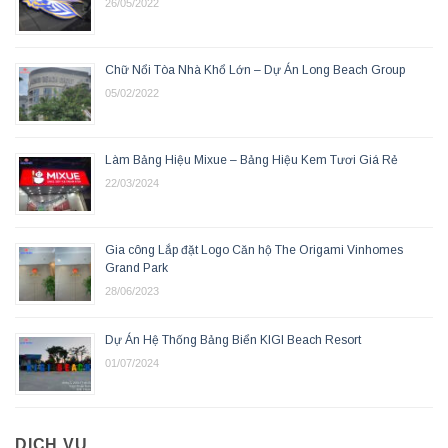
26/05/2022
Chữ Nổi Tòa Nhà Khổ Lớn – Dự Án Long Beach Group
05/02/2022
Làm Bảng Hiệu Mixue – Bảng Hiệu Kem Tươi Giá Rẻ
22/03/2024
Gia công Lắp đặt Logo Căn hộ The Origami Vinhomes
Grand Park
28/06/2023
Dự Án Hệ Thống Bảng Biển KIGI Beach Resort
01/07/2024
DỊCH VỤ