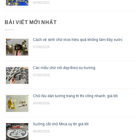
02/06/2022
BÀI VIẾT MỚI NHẤT
Cách vệ sinh chữ inox hiệu quả không làm trầy xước
07/08/2026
Các mẫu chữ nổi đẹp theo xu hướng
07/08/2026
Chữ Alu dán tường trang trí thi công nhanh, giá tốt
06/08/2026
Xưởng cắt chữ Mica uy tín giá tốt
06/08/2026