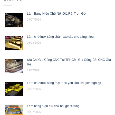
Làm Bảng Hiệu Chữ Nổi Giá Rẻ, Trọn Gói
29/07/2024
Làm chữ inox sáng chân cao cấp cho bảng hiệu
03/08/2026
Địa Chỉ Gia Công CNC Tại TPHCM, Gia Công Cắt CNC Giá
Rẻ
19/07/2021
Làm chữ inox sáng mặt theo yêu cầu, chuyên nghiệp
29/07/2026
Làm bảng hiệu alu chữ nổi giá xưởng
09/07/2026