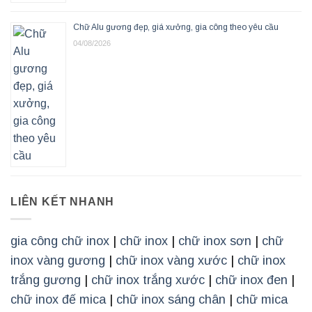
Chữ Alu gương đẹp, giá xưởng, gia công theo yêu cầu
04/08/2026
LIÊN KẾT NHANH
gia công chữ inox
|
chữ inox
|
chữ inox sơn
|
chữ
inox vàng gương
|
chữ inox vàng xước
|
chữ inox
trắng gương
|
chữ inox trắng xước
|
chữ inox đen
|
chữ inox đế mica
|
chữ inox sáng chân
|
chữ mica