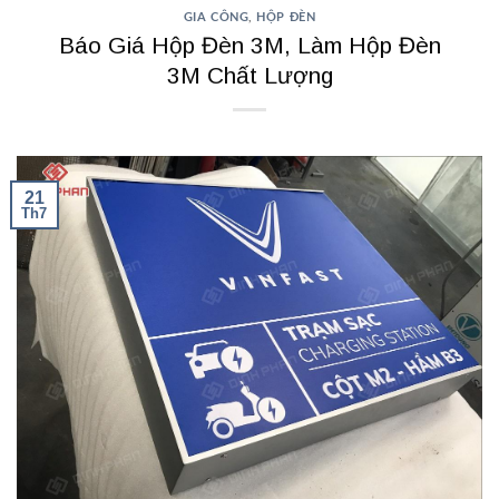
GIA CÔNG
,
HỘP ĐÈN
Báo Giá Hộp Đèn 3M, Làm Hộp Đèn
3M Chất Lượng
21
Th7