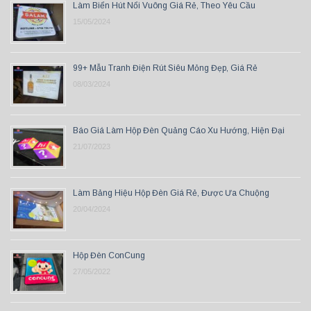
Làm Biển Hút Nổi Vuông Giá Rẻ, Theo Yêu Cầu
15/05/2024
99+ Mẫu Tranh Điện Rút Siêu Mỏng Đẹp, Giá Rẻ
08/03/2024
Báo Giá Làm Hộp Đèn Quảng Cáo Xu Hướng, Hiện Đại
21/07/2023
Làm Bảng Hiệu Hộp Đèn Giá Rẻ, Được Ưa Chuộng
20/04/2024
Hộp Đèn ConCung
27/05/2022