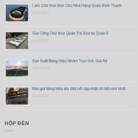
Làm Chữ Inox Đen Cho Nhà Hàng Quận Bình Thạnh
21/11/2023
Gia Công Chữ Inox Quán Trà Sữa tại Quận 5
15/11/2023
Sản Xuất Bảng Hiệu Nhôm Trọn Gói, Giá Rẻ
16/07/2024
Báo giá bảng hiệu alu chữ nổi cập nhật chi tiết mới nhất
09/07/2026
HỘP ĐÈN