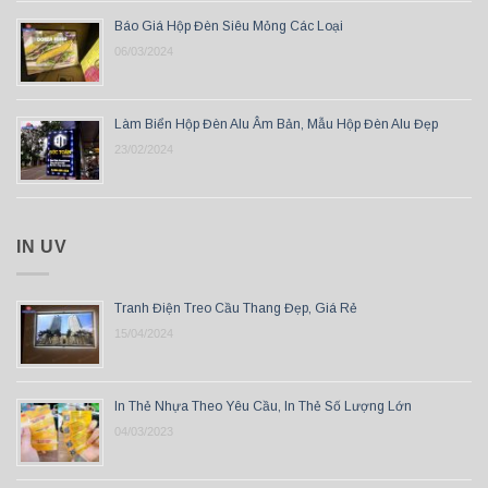
Báo Giá Hộp Đèn Siêu Mỏng Các Loại
06/03/2024
Làm Biển Hộp Đèn Alu Âm Bản, Mẫu Hộp Đèn Alu Đẹp
23/02/2024
IN UV
Tranh Điện Treo Cầu Thang Đẹp, Giá Rẻ
15/04/2024
In Thẻ Nhựa Theo Yêu Cầu, In Thẻ Số Lượng Lớn
04/03/2023