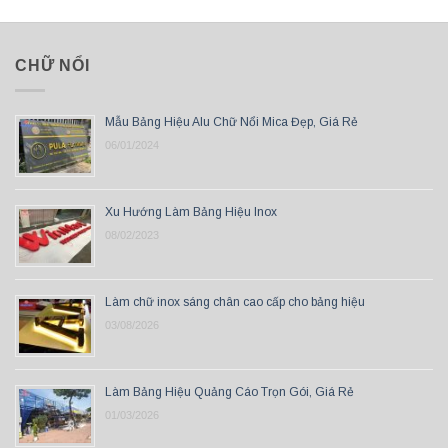
CHỮ NỔI
Mẫu Bảng Hiệu Alu Chữ Nổi Mica Đẹp, Giá Rẻ
06/01/2024
Xu Hướng Làm Bảng Hiệu Inox
08/02/2023
Làm chữ inox sáng chân cao cấp cho bảng hiệu
03/08/2026
Làm Bảng Hiệu Quảng Cáo Trọn Gói, Giá Rẻ
01/03/2026