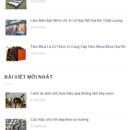
15/11/2023
Làm Biển Bạt 3M In UV, In UV Bạt 3M Giá Rẻ, Chất Lượng
14/07/2021
Tấm Mica Là Gì? Đơn Vị Cung Cấp Tấm Nhựa Mica Giá Rẻ
20/11/2023
BÀI VIẾT MỚI NHẤT
Cách vệ sinh chữ inox hiệu quả không làm trầy xước
07/08/2026
Các mẫu chữ nổi đẹp theo xu hướng
07/08/2026