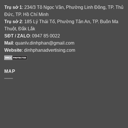
Trụ sở 1
: 234/3 Tô Ngọc Vân, Phường Linh Đông, TP. Thủ
Đức, TP. Hồ Chí Minh
Trụ sở 2
: 185 Lý Thái Tổ, Phường Tân An, TP. Buôn Ma
Thuột, Đắk Lắk
SĐT / ZALO
: 0947 85 0022
Mail
: quanlv.dinhphan@gmail.com
Website
: dinhphanadvertising.com
MAP