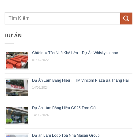
DỰ ÁN
Chữ Inox Tòa Nhà Khổ Lớn – Dự Án Whiskycognac
01/02/2022
Dự Án Làm Bảng Hiệu TTTM Vincom Plaza Ba Tháng Hai
14/05/2024
Dự Án Làm Bảng Hiệu GS25 Trọn Gói
14/05/2024
Dự án Làm Logo Tòa Nhà Masan Group