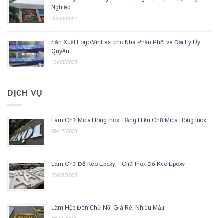
Nghiệp
03/06/2022
Sản Xuất Logo VinFast cho Nhà Phân Phối và Đại Lý Ủy
Quyền
12/05/2023
DỊCH VỤ
Làm Chữ Mica Hông Inox, Bảng Hiệu Chữ Mica Hông Inox
09/12/2023
Làm Chữ Đổ Keo Epoxy – Chữ Inox Đổ Keo Epoxy
23/08/2023
Làm Hộp Đèn Chữ Nổi Giá Rẻ, Nhiều Mẫu