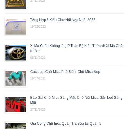
27/11/2023
Tổng Hợp 6 Kiểu Chữ Nổi Đẹp Nhất 2022
19/02/2022
Xi Mạ Chân Không là gì? Toàn Bộ Kiến Thức về Xi Mạ Chân
Không
08/11/2021
Các Loại Chữ Mica Phổ Biến, Chữ Mica Đẹp
19/07/2021
Báo Giá Chữ Mica Sáng Mặt, Chữ Nổi Mica Gắn Led Sáng
Mặt
27/11/2023
Gia Công Chữ Inox Quán Trà Sữa tại Quận 5