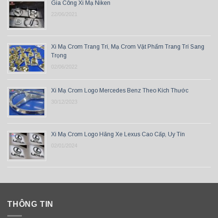
Gia Công Xi Mạ Niken
22/06/2021
Xi Mạ Crom Trang Trí, Mạ Crom Vật Phẩm Trang Trí Sang
Trọng
02/06/2022
Xi Mạ Crom Logo Mercedes Benz Theo Kích Thước
30/12/2023
Xi Mạ Crom Logo Hãng Xe Lexus Cao Cấp, Uy Tín
02/01/2024
THÔNG TIN