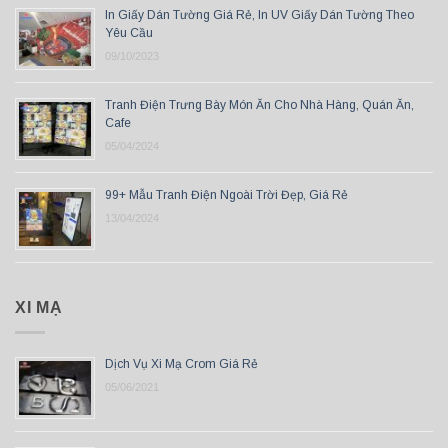
In Giấy Dán Tường Giá Rẻ, In UV Giấy Dán Tường Theo
Yêu Cầu
09/10/2023
Tranh Điện Trưng Bày Món Ăn Cho Nhà Hàng, Quán Ăn,
Cafe
05/04/2024
99+ Mẫu Tranh Điện Ngoài Trời Đẹp, Giá Rẻ
13/04/2024
XI MẠ
Dịch Vụ Xi Mạ Crom Giá Rẻ
05/06/2021