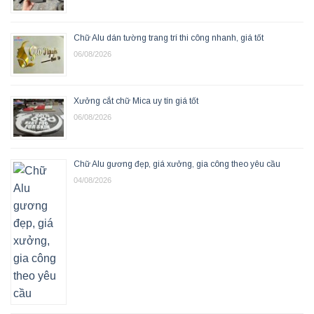
Chữ Alu dán tường trang trí thi công nhanh, giá tốt
06/08/2026
Xưởng cắt chữ Mica uy tín giá tốt
06/08/2026
Chữ Alu gương đẹp, giá xưởng, gia công theo yêu cầu
04/08/2026