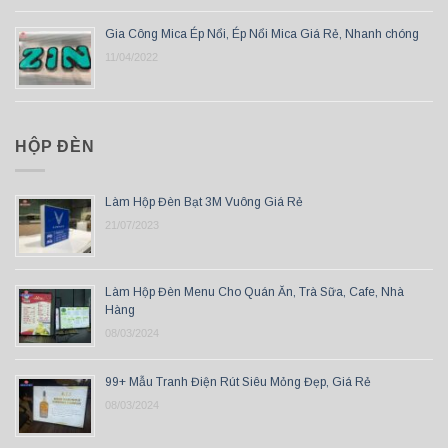
Gia Công Mica Ép Nổi, Ép Nổi Mica Giá Rẻ, Nhanh chóng
11/04/2022
HỘP ĐÈN
Làm Hộp Đèn Bạt 3M Vuông Giá Rẻ
21/07/2023
Làm Hộp Đèn Menu Cho Quán Ăn, Trà Sữa, Cafe, Nhà
Hàng
08/03/2024
99+ Mẫu Tranh Điện Rút Siêu Mỏng Đẹp, Giá Rẻ
08/03/2024