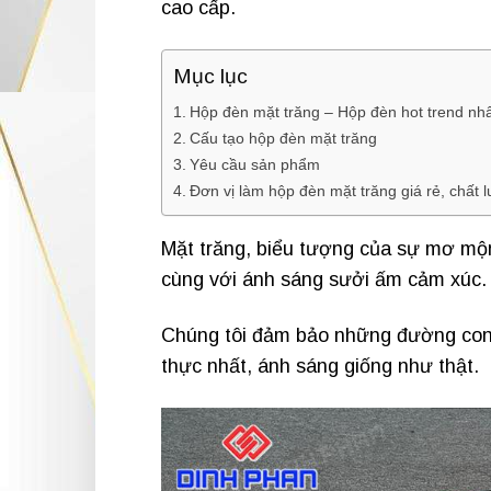
cao cấp.
Mục lục
Hộp đèn mặt trăng – Hộp đèn hot trend nhấ
Cấu tạo hộp đèn mặt trăng
Yêu cầu sản phẩm
Đơn vị làm hộp đèn mặt trăng giá rẻ, chất 
Mặt trăng, biểu tượng của sự mơ mộn
cùng với ánh sáng sưởi ấm cảm xúc
Chúng tôi đảm bảo những đường cong
thực nhất, ánh sáng giống như thật.