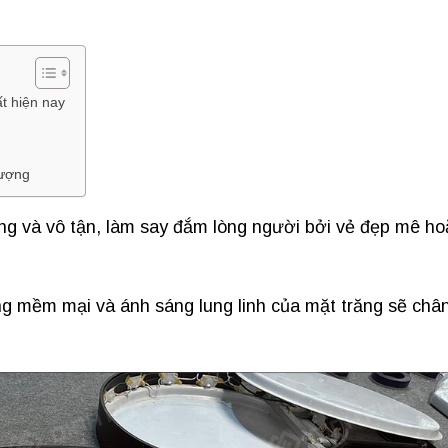
t hiện nay
lượng
g và vô tận, làm say đắm lòng người bởi vẻ đẹp mê ho
.
 mềm mại và ánh sáng lung linh của mặt trăng sẽ châ