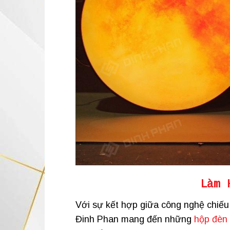
Làm 
Với sự kết hợp giữa công nghệ chiếu
Đinh Phan mang đến những
hộp đèn 