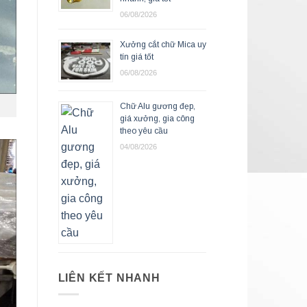
06/08/2026
Xưởng cắt chữ Mica uy
tín giá tốt
06/08/2026
Chữ Alu gương đẹp,
giá xưởng, gia công
theo yêu cầu
04/08/2026
LIÊN KẾT NHANH