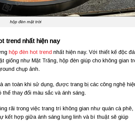
hộp đèn mặt trời
t trend nhất hiện nay
hững
hộp đèn hot trend
nhất hiện nay. Với thiết kế độc đ
ật giống như Mặt Trăng, hộp đèn giúp cho không gian t
ground chụp ảnh.
à an toàn khi sử dụng, được trang bị các công nghệ hiệ
ó thể thay đổi màu sắc và ánh sáng.
g rãi trong việc trang trí không gian như quán cà phê,
ự kết hợp giữa ánh sáng lung linh và bí thuật sẽ giúp