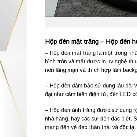
Hộp đèn mặt trăng – Hộp đèn ho
– Hộp đèn mặt trăng là một trong n
hình tròn và mặt được in uv nghệ thu
nên lãng mạn và thích hợp làm back
– Hộp đèn đảm bảo sử dụng lâu dài v
đại như cảm biến điện tử, đèn LED c
– Hộp đèn ánh trăng được sử dụng rộn
nhà hàng, hay các sự kiện đặc biệt. S
mang đến vẻ đẹp thần thái và độc lạ.