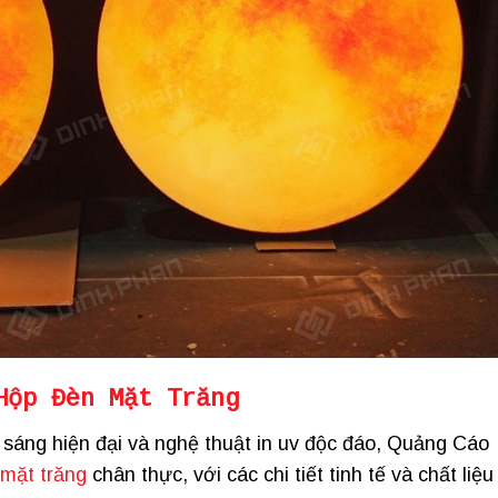
Hộp Đèn Mặt Trăng
 sáng hiện đại và nghệ thuật in uv độc đáo, Quảng Cáo
mặt trăng
chân thực, với các chi tiết tinh tế và chất liệu