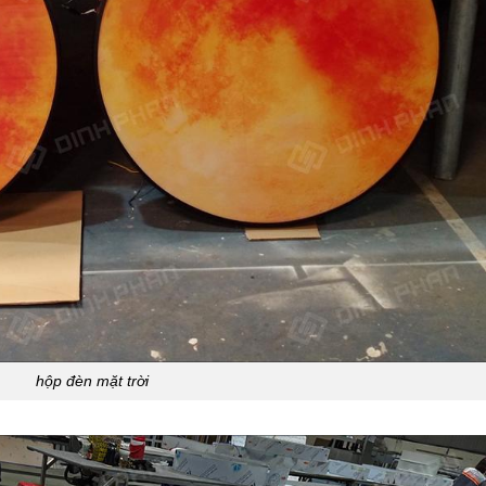
hộp đèn mặt trời