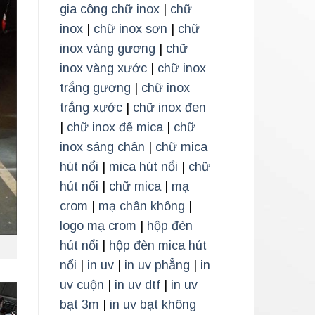
gia công chữ inox
|
chữ
inox
|
chữ inox sơn
|
chữ
inox vàng gương
|
chữ
inox vàng xước
|
chữ inox
trắng gương
|
chữ inox
trắng xước
|
chữ inox đen
|
chữ inox đế mica
|
chữ
inox sáng chân
|
chữ mica
hút nổi
|
mica hút nổi
|
chữ
hút nổi
|
chữ mica
|
mạ
crom
|
mạ chân không
|
logo mạ crom
|
hộp đèn
hút nổi
|
hộp đèn mica hút
nổi
|
in uv
|
in uv phẳng
|
in
uv cuộn
|
in uv dtf
|
in uv
bạt 3m
|
in uv bạt không