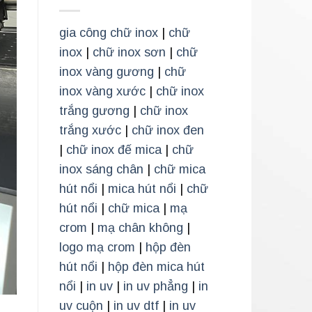
gia công chữ inox
|
chữ
inox
|
chữ inox sơn
|
chữ
inox vàng gương
|
chữ
inox vàng xước
|
chữ inox
trắng gương
|
chữ inox
trắng xước
|
chữ inox đen
|
chữ inox đế mica
|
chữ
inox sáng chân
|
chữ mica
hút nổi
|
mica hút nổi
|
chữ
hút nổi
|
chữ mica
|
mạ
crom
|
mạ chân không
|
logo mạ crom
|
hộp đèn
hút nổi
|
hộp đèn mica hút
nổi
|
in uv
|
in uv phẳng
|
in
uv cuộn
|
in uv dtf
|
in uv