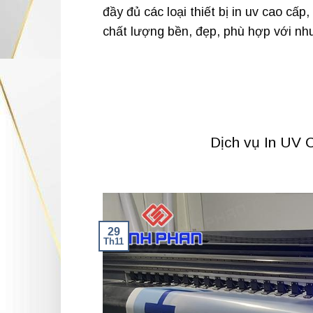
đầy đủ các loại thiết bị in uv cao c
chất lượng bền, đẹp, phù hợp với nh
Dịch vụ In UV
29
Th11