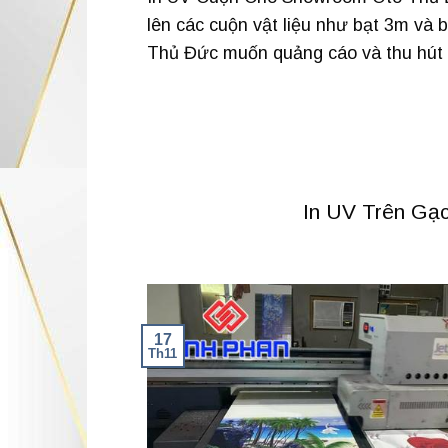
lên các cuộn vật liệu như bạt 3m và 
Thủ Đức muốn quảng cáo và thu hút k
In UV Trên Gạ
17
Th11