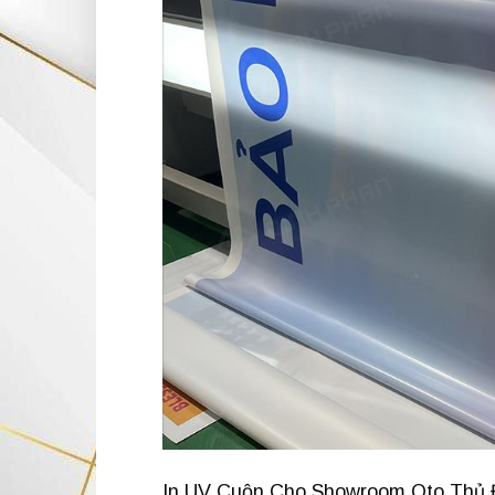
In UV Cuộn Cho Showroom Oto Thủ Đứ