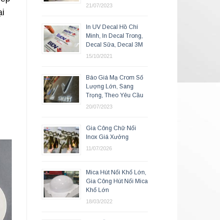
21/07/2023
ại
In UV Decal Hồ Chí
Minh, In Decal Trong,
Decal Sữa, Decal 3M
15/10/2021
Báo Giá Mạ Crom Số
Lượng Lớn, Sang
Trọng, Theo Yêu Cầu
20/07/2023
Gia Công Chữ Nổi
Inox Giá Xưởng
11/07/2026
Mica Hút Nổi Khổ Lớn,
Gia Công Hút Nổi Mica
Khổ Lớn
18/03/2022