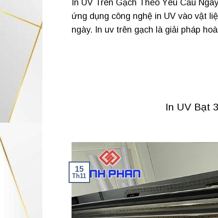
In UV Trên Gạch Theo Yêu Cầu Ngày 
ứng dụng công nghệ in UV vào vật liệ
ngày. In uv trên gạch là giải pháp ho
In UV Bạt 
15
Th11