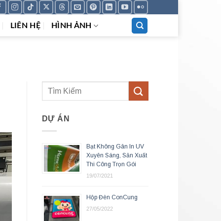
LIÊN HỆ
HÌNH ẢNH
DỰ ÁN
Bạt Không Gân In UV
Xuyên Sáng, Sản Xuất
Thi Công Trọn Gói
19/07/2021
Hộp Đèn ConCung
27/05/2022