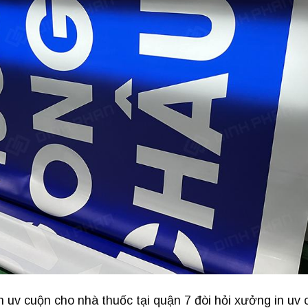
uv cuộn cho nhà thuốc tại quận 7 đòi hỏi xưởng in uv 