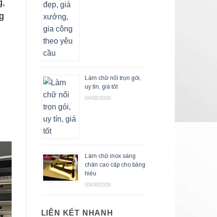
g,
g
Làm chữ nổi trọn gói,
uy tín, giá tốt
04/08/2026
Làm chữ inox sáng
chân cao cấp cho bảng
hiệu
03/08/2026
LIÊN KẾT NHANH