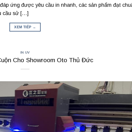
ấp, đáp ứng được yêu cầu in nhanh, các sản phẩm đạt chu
u cầu sử […]
XEM TIẾP
→
IN UV
 Cuộn Cho Showroom Oto Thủ Đức