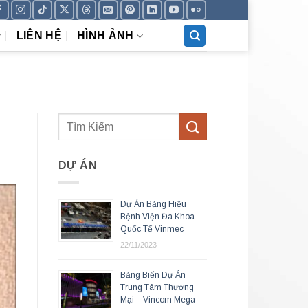
LIÊN HỆ
HÌNH ẢNH
DỰ ÁN
Dự Án Bảng Hiệu
Bệnh Viện Đa Khoa
Quốc Tế Vinmec
22/11/2023
Bảng Biển Dự Án
Trung Tâm Thương
Mại – Vincom Mega