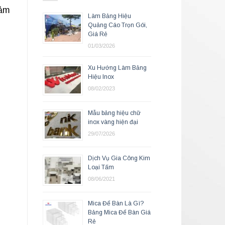
cảm
Làm Bảng Hiệu
Quảng Cáo Trọn Gói,
Giá Rẻ
01/03/2026
Xu Hướng Làm Bảng
Hiệu Inox
08/02/2023
Mẫu bảng hiệu chữ
inox vàng hiện đại
29/07/2026
Dịch Vụ Gia Công Kim
Loại Tấm
08/06/2021
Mica Để Bàn Là Gì?
Bảng Mica Để Bàn Giá
Rẻ