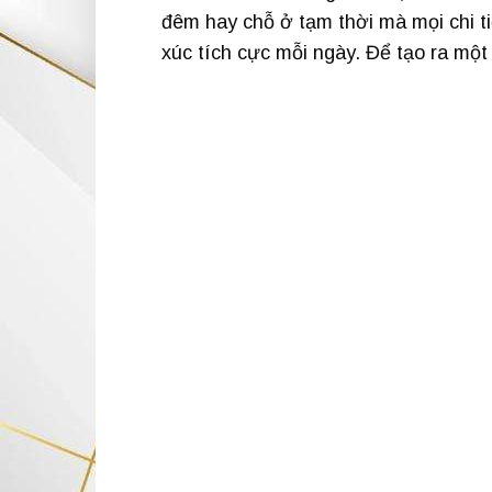
đêm hay chỗ ở tạm thời mà mọi chi ti
xúc tích cực mỗi ngày. Để tạo ra mộ