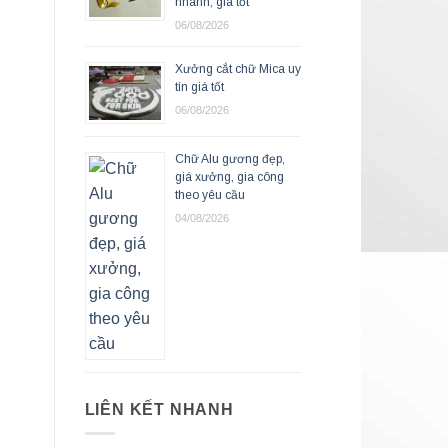
nhanh, giá tốt
06/08/2026
Xưởng cắt chữ Mica uy
tín giá tốt
06/08/2026
Chữ Alu gương đẹp,
giá xưởng, gia công
theo yêu cầu
04/08/2026
LIÊN KẾT NHANH