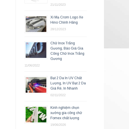
21/11/2023
Xi Mạ Crom Logo Xe
Hino Chính Hãng
28/12/2023
Chữ Inox Trắng
Gương, Báo Giá Gia
Công Chữ Inox Trắng
Gương
11/06/2022
Bạt 2 Da In UV Chất
Lượng, In UV Bạt 2 Da
Giá Rẻ, In Nhanh
02/11/2022
Kinh nghiệm chọn
xưởng gia công chữ
Fomex chất lượng
19/06/2026