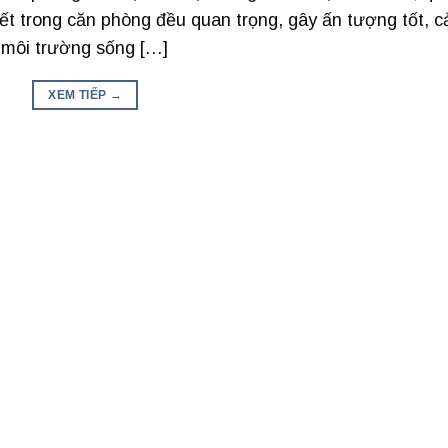
ết trong căn phòng đều quan trọng, gây ấn tượng tốt, 
t môi trường sống […]
XEM TIẾP
→