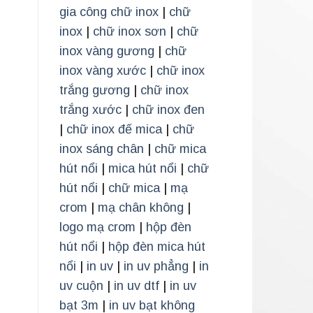
gia công chữ inox
|
chữ
inox
|
chữ inox sơn
|
chữ
inox vàng gương
|
chữ
inox vàng xước
|
chữ inox
trắng gương
|
chữ inox
trắng xước
|
chữ inox đen
|
chữ inox đế mica
|
chữ
inox sáng chân
|
chữ mica
hút nổi
|
mica hút nổi
|
chữ
hút nổi
|
chữ mica
|
mạ
crom
|
mạ chân không
|
logo mạ crom
|
hộp đèn
hút nổi
|
hộp đèn mica hút
nổi
|
in uv
|
in uv phẳng
|
in
uv cuộn
|
in uv dtf
|
in uv
bạt 3m
|
in uv bạt không