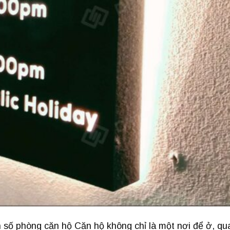
số phòng căn hộ Căn hộ không chỉ là một nơi để ở, qu