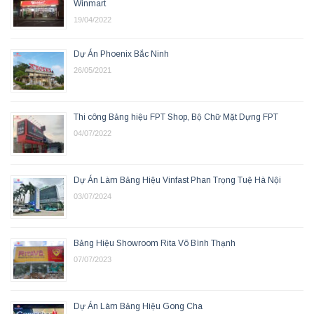
Winmart
19/04/2022
Dự Án Phoenix Bắc Ninh
26/05/2021
Thi công Bảng hiệu FPT Shop, Bộ Chữ Mặt Dựng FPT
04/07/2022
Dự Án Làm Bảng Hiệu Vinfast Phan Trọng Tuệ Hà Nội
03/07/2024
Bảng Hiệu Showroom Rita Võ Bình Thạnh
07/07/2023
Dự Án Làm Bảng Hiệu Gong Cha