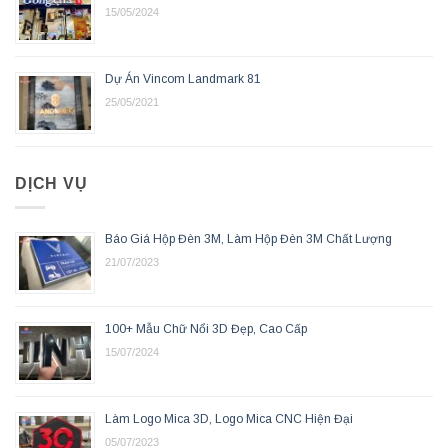
15/05/2024
Dự Án Vincom Landmark 81
25/05/2021
DỊCH VỤ
Báo Giá Hộp Đèn 3M, Làm Hộp Đèn 3M Chất Lượng
21/07/2023
100+ Mẫu Chữ Nổi 3D Đẹp, Cao Cấp
15/07/2024
Làm Logo Mica 3D, Logo Mica CNC Hiện Đại
05/07/2023