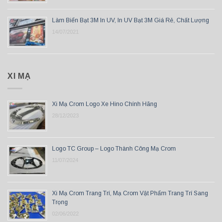
Làm Biển Bạt 3M In UV, In UV Bạt 3M Giá Rẻ, Chất Lượng
14/07/2021
XI MẠ
Xi Mạ Crom Logo Xe Hino Chính Hãng
28/12/2023
Logo TC Group – Logo Thành Công Mạ Crom
11/07/2024
Xi Mạ Crom Trang Trí, Mạ Crom Vật Phẩm Trang Trí Sang
Trọng
02/06/2022