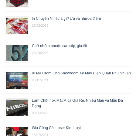
In Chuyển Nhiệt là gì? Ưu và nhược điểm
25/02/2023
Chữ nhôm anode cao cấp, giá tốt
21/04/2026
Xi Mạ Crom Cho Showroom Xe Máy Điện Quận Phú Nhuận
23/11/2023
Làm Chữ Inox Mặt Mica Giá Rẻ, Nhiều Màu và Mẫu Đa
Dạng
09/05/2023
Gia Công Cắt Laser Kim Loại
15/07/2021