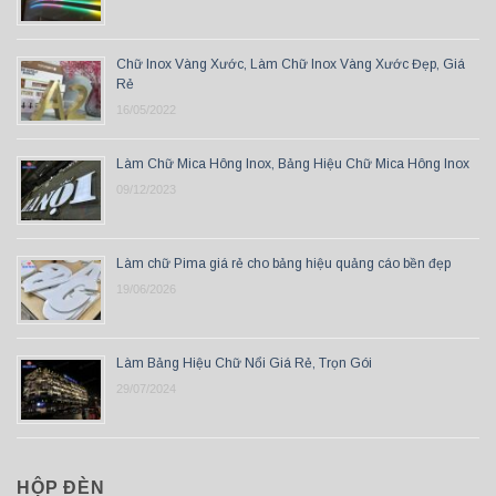
Chữ Inox Vàng Xước, Làm Chữ Inox Vàng Xước Đẹp, Giá
Rẻ
16/05/2022
Làm Chữ Mica Hông Inox, Bảng Hiệu Chữ Mica Hông Inox
09/12/2023
Làm chữ Pima giá rẻ cho bảng hiệu quảng cáo bền đẹp
19/06/2026
Làm Bảng Hiệu Chữ Nổi Giá Rẻ, Trọn Gói
29/07/2024
HỘP ĐÈN