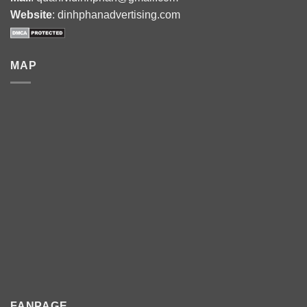
Website
: dinhphanadvertising.com
MAP
FANPAGE