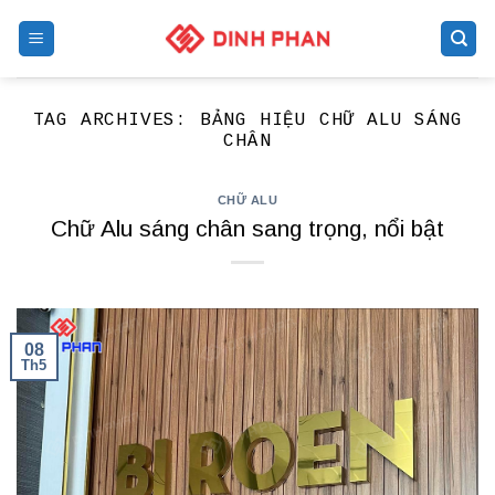
Skip
to
content
TAG ARCHIVES:
BẢNG HIỆU CHỮ ALU SÁNG
CHÂN
CHỮ ALU
Chữ Alu sáng chân sang trọng, nổi bật
08
Th5