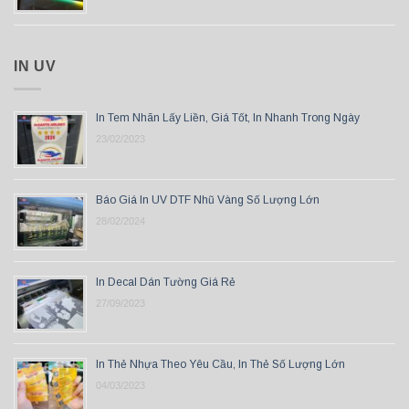
IN UV
In Tem Nhãn Lấy Liền, Giá Tốt, In Nhanh Trong Ngày
23/02/2023
Báo Giá In UV DTF Nhũ Vàng Số Lượng Lớn
28/02/2024
In Decal Dán Tường Giá Rẻ
27/09/2023
In Thẻ Nhựa Theo Yêu Cầu, In Thẻ Số Lượng Lớn
04/03/2023