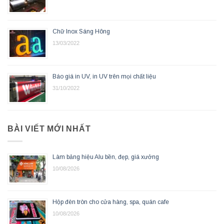
Chữ Inox Sáng Hông
13/03/2022
Báo giá in UV, in UV trên mọi chất liệu
31/10/2022
BÀI VIẾT MỚI NHẤT
Làm bảng hiệu Alu bền, đẹp, giá xưởng
10/08/2026
Hộp đèn tròn cho cửa hàng, spa, quán cafe
10/08/2026