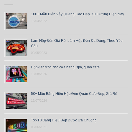
100+ Mẫu Biển Vẫy Quảng Cáo Đẹp, Xu Hướng Hiện Nay
18/04/2022
Làm Hộp Đèn Giá Rẻ, Làm Hộp Đèn Đa Dạng, Theo Yêu
Cầu
09/05/2023
Hộp đèn tròn cho cửa hàng, spa, quán cafe
10/08/2026
50+ Mẫu Bảng Hiệu Hộp Đèn Quán Cafe Đẹp, Giá Rẻ
16/07/2024
Top 10 Bảng Hiệu Đẹp Được Ưa Chuộng
08/06/2021