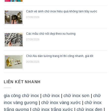
Cách vệ sinh chữ inox hiệu quả không làm trầy xước
07/08/2026
Các mẫu chữ nổi đẹp theo xu hướng
07/08/2026
Chữ Alu dán tường trang trí thi công nhanh, giá tốt
06/08/2026
LIÊN KẾT NHANH
gia công chữ inox
|
chữ inox
|
chữ inox sơn
|
chữ
inox vàng gương
|
chữ inox vàng xước
|
chữ inox
trắng gương
|
chữ inox trắng xước
|
chữ inox đen
|