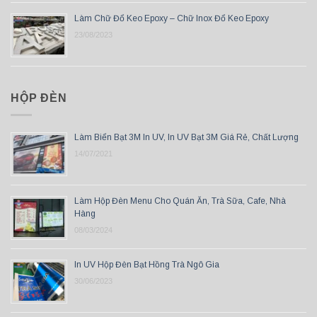
Làm Chữ Đổ Keo Epoxy – Chữ Inox Đổ Keo Epoxy
23/08/2023
HỘP ĐÈN
Làm Biển Bạt 3M In UV, In UV Bạt 3M Giá Rẻ, Chất Lượng
14/07/2021
Làm Hộp Đèn Menu Cho Quán Ăn, Trà Sữa, Cafe, Nhà
Hàng
08/03/2024
In UV Hộp Đèn Bạt Hồng Trà Ngô Gia
30/06/2023