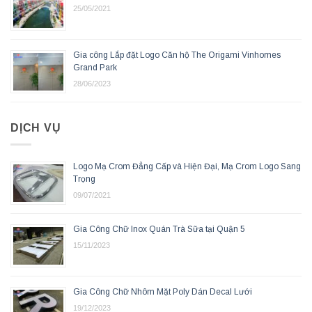
25/05/2021
Gia công Lắp đặt Logo Căn hộ The Origami Vinhomes
Grand Park
28/06/2023
DỊCH VỤ
Logo Mạ Crom Đẳng Cấp và Hiện Đại, Mạ Crom Logo Sang
Trọng
09/07/2021
Gia Công Chữ Inox Quán Trà Sữa tại Quận 5
15/11/2023
Gia Công Chữ Nhôm Mặt Poly Dán Decal Lưới
19/12/2023