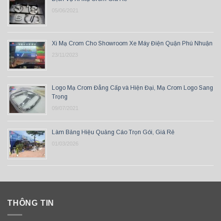
05/06/2021
Xi Mạ Crom Cho Showroom Xe Máy Điện Quận Phú Nhuận
23/11/2023
Logo Mạ Crom Đẳng Cấp và Hiện Đại, Mạ Crom Logo Sang
Trọng
09/07/2021
Làm Bảng Hiệu Quảng Cáo Trọn Gói, Giá Rẻ
01/03/2026
THÔNG TIN