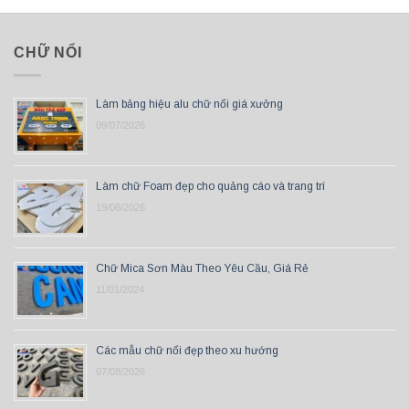
CHỮ NỔI
Làm bảng hiệu alu chữ nổi giá xưởng
09/07/2026
Làm chữ Foam đẹp cho quảng cáo và trang trí
19/06/2026
Chữ Mica Sơn Màu Theo Yêu Cầu, Giá Rẻ
11/01/2024
Các mẫu chữ nổi đẹp theo xu hướng
07/08/2026