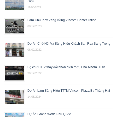
Giới
11/08/2022
Làm Chữ Inox Vàng Đồng Vincom Center Office
08/12/2023
Dự Án Chữ Nổi Và Bảng Hiệu Khách Sạn Rex Sang Trọng
06/02/2022
Bộ chữ BIDV thay đổi nhận diện mới, Chữ Nhôm BIDV
30/12/2022
Dự Án Làm Bảng Hiệu TTTM Vincom Plaza Ba Tháng Hai
14/05/2024
Dự Án Grand World Phú Quốc