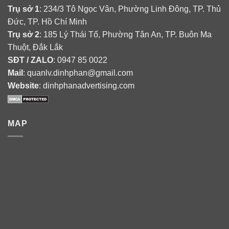
Trụ sở 1
: 234/3 Tô Ngọc Vân, Phường Linh Đông, TP. Thủ
Đức, TP. Hồ Chí Minh
Trụ sở 2
: 185 Lý Thái Tổ, Phường Tân An, TP. Buôn Ma
Thuột, Đắk Lắk
SĐT / ZALO
: 0947 85 0022
Mail
: quanlv.dinhphan@gmail.com
Website
: dinhphanadvertising.com
MAP