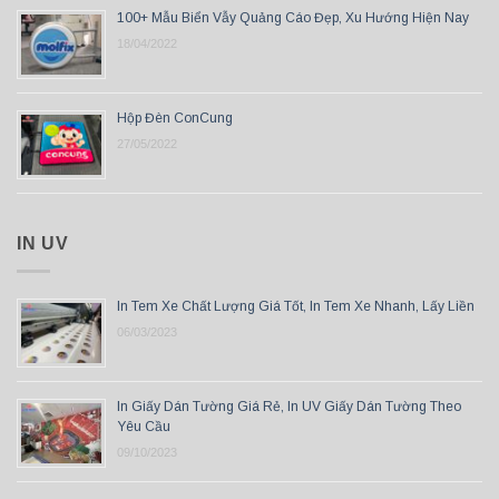
100+ Mẫu Biển Vẫy Quảng Cáo Đẹp, Xu Hướng Hiện Nay
18/04/2022
Hộp Đèn ConCung
27/05/2022
IN UV
In Tem Xe Chất Lượng Giá Tốt, In Tem Xe Nhanh, Lấy Liền
06/03/2023
In Giấy Dán Tường Giá Rẻ, In UV Giấy Dán Tường Theo
Yêu Cầu
09/10/2023