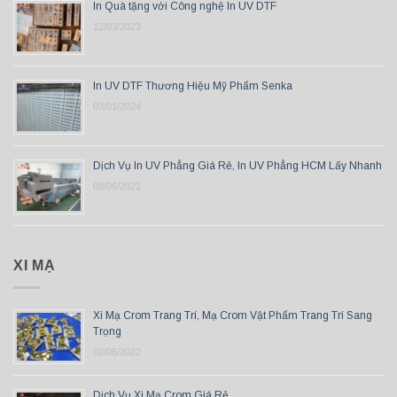
In Quà tặng với Công nghệ In UV DTF
12/03/2023
In UV DTF Thương Hiệu Mỹ Phẩm Senka
03/01/2024
Dịch Vụ In UV Phẳng Giá Rẻ, In UV Phẳng HCM Lấy Nhanh
08/06/2021
XI MẠ
Xi Mạ Crom Trang Trí, Mạ Crom Vật Phẩm Trang Trí Sang
Trọng
02/06/2022
Dịch Vụ Xi Mạ Crom Giá Rẻ