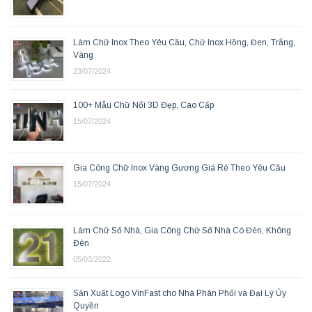
Làm Chữ Inox Theo Yêu Cầu, Chữ Inox Hồng, Đen, Trắng,
Vàng
23/07/2024
100+ Mẫu Chữ Nổi 3D Đẹp, Cao Cấp
15/07/2024
Gia Công Chữ Inox Vàng Gương Giá Rẻ Theo Yêu Cầu
15/07/2024
Làm Chữ Số Nhà, Gia Công Chữ Số Nhà Có Đèn, Không
Đèn
05/03/2022
Sản Xuất Logo VinFast cho Nhà Phân Phối và Đại Lý Ủy
Quyền