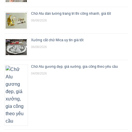
Chữ Alu dán tường trang trí thi công nhanh, giá tốt
06/08/2026
Xưởng cắt chữ Mica uy tín giá tốt
06/08/2026
Chữ Alu gương đẹp, giá xưởng, gia công theo yêu cầu
04/08/2026