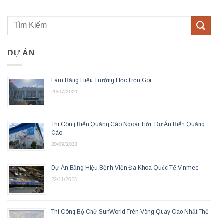
DỰ ÁN
Làm Bảng Hiệu Trường Học Trọn Gói
28/07/2024
Thi Công Biển Quảng Cáo Ngoài Trời, Dự Án Biển Quảng
Cáo
20/09/2023
Dự Án Bảng Hiệu Bệnh Viện Đa Khoa Quốc Tế Vinmec
22/11/2023
Thi Công Bộ Chữ SunWorld Trên Vòng Quay Cao Nhất Thế