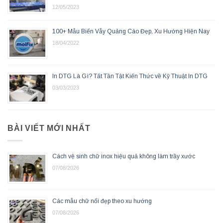
12/05/2023
100+ Mẫu Biển Vẫy Quảng Cáo Đẹp, Xu Hướng Hiện Nay
18/04/2022
In DTG Là Gì? Tất Tần Tật Kiến Thức về Kỹ Thuật In DTG
03/03/2023
BÀI VIẾT MỚI NHẤT
Cách vệ sinh chữ inox hiệu quả không làm trầy xước
07/08/2026
Các mẫu chữ nổi đẹp theo xu hướng
07/08/2026