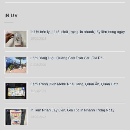
IN UV
In UV trên ly giá rẻ, chất lượng, In nhanh, lấy liền trong ngày
10/02/2023
Làm Bảng Hiệu Quảng Cáo Trọn Gói, Giá Rẻ
01/03/2026
Làm Tranh Điện Menu Nhà Hàng, Quán Ăn, Quán Cafe
11/04/2024
In Tem Nhãn Lấy Liền, Giá Tốt, In Nhanh Trong Ngày
23/02/2023