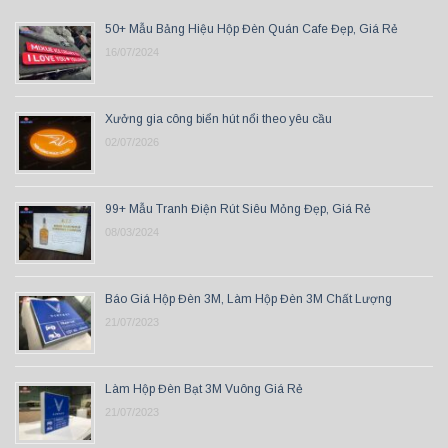
50+ Mẫu Bảng Hiệu Hộp Đèn Quán Cafe Đẹp, Giá Rẻ
16/07/2024
Xưởng gia công biển hút nổi theo yêu cầu
02/07/2026
99+ Mẫu Tranh Điện Rút Siêu Mỏng Đẹp, Giá Rẻ
08/03/2024
Báo Giá Hộp Đèn 3M, Làm Hộp Đèn 3M Chất Lượng
21/07/2023
Làm Hộp Đèn Bạt 3M Vuông Giá Rẻ
21/07/2023