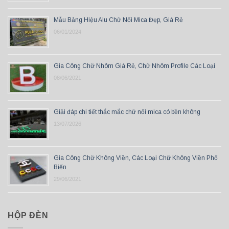
Mẫu Bảng Hiệu Alu Chữ Nổi Mica Đẹp, Giá Rẻ
06/01/2024
Gia Công Chữ Nhôm Giá Rẻ, Chữ Nhôm Profile Các Loại
08/06/2021
Giải đáp chi tiết thắc mắc chữ nổi mica có bền không
13/07/2026
Gia Công Chữ Không Viền, Các Loại Chữ Không Viền Phổ
Biến
29/06/2021
HỘP ĐÈN