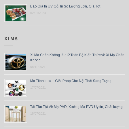
Báo Giá In UV Gỗ, In Số Lượng Lớn, Giá Tốt
02/01/2023
XI MẠ
Xi Mạ Chân Không là gì? Toàn Bộ Kiến Thức về Xi Mạ Chân
Không
08/11/2021
Mạ Titan Inox – Giải Pháp Cho Nội Thất Sang Trọng
17/07/2021
Tất Tần Tật Về Mạ PVD, Xưởng Mạ PVD Uy tín, Chất lượng
18/07/2021