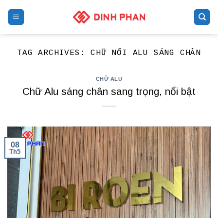
Skip
to
content
TAG ARCHIVES:
CHỮ NỔI ALU SÁNG CHÂN
CHỮ ALU
Chữ Alu sáng chân sang trọng, nổi bật
08
Th5