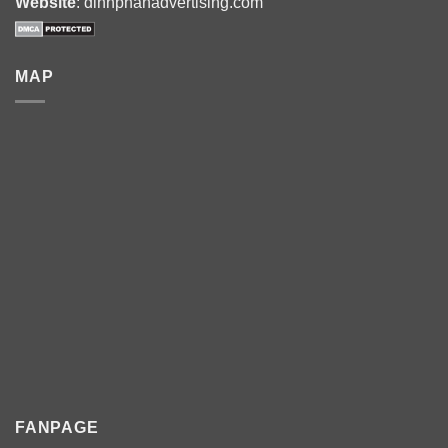
Website
: dinhphanadvertising.com
MAP
FANPAGE