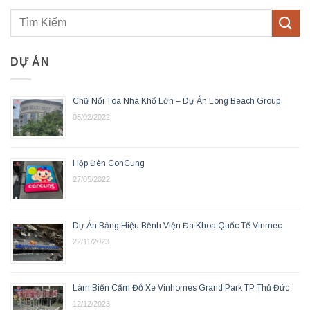
DỰ ÁN
Chữ Nổi Tòa Nhà Khổ Lớn – Dự Án Long Beach Group
05/02/2022
Hộp Đèn ConCung
27/05/2022
Dự Án Bảng Hiệu Bệnh Viện Đa Khoa Quốc Tế Vinmec
22/11/2023
Làm Biển Cấm Đỗ Xe Vinhomes Grand Park TP Thủ Đức
12/12/2023