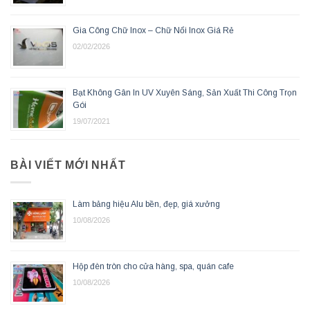
Gia Công Chữ Inox – Chữ Nổi Inox Giá Rẻ
02/02/2026
Bạt Không Gân In UV Xuyên Sáng, Sản Xuất Thi Công Trọn
Gói
19/07/2021
BÀI VIẾT MỚI NHẤT
Làm bảng hiệu Alu bền, đẹp, giá xưởng
10/08/2026
Hộp đèn tròn cho cửa hàng, spa, quán cafe
10/08/2026