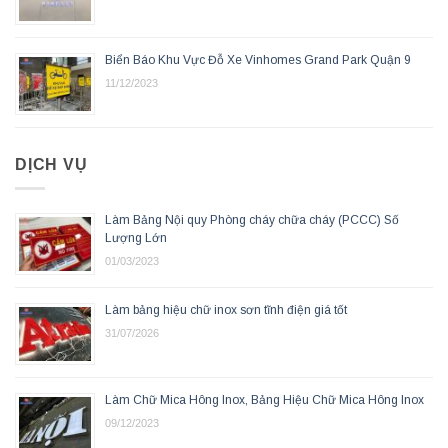
Biển Báo Khu Vực Đỗ Xe Vinhomes Grand Park Quận 9
11/12/2023
DỊCH VỤ
Làm Bảng Nội quy Phòng cháy chữa cháy (PCCC) Số
Lượng Lớn
01/03/2023
Làm bảng hiệu chữ inox sơn tĩnh điện giá tốt
31/07/2026
Làm Chữ Mica Hông Inox, Bảng Hiệu Chữ Mica Hông Inox
09/12/2023