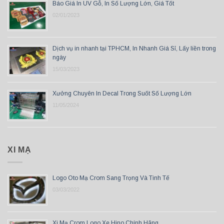
Báo Giá In UV Gỗ, In Số Lượng Lớn, Giá Tốt
02/01/2023
Dịch vụ in nhanh tại TPHCM, In Nhanh Giá Sỉ, Lấy liền trong
ngày
15/03/2023
Xưởng Chuyên In Decal Trong Suốt Số Lượng Lớn
11/05/2024
XI MẠ
Logo Oto Mạ Crom Sang Trọng Và Tinh Tế
03/03/2022
Xi Mạ Crom Logo Xe Hino Chính Hãng