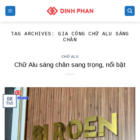
Skip
to
content
TAG ARCHIVES:
GIA CÔNG CHỮ ALU SÁNG
CHÂN
CHỮ ALU
Chữ Alu sáng chân sang trọng, nổi bật
08
Th5