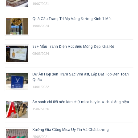
19/07/2021
Quả Cầu Trang Trí Mạ Vàng Đường Kính 1 Mét
19/06/2024
99+ Mẫu Tranh Điện Rút Siêu Mỏng Đẹp, Giá Rẻ
08/03/2024
Dự Án Hộp đèn Trạm Sạc VinFast, Lắp Đặt Hộp Đèn Toàn
Quốc
14/01/2022
So sánh chi tiết nên làm chữ mica hay inox cho bảng hiệu
15/07/2026
Xưởng Gia Công Mica Uy Tín Và Chất Lượng
25/05/2021