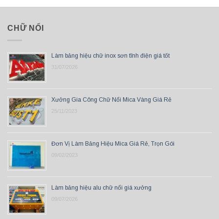
CHỮ NỔI
Làm bảng hiệu chữ inox sơn tĩnh điện giá tốt
31/07/2026
Xưởng Gia Công Chữ Nổi Mica Vàng Giá Rẻ
25/11/2023
Đơn Vị Làm Bảng Hiệu Mica Giá Rẻ, Trọn Gói
09/02/2023
Làm bảng hiệu alu chữ nổi giá xưởng
09/07/2026