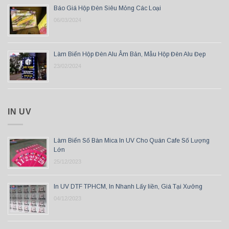
Báo Giá Hộp Đèn Siêu Mỏng Các Loại
06/03/2024
Làm Biển Hộp Đèn Alu Âm Bản, Mẫu Hộp Đèn Alu Đẹp
23/02/2024
IN UV
Làm Biển Số Bàn Mica In UV Cho Quán Cafe Số Lượng
Lớn
25/12/2023
In UV DTF TPHCM, In Nhanh Lấy liền, Giá Tại Xưởng
04/12/2023