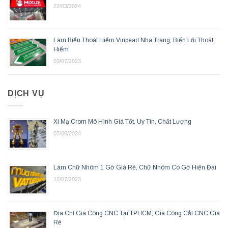
22/03/2024
Làm Biển Thoát Hiểm Vinpearl Nha Trang, Biển Lối Thoát
Hiểm
03/07/2023
DỊCH VỤ
Xi Mạ Crom Mô Hình Giá Tốt, Uy Tín, Chất Lượng
07/06/2024
Làm Chữ Nhôm 1 Gờ Giá Rẻ, Chữ Nhôm Có Gờ Hiện Đại
12/07/2023
Địa Chỉ Gia Công CNC Tại TPHCM, Gia Công Cắt CNC Giá
Rẻ