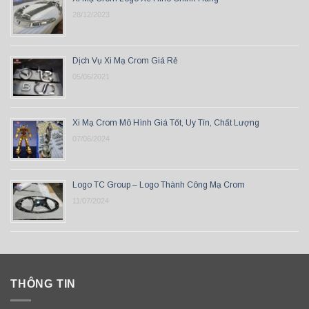
28/12/2023
Dịch Vụ Xi Mạ Crom Giá Rẻ
05/06/2021
Xi Mạ Crom Mô Hình Giá Tốt, Uy Tín, Chất Lượng
07/06/2024
Logo TC Group – Logo Thành Công Mạ Crom
11/07/2024
THÔNG TIN