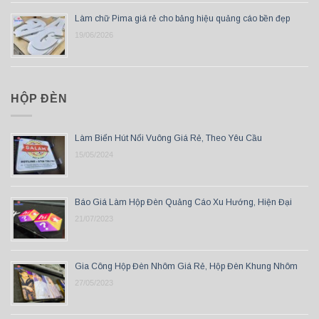
Làm chữ Pima giá rẻ cho bảng hiệu quảng cáo bền đẹp
19/06/2026
HỘP ĐÈN
Làm Biển Hút Nổi Vuông Giá Rẻ, Theo Yêu Cầu
15/05/2024
Báo Giá Làm Hộp Đèn Quảng Cáo Xu Hướng, Hiện Đại
21/07/2023
Gia Công Hộp Đèn Nhôm Giá Rẻ, Hộp Đèn Khung Nhôm
27/05/2023