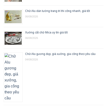
Chữ Alu dán tường trang trí thi công nhanh, giá tốt
06/08/2026
Xưởng cắt chữ Mica uy tín giá tốt
06/08/2026
Chữ Alu gương đẹp, giá xưởng, gia công theo yêu cầu
04/08/2026