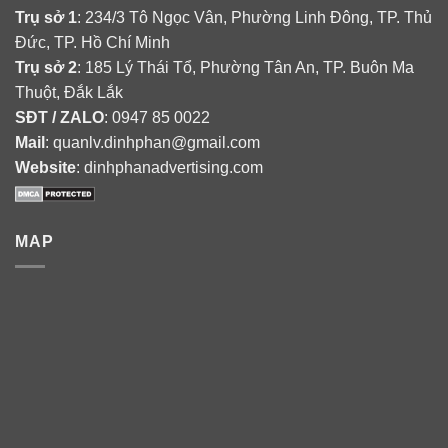
Trụ sở 1
: 234/3 Tô Ngọc Vân, Phường Linh Đông, TP. Thủ
Đức, TP. Hồ Chí Minh
Trụ sở 2
: 185 Lý Thái Tổ, Phường Tân An, TP. Buôn Ma
Thuột, Đắk Lắk
SĐT / ZALO
: 0947 85 0022
Mail
: quanlv.dinhphan@gmail.com
Website
: dinhphanadvertising.com
MAP