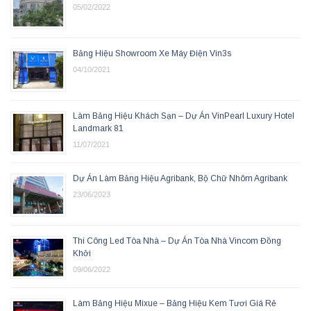
05/02/2022
Bảng Hiệu Showroom Xe Máy Điện Vin3s
04/10/2021
Làm Bảng Hiệu Khách Sạn – Dự Án VinPearl Luxury Hotel
Landmark 81
11/07/2021
Dự Án Làm Bảng Hiệu Agribank, Bộ Chữ Nhôm Agribank
23/06/2023
Thi Công Led Tòa Nhà – Dự Án Tòa Nhà Vincom Đồng
Khởi
09/06/2022
Làm Bảng Hiệu Mixue – Bảng Hiệu Kem Tươi Giá Rẻ