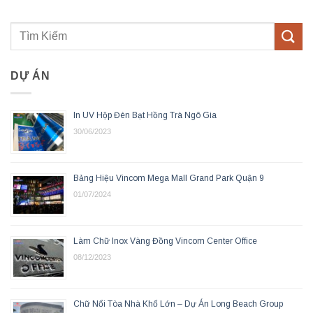
DỰ ÁN
In UV Hộp Đèn Bạt Hồng Trà Ngô Gia
30/06/2023
Bảng Hiệu Vincom Mega Mall Grand Park Quận 9
01/07/2024
Làm Chữ Inox Vàng Đồng Vincom Center Office
08/12/2023
Chữ Nổi Tòa Nhà Khổ Lớn – Dự Án Long Beach Group