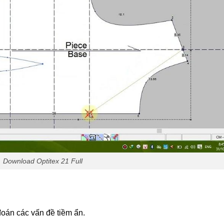
Download Optitex 21 Full
đoán các vấn đề tiềm ẩn.