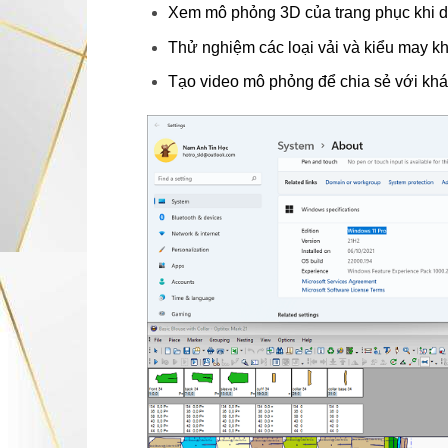
Xem mô phỏng 3D của trang phục khi d
Thử nghiệm các loại vải và kiểu may k
Tạo video mô phỏng để chia sẻ với khá