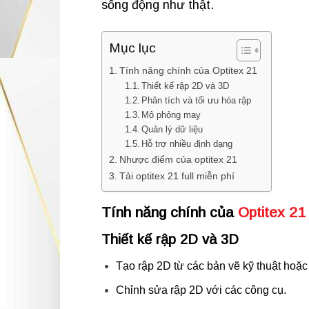
sống động như thật.
Mục lục
Tính năng chính của Optitex 21
Thiết kế rập 2D và 3D
Phân tích và tối ưu hóa rập
Mô phỏng may
Quản lý dữ liệu
Hỗ trợ nhiều định dạng
Nhược điểm của optitex 21
Tải optitex 21 full miễn phí
Tính năng chính của
Optitex 21
Thiết kế rập 2D và 3D
Tạo rập 2D từ các bản vẽ kỹ thuật hoặc
Chỉnh sửa rập 2D với các công cụ.