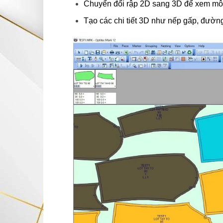
Chuyển đổi rập 2D sang 3D để xem mô 
Tạo các chi tiết 3D như nếp gấp, đường