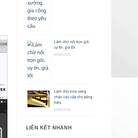
Làm chữ nổi trọn gói,
uy tín, giá tốt
04/08/2026
Làm chữ inox sáng
chân cao cấp cho bảng
hiệu
03/08/2026
LIÊN KẾT NHANH