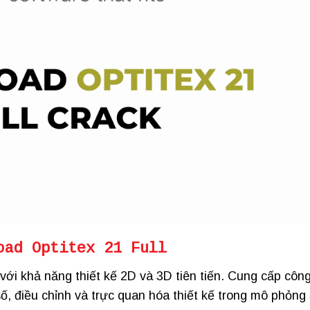
oad Optitex 21 Full
với khả năng thiết kế 2D và 3D tiên tiến. Cung cấp côn
số, điều chỉnh và trực quan hóa thiết kế trong mô phỏng