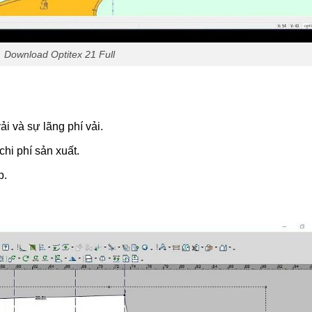
Download Optitex 21 Full
ải và sự lãng phí vải.
chi phí sản xuất.
p.