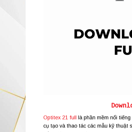
Downl
Optitex 21 full
là phần mềm nổi tiếng 
cụ tạo và thao tác các mẫu kỹ thuật 