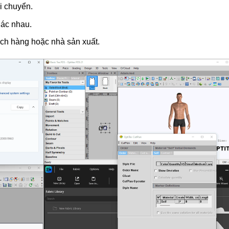
i chuyển.
hác nhau.
ch hàng hoặc nhà sản xuất.