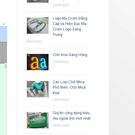
18/04/2022
Logo Mạ Crom Đẳng
Cấp và Hiện Đại, Mạ
Crom Logo Sang
Trọng
09/07/2021
Chữ Inox Sáng Hông
13/03/2022
Các Loại Chữ Mica
Phổ Biến, Chữ Mica
Đẹp
19/07/2021
Giá thi công bảng hiệu
Alu ngoài trời mới nhất
20/06/2026