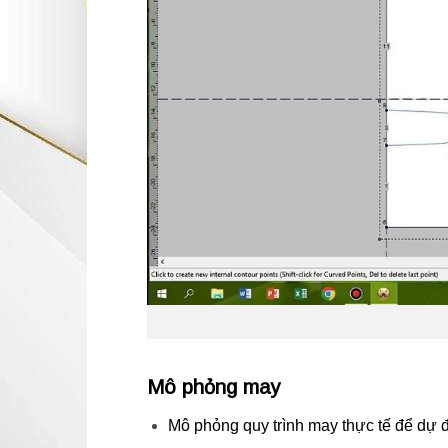
Mô phỏng may
Mô phỏng quy trình may thực tế để dự 