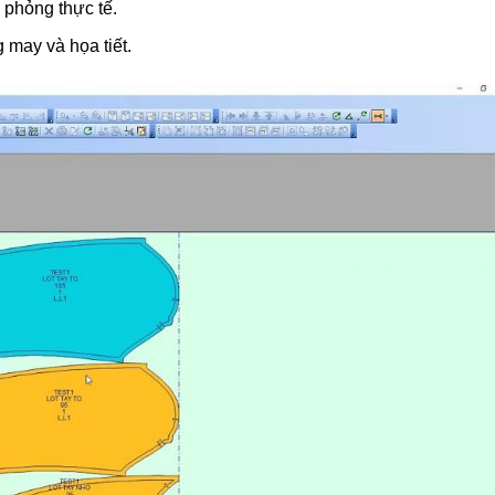
phỏng thực tế.
 may và họa tiết.