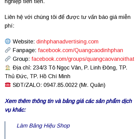
nghiệp tiên tiến.
Liên hệ với chúng tôi để được tư vấn báo giá miễn
phí:
Website:
dinhphanadvertising.com
Fanpage:
facebook.com/Quangcaodinhphan
Group:
facebook.com/groups/quangcaovanoithat
Địa chỉ: 234/3 Tô Ngọc Vân, P. Linh Đông, TP.
Thủ Đức, TP. Hồ Chí Minh
SĐT/ZALO: 0947.85.0022 (Mr. Quân)
Xem thêm thông tin và bảng giá các sản phẩm dịch
vụ khác:
Làm Bảng Hiệu Shop