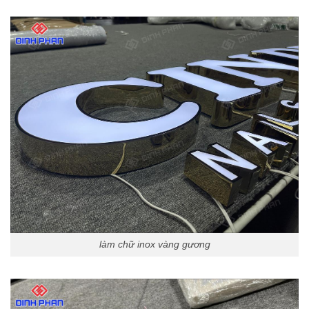
làm chữ inox vàng gương