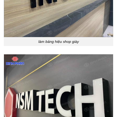
làm bảng hiệu shop giày