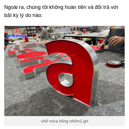
Ngoài ra, chúng tôi không hoàn tiền và đổi trả với
bất kỳ lý do nào.
chữ mica hông nhôm1 gờ