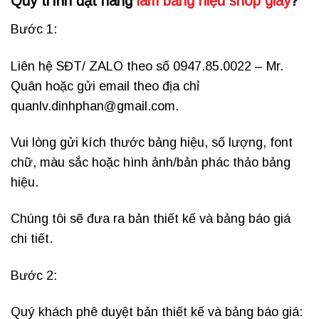
Quy trình đặt hàng
làm bảng hiệu shop giày
?
Bước 1:
Liên hệ SĐT/ ZALO theo số 0947.85.0022 – Mr.
Quân hoặc gửi email theo địa chỉ
quanlv.dinhphan@gmail.com.
Vui lòng gửi kích thước bảng hiệu, số lượng, font
chữ, màu sắc hoặc hình ảnh/bản phác thảo bảng
hiệu.
Chúng tôi sẽ đưa ra bản thiết kế và bảng báo giá
chi tiết.
Bước 2:
Quý khách phê duyệt bản thiết kế và bảng báo giá: