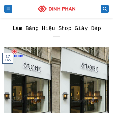
Skip
to
content
Làm Bảng Hiệu Shop Giày Dép
17
Th5