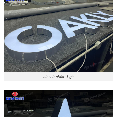
bộ chữ nhôm 1 gờ