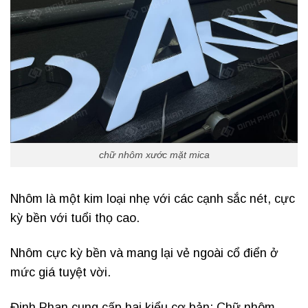
chữ nhôm xước mặt mica
Nhôm là một kim loại nhẹ với các cạnh sắc nét, cực
kỳ bền với tuổi thọ cao.
Nhôm cực kỳ bền và mang lại vẻ ngoài cổ điển ở
mức giá tuyệt vời.
Đinh Phan cung cấp hai kiểu cơ bản: Chữ nhôm