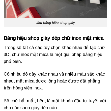
làm bảng hiệu shop giày
Bảng hiệu shop giày dép chữ inox mặt mica
Trong số tất cả các tùy chọn khác nhau để tạo chữ
3D, chữ inox mặt mica là một giải pháp bảng hiệu
phổ biến.
Có nhiều độ dày khác nhau và nhiều màu sắc khác
nhau, mặt mica được lồng hoặc được đặt phẳng
trên hông viền inox.
Bộ chữ bắt mắt, bền, là một khoản đầu tư tuyệt vời
cho các shop giày dép nào.