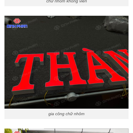
chữ nhôm không viền
gia công chữ nhôm