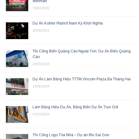
Winmart
19/04/2022
Dự Án Kohler RitaVõ Nam Kỳ Khởi Nghĩa
26/05/2021
Thi Công Biển Quảng Cáo Ngoài Trời, Dự Án Biển Quảng
Cáo
20/09/2023
Dự Án Làm Bảng Hiệu TTTM Vincom Plaza Ba Tháng Hai
14/05/2024
Làm Bảng Hiệu Dự Án, Bảng Biển Dự Án Trọn Gói
07/07/2024
Thi Công Logo Tòa Nhà – Dự án Blu Sai Gon