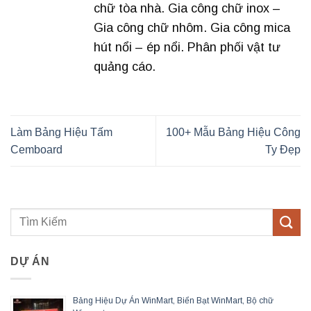
chữ tòa nhà. Gia công chữ inox –
Gia công chữ nhôm. Gia công mica
hút nổi – ép nổi. Phân phối vật tư
quảng cáo.
Làm Bảng Hiệu Tấm
100+ Mẫu Bảng Hiệu Công
Cemboard
Ty Đẹp
DỰ ÁN
Bảng Hiệu Dự Án WinMart, Biển Bạt WinMart, Bộ chữ