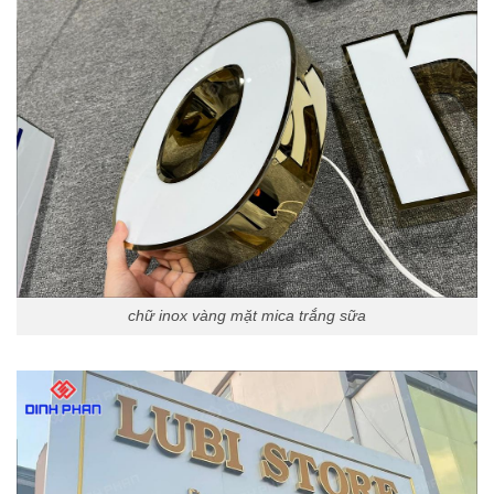
chữ inox vàng mặt mica trắng sữa