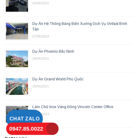
04/06/2022
Dự Án Hệ Thống Bảng Biển Xưởng Dịch Vụ Vinfast Bình
Tân
07/06/2024
Dự Án Phoenix Bắc Ninh
26/05/2021
Dự Án Grand World Phú Quốc
25/05/2021
Làm Chữ Inox Vàng Đồng Vincom Center Office
08/12/2023
CHAT ZALO
0947.85.0022