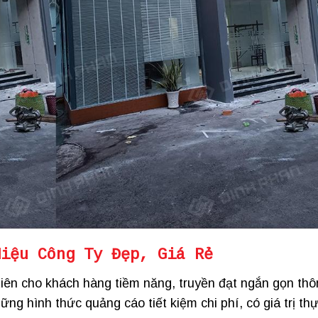
Hiệu Công Ty Đẹp
, Giá Rẻ
iên cho khách hàng tiềm năng, truyền đạt ngắn gọn thô
ững hình thức quảng cáo tiết kiệm chi phí, có giá trị th