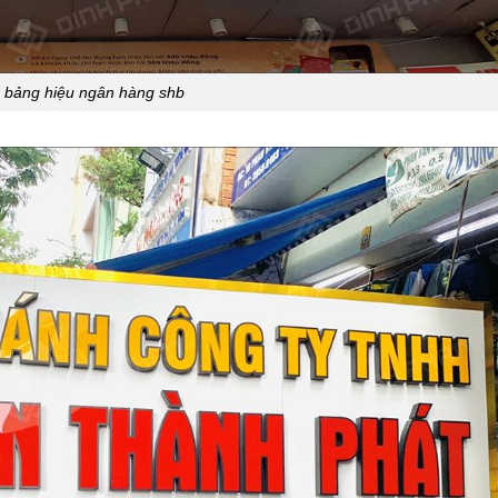
bảng hiệu ngân hàng shb