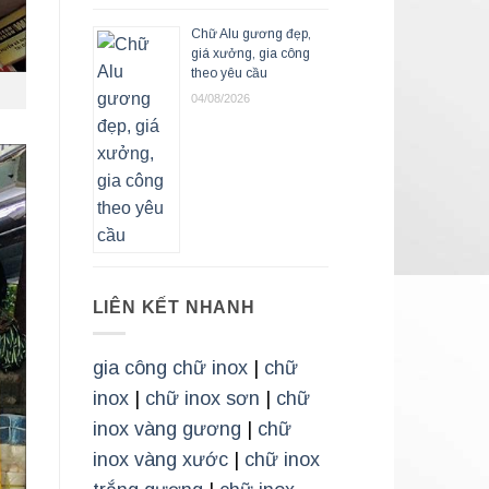
Chữ Alu gương đẹp,
giá xưởng, gia công
theo yêu cầu
04/08/2026
LIÊN KẾT NHANH
gia công chữ inox
|
chữ
inox
|
chữ inox sơn
|
chữ
inox vàng gương
|
chữ
inox vàng xước
|
chữ inox