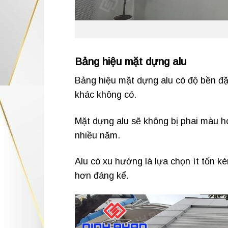
Bảng hiệu mặt dựng alu
Bảng hiệu mặt dựng alu có độ bền đặc
khác không có.
Mặt dựng alu sẽ không bị phai màu ho
nhiều năm.
Alu có xu hướng là lựa chọn ít tốn k
hơn đáng kể.