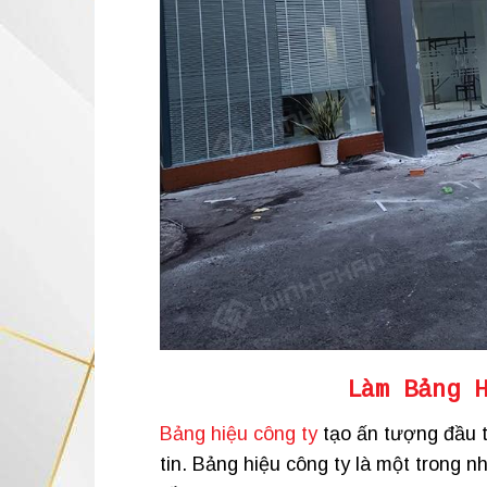
Làm Bảng 
Bảng hiệu công ty
tạo ấn tượng đầu t
tin. Bảng hiệu công ty là một trong nh