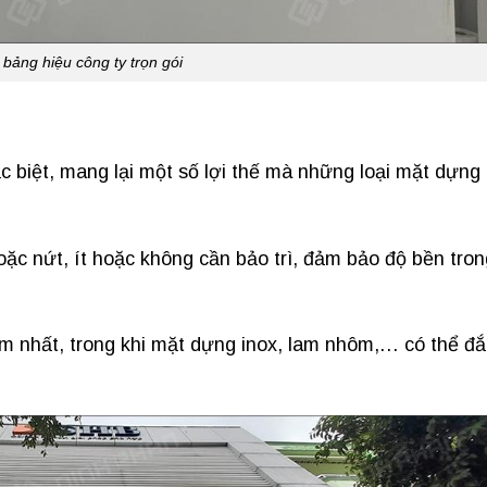
bảng hiệu công ty trọn gói
 biệt, mang lại một số lợi thế mà những loại mặt dựng
ặc nứt, ít hoặc không cần bảo trì, đảm bảo độ bền tron
ém nhất, trong khi mặt dựng inox, lam nhôm,… có thể đắ