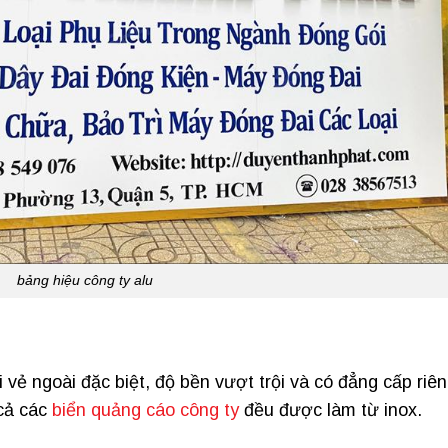
bảng hiệu công ty alu
vẻ ngoài đặc biệt, độ bền vượt trội và có đẳng cấp riên
 cả các
biển quảng cáo công ty
đều được làm từ inox.