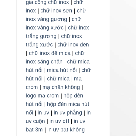
gia công chữ inox
|
chữ
inox
|
chữ inox sơn
|
chữ
inox vàng gương
|
chữ
inox vàng xước
|
chữ inox
trắng gương
|
chữ inox
trắng xước
|
chữ inox đen
|
chữ inox đế mica
|
chữ
inox sáng chân
|
chữ mica
hút nổi
|
mica hút nổi
|
chữ
hút nổi
|
chữ mica
|
mạ
crom
|
mạ chân không
|
logo mạ crom
|
hộp đèn
hút nổi
|
hộp đèn mica hút
nổi
|
in uv
|
in uv phẳng
|
in
uv cuộn
|
in uv dtf
|
in uv
bạt 3m
|
in uv bạt không