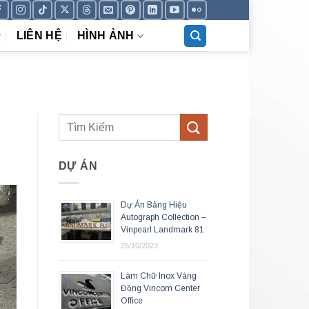
LIÊN HỆ
HÌNH ẢNH
DỰ ÁN
Dự Án Bảng Hiệu
Autograph Collection –
Vinpearl Landmark 81
25/10/2023
Làm Chữ Inox Vàng
Đồng Vincom Center
Office