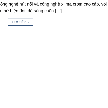
công nghệ hút nổi và công nghệ xi mạ crom cao cấp, với
 mờ hiện đại, đế sáng chân […]
XEM TIẾP
→