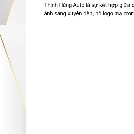
Thịnh Hùng Auto là sự kết hợp giữa 
ánh sáng xuyên đèn, bộ logo mạ crom