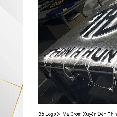
Bộ Logo Xi Mạ Crom Xuyên Đèn Thịnh