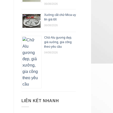
06/08/2026
Xưởng cắt chữ Mica uy
tín giá tốt
06/08/2026
Chữ Alu gương đẹp,
giá xưởng, gia công
theo yêu cầu
04/08/2026
LIÊN KẾT NHANH